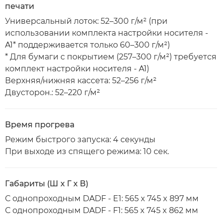
печати
Универсальный лоток: 52–300 г/м² (при
использовании комплекта настройки носителя -
A1* поддерживается только 60–300 г/м²)
* Для бумаги с покрытием (257–300 г/м²) требуется
комплект настройки носителя - A1)
Верхняя/нижняя кассета: 52–256 г/м²
Двусторон.: 52–220 г/м²
Время прогрева
Режим быстрого запуска: 4 секунды
При выходе из спящего режима: 10 сек.
Габариты (Ш x Г x В)
С однопроходным DADF - E1: 565 x 745 x 897 мм
С однопроходным DADF - F1: 565 x 745 x 862 мм