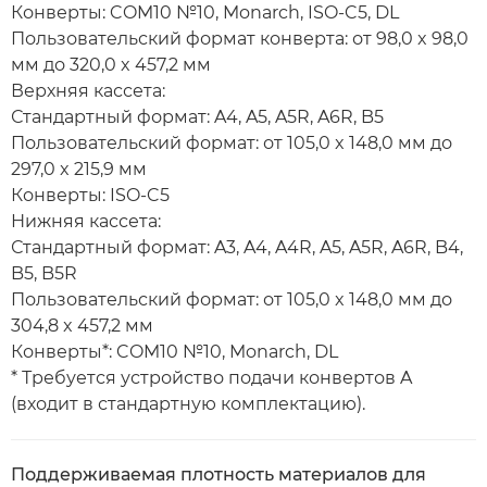
Конверты: COM10 №10, Monarch, ISO-C5, DL
Пользовательский формат конверта: от 98,0 x 98,0
мм до 320,0 x 457,2 мм
Верхняя кассета:
Стандартный формат: A4, A5, A5R, A6R, B5
Пользовательский формат: от 105,0 x 148,0 мм до
297,0 x 215,9 мм
Конверты: ISO-C5
Нижняя кассета:
Стандартный формат: A3, A4, A4R, A5, A5R, A6R, B4,
B5, B5R
Пользовательский формат: от 105,0 x 148,0 мм до
304,8 x 457,2 мм
Конверты*: COM10 №10, Monarch, DL
* Требуется устройство подачи конвертов A
(входит в стандартную комплектацию).
Поддерживаемая плотность материалов для