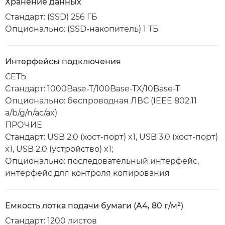
Хранение данных
Стандарт: (SSD) 256 ГБ
Опционально: (SSD-накопитель) 1 ТБ
Интерфейсы подключения
СЕТЬ
Стандарт: 1000Base-T/100Base-TX/10Base-T
Опционально: беспроводная ЛВС (IEEE 802.11
a/b/g/n/ac/ax)
ПРОЧИЕ
Стандарт: USB 2.0 (хост-порт) x1, USB 3.0 (хост-порт)
x1, USB 2.0 (устройство) x1;
Опционально: последовательный интерфейс,
интерфейс для контроля копирования
Емкость лотка подачи бумаги (A4, 80 г/м²)
Стандарт: 1200 листов