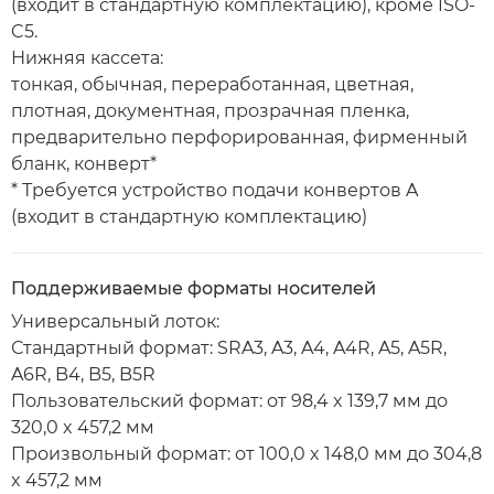
(входит в стандартную комплектацию), кроме ISO-
C5.
Нижняя кассета:
тонкая, обычная, переработанная, цветная,
плотная, документная, прозрачная пленка,
предварительно перфорированная, фирменный
бланк, конверт*
* Требуется устройство подачи конвертов A
(входит в стандартную комплектацию)
Поддерживаемые форматы носителей
Универсальный лоток:
Стандартный формат: SRA3, A3, A4, A4R, A5, A5R,
A6R, B4, B5, B5R
Пользовательский формат: от 98,4 x 139,7 мм до
320,0 x 457,2 мм
Произвольный формат: от 100,0 x 148,0 мм до 304,8
x 457,2 мм