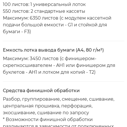
100 листов: 1 универсальный лоток
550 листов: 2 стандартные кассеты
Максимум: 6350 листов (с модулем кассетной
подачи большой емкости - G1 и стойкой для
бумаги - F3)
Емкость лотка вывода бумаги (A4, 80 г/м²)
Максимум: 3450 листов (с финишером-
скрепкосшивателем - AH1 или финишером для
буклетов - AH1 и лотком для копий - T2)
Средства финишной обработки
Разбор, группирование, смещение, сшивание,
центральная прошивка, перфорация,
экосшивание, сшивание по запросу
* Возможности финишной обработки
различаются в зависимости от подключенных