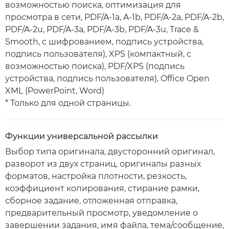
возможностью поиска, оптимизация для
просмотра в сети, PDF/A-1a, A-1b, PDF/A-2a, PDF/A-2b,
PDF/A-2u, PDF/A-3a, PDF/A-3b, PDF/A-3u, Trace &
Smooth, с шифрованием, подпись устройства,
подпись пользователя), XPS (компактный, с
возможностью поиска), PDF/XPS (подпись
устройства, подпись пользователя), Office Open
XML (PowerPoint, Word)
* Только для одной страницы.
Функции универсальной рассылки
Выбор типа оригинала, двусторонний оригинал,
разворот из двух страниц, оригиналы разных
форматов, настройка плотности, резкость,
коэффициент копирования, стирание рамки,
сборное задание, отложенная отправка,
предварительный просмотр, уведомление о
завершении задания, имя файла, тема/сообщение,