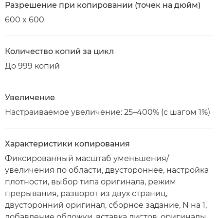
Разрешение при копировании (точек на дюйм)
600 x 600
Количество копий за цикл
До 999 копий
Увеличение
Настраиваемое увеличение: 25–400% (с шагом 1%)
Характеристики копирования
Фиксированный масштаб уменьшения/
увеличения по области, двустороннее, настройка
плотности, выбор типа оригинала, режим
прерывания, разворот из двух страниц,
двусторонний оригинал, сборное задание, N на 1,
добавление обложки, вставка листов, оригиналы