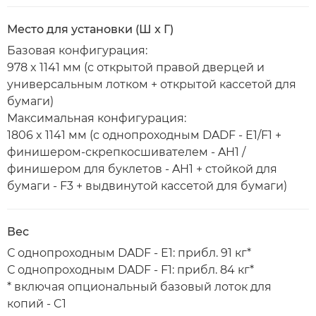
Место для установки (Ш x Г)
Базовая конфигурация:
978 x 1141 мм (с открытой правой дверцей и
универсальным лотком + открытой кассетой для
бумаги)
Максимальная конфигурация:
1806 x 1141 мм (с однопроходным DADF - E1/F1 +
финишером-скрепкосшивателем - AH1 /
финишером для буклетов - AH1 + стойкой для
бумаги - F3 + выдвинутой кассетой для бумаги)
Вес
С однопроходным DADF - E1: прибл. 91 кг*
С однопроходным DADF - F1: прибл. 84 кг*
* включая опциональный базовый лоток для
копий - C1