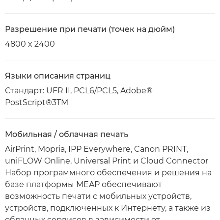
Разрешение при печати (точек на дюйм)
4800 x 2400
Языки описания страниц
Стандарт: UFR II, PCL6/PCL5, Adobe®
PostScript®3TM
Мобильная / облачная печать
AirPrint, Mopria, IPP Everywhere, Canon PRINT,
uniFLOW Online, Universal Print и Cloud Connector
Набор программного обеспечения и решения на
базе платформы MEAP обеспечивают
возможность печати с мобильных устройств,
устройств, подключенных к Интернету, а также из
облачных сервисов в зависимости от