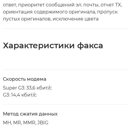
ответ, приоритет сообщений эл. почты, отчет TX,
ориентация содержимого оригинала, пропуск
пустых оригиналов, исключение цвета
Характеристики факса
Скорость модема
Super G3: 33,6 кбит/с
G3: 14,4 кбит/с
Метод сжатия данных
MH, MR, MMR, JBIG