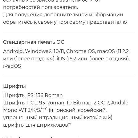
потребностей пользователя.
Для получения дополнительной информации
обратитесь к своему торговому представителю
Стандартная печать ОС
Android, Windows® 10/11, Chrome OS, macOS (11.2.2
или более поздняя), iOS (15.2 или более поздняя),
iPadOS
Шрифты
Шрифты PS: 136 Roman
Шрифты PCL: 93 Roman, 10 Bitmap, 2 OCR, Andalé
1
Mono WT J/K/S/T*
(японский, корейский,
упрощенный и традиционный китайский),
шрифты для штрихкодов*
2