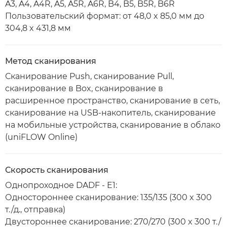
A3, A4, A4R, A5, A5R, A6R, B4, B5, B5R, B6R
Пользовательский формат: от 48,0 x 85,0 мм до
304,8 x 431,8 мм
Метод сканирования
Сканирование Push, сканирование Pull,
сканирование в Box, сканирование в
расширенное пространство, сканирование в сеть,
сканирование на USB-накопитель, сканирование
на мобильные устройства, сканирование в облако
(uniFLOW Online)
Скорость сканирования
Однопроходное DADF - E1:
Одностороннее сканирование: 135/135 (300 x 300
т./д., отправка)
Двустороннее сканирование: 270/270 (300 x 300 т./