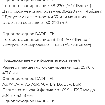
Однопроходное DADF - E1:
1-сторон. сканирование: 38–220 г/м² (ЧБ/цвет)
Двустороннее сканирование: 38–220 г/м² (ЧБ/цвет)
* Допустимая плотность A6R или меньших
форматов составляет 50–220 г/м².
Однопроходное DADF - F1:
1-сторон. сканирование: 38–128 г/м² (ЧБ/цвет)
2-сторон. сканирование: 50–128 г/м² (ЧБ/цвет)
Поддерживаемые форматы носителей
Размер планшетного сканирования: до 297,0 x
431,8 мм
Однопроходное DADF - E1:
A3, A4, A4R, A5, A5R, A6R, B4, B5, B5R, B6R
Пользовательский формат: от 69,9 x 139,7 мм до
304,8 x 431,8 мм
Однопроходное DADF - F1: