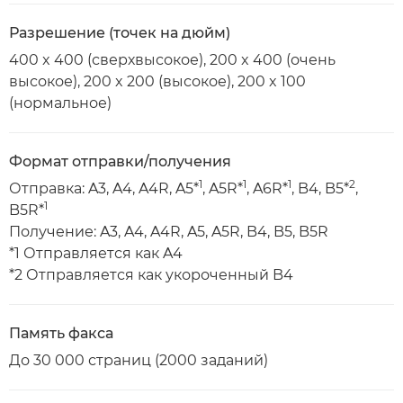
Разрешение (точек на дюйм)
400 x 400 (сверхвысокое), 200 x 400 (очень
высокое), 200 x 200 (высокое), 200 x 100
(нормальное)
Формат отправки/получения
1
1
1
2
Отправка: A3, A4, A4R, A5*
, A5R*
, A6R*
, B4, B5*
,
1
B5R*
Получение: A3, A4, A4R, A5, A5R, B4, B5, B5R
*1 Отправляется как A4
*2 Отправляется как укороченный B4
Память факса
До 30 000 страниц (2000 заданий)