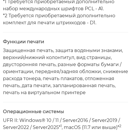
*1 Требуется приобретаемый дополнительно
набор международных шрифтов PCL - A1.
*2 Требуется приобретаемый дополнительно
комплект для печати штрихкодов - D1.
Функции печати
Защищенная печать, защита водяными знаками,
верхний/нижний колонтитул, вид страницы,
двусторонняя печать, разные форматы бумаги /
ориентации, передняя/задняя обложки, снижение
расхода тонера, печать плакатов, отложенная
печать, дата печати, запланированная печать,
печать на виртуальном принтере
Операционные системы
UFR II: Windows® 10 / 11 / Server2016 / Server2019 /
1
2
Server2022 / Server2025*
, macOS (11.7 или выше)*