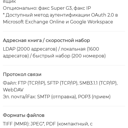
ящик
Опционально: факс Super G3, факс IP
* Доступный метод аутентификации OAuth 2.0 в
Microsoft Exchange Online и Google Workspace
Адресная книга / скоростной набор
LDAP (2000 адресатов) / локальная (1600
адресатов) / быстрый набор (200 номеров)
Протокол связи
Файл: FTP (TCP/IP), SFTP (TCP/IP), SMB3.1.1 (TCP/IP),
WebDAV
Эл. почта/iFax: SMTP (отправка), POP3 (прием)
Форматы файлов
TIFF (MMR): JPEG*, PDF (компактный, с