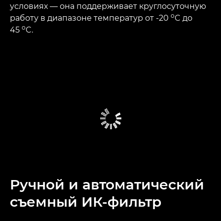
условиях — она поддерживает круглосуточную
o
работу в диапазоне температур от -20
C до
o
45
C.
Ручной и автоматический
съемный ИК-фильтр