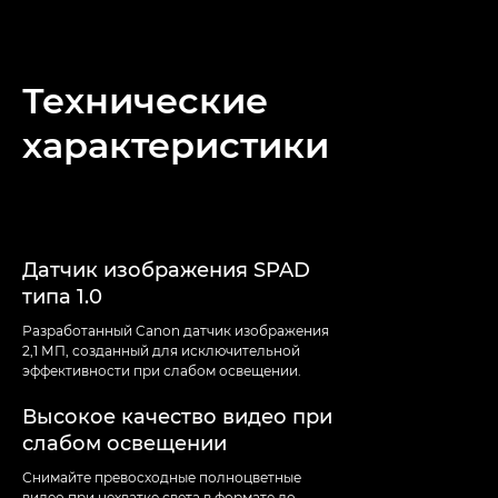
Технические
характеристики
Датчик изображения SPAD
типа 1.0
Разработанный Canon датчик изображения
2,1 МП, созданный для исключительной
эффективности при слабом освещении.
Высокое качество видео при
слабом освещении
Снимайте превосходные полноцветные
видео при нехватке света в формате до