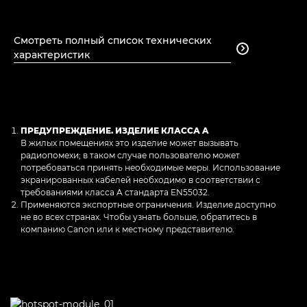
Смотреть полный список технических

характеристик
ПРЕДУПРЕЖДЕНИЕ. ИЗДЕЛИЕ КЛАССА A
В жилых помещениях это изделие может вызывать
радиопомехи; в таком случае пользователю может
потребоваться принять необходимые меры. Использование
экранированных кабелей необходимо в соответствии с
требованиями класса A стандарта EN55032.
Применяются экспортные ограничения. Изделие доступно
не во всех странах. Чтобы узнать больше, обратитесь в
компанию Canon или к местному представителю.