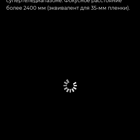
супертеледиапазоне. Фокусное расстояние
более 2400 мм (эквивалент для 35-мм пленки).