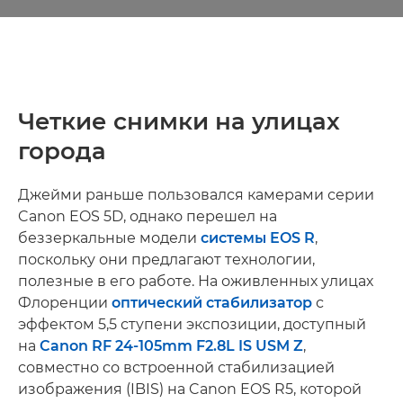
Четкие снимки на улицах
города
Джейми раньше пользовался камерами серии
Canon EOS 5D, однако перешел на
беззеркальные модели
системы EOS R
,
поскольку они предлагают технологии,
полезные в его работе. На оживленных улицах
Флоренции
оптический стабилизатор
с
эффектом 5,5 ступени экспозиции, доступный
на
Canon RF 24-105mm F2.8L IS USM Z
,
совместно со встроенной стабилизацией
изображения (IBIS) на Canon EOS R5, которой