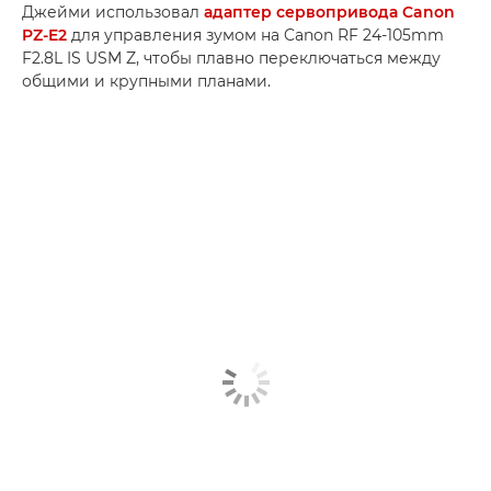
Джейми использовал
адаптер сервопривода Canon
PZ-E2
для управления зумом на Canon RF 24-105mm
F2.8L IS USM Z, чтобы плавно переключаться между
общими и крупными планами.