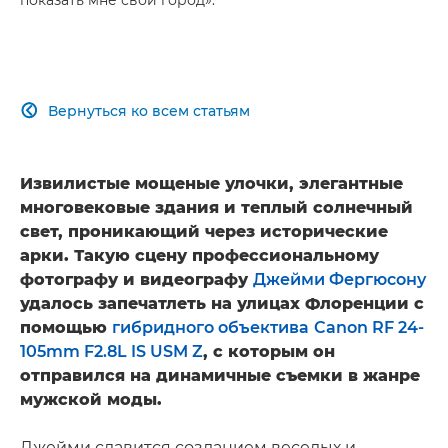
Вернуться ко всем статьям

Извилистые мощеные улочки, элегантные
многовековые здания и теплый солнечный
свет, проникающий через исторические
арки. Такую сцену профессиональному
фотографу и видеографу
Джейми Фергюсону
удалось запечатлеть на улицах Флоренции с
помощью
гибридного объектива
Canon RF 24-
105mm F2.8L IS USM Z
, с которым он
отправился на динамичные съемки в жанре
мужской моды.
Джейми славится созданием веселых и