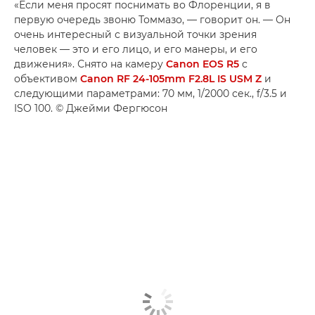
«Если меня просят поснимать во Флоренции, я в
первую очередь звоню Томмазо, — говорит он. — Он
очень интересный с визуальной точки зрения
человек — это и его лицо, и его манеры, и его
движения». Снято на камеру
Canon EOS R5
с
объективом
Canon RF 24-105mm F2.8L IS USM Z
и
следующими параметрами: 70 мм, 1/2000 сек., f/3.5 и
ISO 100. © Джейми Фергюсон