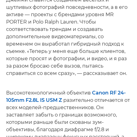
шутливых фотографий повседневности, а в его
активе — проекты с брендами уровня MR
PORTER и Polo Ralph Lauren. Чтобы
соответствовать трендам и создавать
дополнительные видеоматериалы, со
временем он выработал гибридный подход к
съемке. «Теперь у меня еще больше клиентов,
которые просят и фотографии, и видео, и я раз
за разом бросаю себе вызов, пытаясь
справиться со всем сразу», — рассказывает он.
Высокотехнологичный объектив
Canon RF 24-
105mm F2.8L IS USM Z
разительно отличается от
всех моделей-предшественников. Он
заставляет забыть о границах возможного,
которыми раньше были скованы зум-
объективы, благодаря диафрагме f/2.8 и
широкому диапазону фокусных расстояний, а