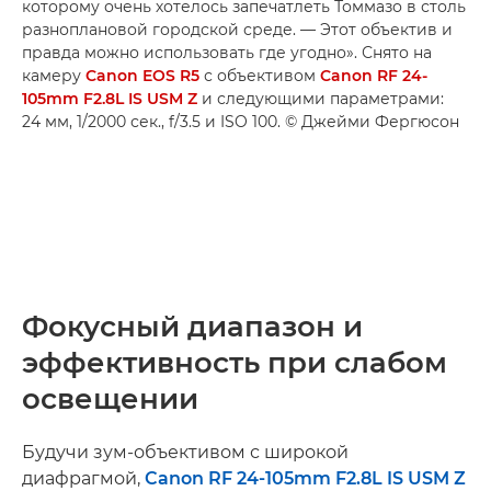
которому очень хотелось запечатлеть Томмазо в столь
разноплановой городской среде. — Этот объектив и
правда можно использовать где угодно». Снято на
камеру
Canon EOS R5
с объективом
Canon RF 24-
105mm F2.8L IS USM Z
и следующими параметрами:
24 мм, 1/2000 сек., f/3.5 и ISO 100. © Джейми Фергюсон
Фокусный диапазон и
эффективность при слабом
освещении
Будучи зум-объективом с широкой
диафрагмой,
Canon RF 24-105mm F2.8L IS USM Z