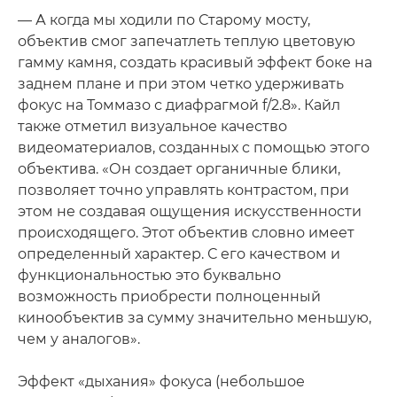
— А когда мы ходили по Старому мосту,
объектив смог запечатлеть теплую цветовую
гамму камня, создать красивый эффект боке на
заднем плане и при этом четко удерживать
фокус на Томмазо с диафрагмой f/2.8». Кайл
также отметил визуальное качество
видеоматериалов, созданных с помощью этого
объектива. «Он создает органичные блики,
позволяет точно управлять контрастом, при
этом не создавая ощущения искусственности
происходящего. Этот объектив словно имеет
определенный характер. С его качеством и
функциональностью это буквально
возможность приобрести полноценный
кинообъектив за сумму значительно меньшую,
чем у аналогов».
Эффект «дыхания» фокуса (небольшое