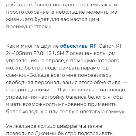
работаете более спонтанно, совсем как я, и
просто сохраняете небольшие моменты из
жизни, это будет для вас настоящим
преимуществом».
Как и многие другие
объективы RF
, Canon RF
24-105mm F2.8L IS USM Z оснащен кольцом
управления на оправе, с помощью которого
можно быстро подстраивать параметры
съемки. «Больше всего мне понравилась
свободная персонализация этого объектива, —
говорит Джейми. — Я устанавливаю на кольцо
управления настройку баланса белого, чтобы
иметь возможность мгновенно применить
более холодную или теплую цветовую гамму».
Уникальное кольцо диафрагмы также
позволило Джейми быстро подстраивать