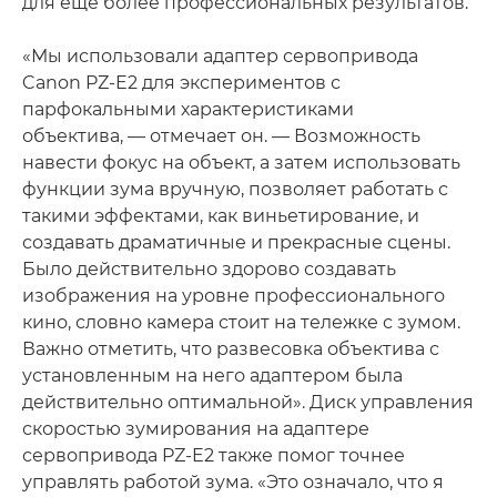
для еще более профессиональных результатов.
«Мы использовали адаптер сервопривода
Canon PZ-E2 для экспериментов с
парфокальными характеристиками
объектива, — отмечает он. — Возможность
навести фокус на объект, а затем использовать
функции зума вручную, позволяет работать с
такими эффектами, как виньетирование, и
создавать драматичные и прекрасные сцены.
Было действительно здорово создавать
изображения на уровне профессионального
кино, словно камера стоит на тележке с зумом.
Важно отметить, что развесовка объектива с
установленным на него адаптером была
действительно оптимальной». Диск управления
скоростью зумирования на адаптере
сервопривода PZ-E2 также помог точнее
управлять работой зума. «Это означало, что я