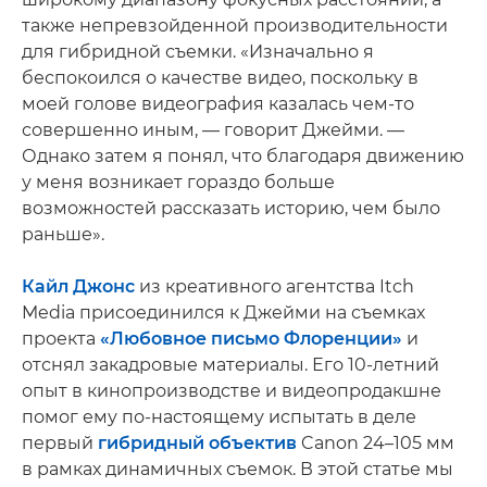
также непревзойденной производительности
для гибридной съемки. «Изначально я
беспокоился о качестве видео, поскольку в
моей голове видеография казалась чем-то
совершенно иным, — говорит Джейми. —
Однако затем я понял, что благодаря движению
у меня возникает гораздо больше
возможностей рассказать историю, чем было
раньше».
Кайл Джонс
из креативного агентства Itch
Media присоединился к Джейми на съемках
проекта
«Любовное письмо Флоренции»
и
отснял закадровые материалы. Его 10-летний
опыт в кинопроизводстве и видеопродакшне
помог ему по-настоящему испытать в деле
первый
гибридный объектив
Canon 24–105 мм
в рамках динамичных съемок. В этой статье мы