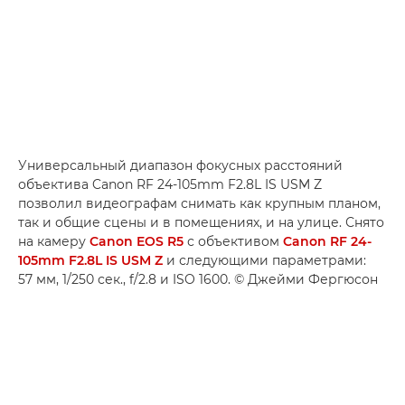
Универсальный диапазон фокусных расстояний
объектива Canon RF 24-105mm F2.8L IS USM Z
позволил видеографам снимать как крупным планом,
так и общие сцены и в помещениях, и на улице. Снято
на камеру
Canon EOS R5
с объективом
Canon RF 24-
105mm F2.8L IS USM Z
и следующими параметрами:
57 мм, 1/250 сек., f/2.8 и ISO 1600. © Джейми Фергюсон