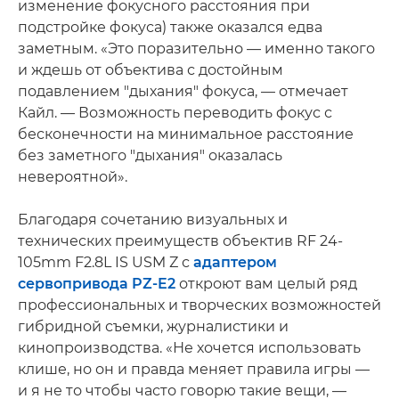
изменение фокусного расстояния при
подстройке фокуса) также оказался едва
заметным. «Это поразительно — именно такого
и ждешь от объектива с достойным
подавлением "дыхания" фокуса, — отмечает
Кайл. — Возможность переводить фокус с
бесконечности на минимальное расстояние
без заметного "дыхания" оказалась
невероятной».
Благодаря сочетанию визуальных и
технических преимуществ объектив RF 24-
105mm F2.8L IS USM Z с
адаптером
сервопривода PZ-E2
откроют вам целый ряд
профессиональных и творческих возможностей
гибридной съемки, журналистики и
кинопроизводства. «Не хочется использовать
клише, но он и правда меняет правила игры —
и я не то чтобы часто говорю такие вещи, —