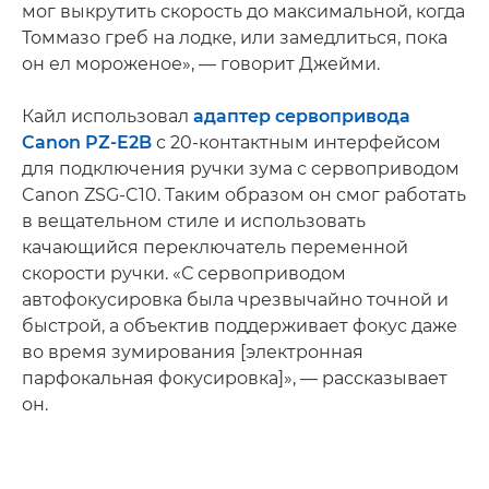
мог выкрутить скорость до максимальной, когда
Томмазо греб на лодке, или замедлиться, пока
он ел мороженое», — говорит Джейми.
Кайл использовал
адаптер сервопривода
Canon PZ-E2B
с 20-контактным интерфейсом
для подключения ручки зума с сервоприводом
Canon ZSG-C10. Таким образом он смог работать
в вещательном стиле и использовать
качающийся переключатель переменной
скорости ручки. «С сервоприводом
автофокусировка была чрезвычайно точной и
быстрой, а объектив поддерживает фокус даже
во время зумирования [электронная
парфокальная фокусировка]», — рассказывает
он.