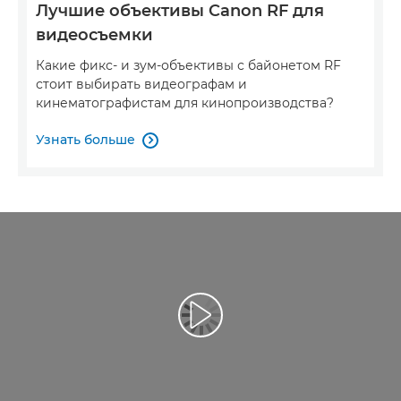
Лучшие объективы Canon RF для
видеосъемки
Какие фикс- и зум-объективы с байонетом RF
стоит выбирать видеографам и
кинематографистам для кинопроизводства?
Узнать больше

Воспроизведение видео