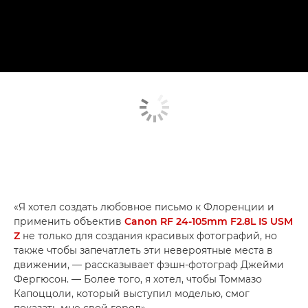
«Я хотел создать любовное письмо к Флоренции и
применить объектив
Canon RF 24-105mm F2.8L IS USM
Z
не только для создания красивых фотографий, но
также чтобы запечатлеть эти невероятные места в
движении, — рассказывает фэшн-фотограф Джейми
Фергюсон. — Более того, я хотел, чтобы Томмазо
Капоццоли, который выступил моделью, смог
показать мне свой город».