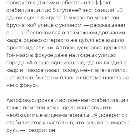
пользуется Джейми, обеспечил эффект
стабилизации до 8 ступеней экспозиции. «В
одной сцене я иду за Томмазо по мощеной
брусчаткой улице с уклоном, — рассказывает
он. — Я беспокоился о возможном дрожании
кадра, однако с первого же дубля все вышло
просто идеально». Автофокусировка держала
Томмазо в фокусе даже на людных улицах
города. «А в еще одной сцене, где он входил в
кадр и поворачивал голову, меня впечатлило,
насколько быстро и плавно система навела на
него фокус».
Автофокусировка и встроенная стабилизация
также помогли команде Кайла получить
необходимые видеоматериалы. «Я доверился
стабилизатору настолько, что решил снимать с
рук», — говорит он.