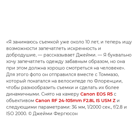
«Я занимаюсь съемкой уже около 10 лет, и теперь ищу
возможности запечатлеть искренность и
добродушие, — рассказывает Джейми. — Я буквально
хочу запечатлеть одежду забавным образом, но она
при этом должна хорошо смотреться на человеке».
Для этого фото он отправился вместе с Томмазо,
который покатался на велосипеде по Флоренции,
чтобы разнообразить съемки и сделать их более
динамичными. Снято на камеру
Canon EOS R5
с
объективом
Canon RF 24-105mm F2.8L IS USM Z
и
следующими параметрами: 36 мм, 1/2000 сек., f/2.8 и
ISO 2000. © Джейми Фергюсон