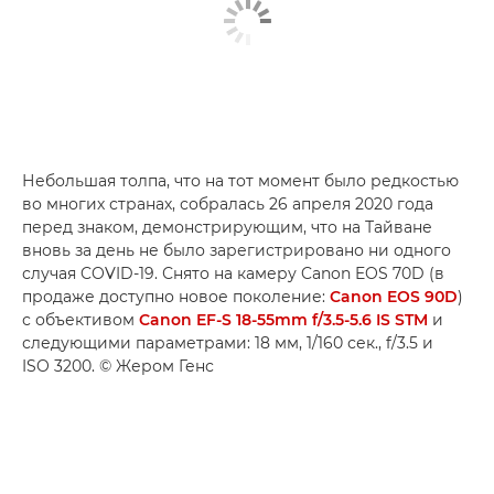
Небольшая толпа, что на тот момент было редкостью
во многих странах, собралась 26 апреля 2020 года
перед знаком, демонстрирующим, что на Тайване
вновь за день не было зарегистрировано ни одного
случая COVID-19. Снято на камеру Canon EOS 70D (в
продаже доступно новое поколение:
Canon EOS 90D
)
с объективом
Canon EF-S 18-55mm f/3.5-5.6 IS STM
и
следующими параметрами: 18 мм, 1/160 сек., f/3.5 и
ISO 3200. © Жером Генс