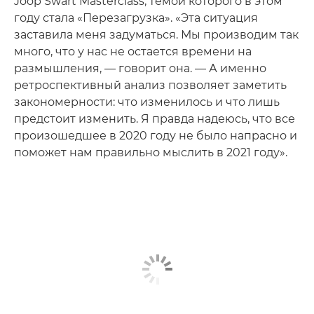
Joop Swart Masterclass, темой которого в этом
году стала «Перезагрузка». «Эта ситуация
заставила меня задуматься. Мы производим так
много, что у нас не остается времени на
размышления, — говорит она. — А именно
ретроспективный анализ позволяет заметить
закономерности: что изменилось и что лишь
предстоит изменить. Я правда надеюсь, что все
произошедшее в 2020 году не было напрасно и
поможет нам правильно мыслить в 2021 году».