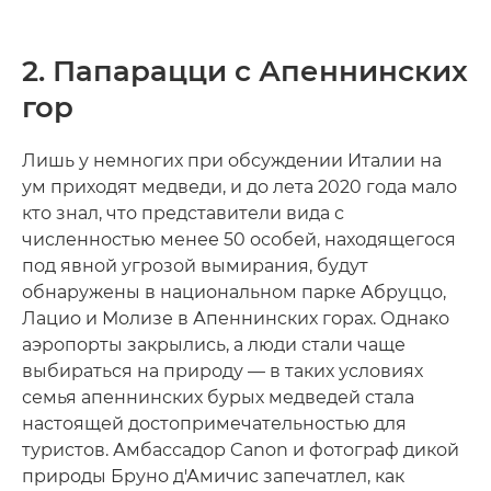
2. Папарацци с Апеннинских
гор
Лишь у немногих при обсуждении Италии на
ум приходят медведи, и до лета 2020 года мало
кто знал, что представители вида с
численностью менее 50 особей, находящегося
под явной угрозой вымирания, будут
обнаружены в национальном парке Абруццо,
Лацио и Молизе в Апеннинских горах. Однако
аэропорты закрылись, а люди стали чаще
выбираться на природу — в таких условиях
семья апеннинских бурых медведей стала
настоящей достопримечательностью для
туристов. Амбассадор Canon и фотограф дикой
природы Бруно д'Амичис запечатлел, как