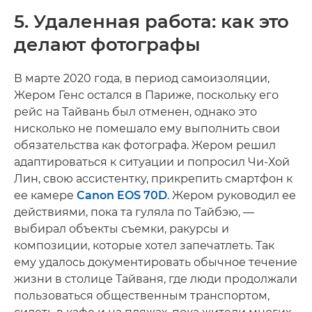
5. Удаленная работа: как это
делают фотографы
В марте 2020 года, в период самоизоляции,
Жером Генс остался в Париже, поскольку его
рейс на Тайвань был отменен, однако это
нисколько не помешало ему выполнить свои
обязательства как фотографа. Жером решил
адаптироваться к ситуации и попросил Чи-Хой
Лин, свою ассистентку, прикрепить смартфон к
ее камере
Canon EOS 70D
. Жером руководил ее
действиями, пока та гуляла по Тайбэю, —
выбирал объекты съемки, ракурсы и
композиции, которые хотел запечатлеть. Так
ему удалось документировать обычное течение
жизни в столице Тайваня, где люди продолжали
пользоваться общественным транспортом,