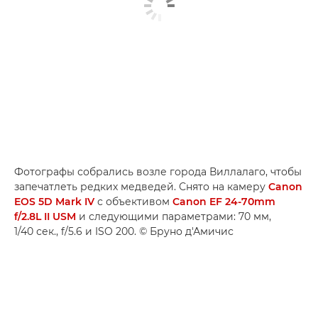
Фотографы собрались возле города Виллалаго, чтобы
запечатлеть редких медведей. Снято на камеру
Canon
EOS 5D Mark IV
с объективом
Canon EF 24-70mm
f/2.8L II USM
и следующими параметрами: 70 мм,
1/40 сек., f/5.6 и ISO 200. © Бруно д'Амичис