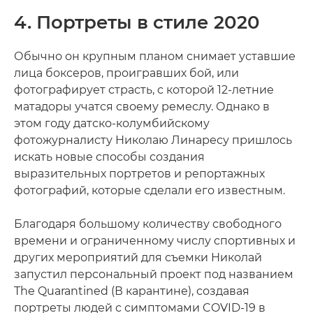
4. Портреты в стиле 2020
Обычно он крупным планом снимает уставшие
лица боксеров, проигравших бой, или
фотографирует страсть, с которой 12-летние
матадоры учатся своему ремеслу. Однако в
этом году датско-колумбийскому
фотожурналисту Николаю Линаресу пришлось
искать новые способы создания
выразительных портретов и репортажных
фотографий, которые сделали его известным.
Благодаря большому количеству свободного
времени и ограниченному числу спортивных и
других мероприятий для съемки Николай
запустил персональный проект под названием
The Quarantined (В карантине), создавая
портреты людей с симптомами COVID-19 в