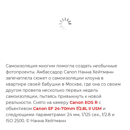
Самоизоляция многим помогла создать необычные
фотопроекты. Амбассадор Canon Нанна Хейтманн
запечатлела сюжет о самоизоляции клоуна в
квартире своей бабушки в Москве, где она со своим
другом провела несколько первых недель
самоизоляции, пытаясь привыкнуть к новой
реальности. Снято на камеру
Canon EOS R
с
объективом
Canon EF 24-70mm f/2.8L II USM
и
следующими параметрами: 24 мм, 1/125 сек., f/2.8 и
ISO 2500. © Нанна Хейтманн