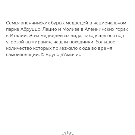
Семья апеннинских бурых медведей в национальном
парке Абруццо, Лацио и Молизе в Апеннинских горах
в Италии. Этих медведей из вида, находящегося под
угрозой вымирания, нашли походники, большое
количество которых приезжало сюда во время
самоизоляции. © Бруно д'Амичис