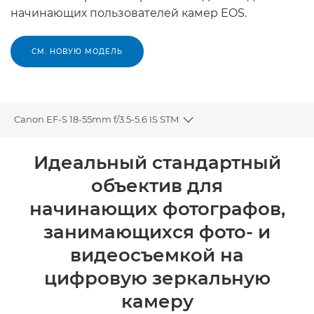
начинающих пользователей камер EOS.
СМ. НОВУЮ МОДЕЛЬ
Canon EF-S 18-55mm f/3.5-5.6 IS STM
Toggle breadcrumbs
Общая информация
Идеальный стандартный
объектив для
Технические характеристики
начинающих фотографов,
занимающихся фото- и
видеосъемкой на
цифровую зеркальную
камеру