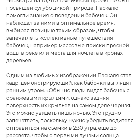
Несмотря на то, что технически проект не был
посвящен сугубо дикой природе, Паскалю
помогли знания о поведении бабочек. Он
наблюдал за ними в оптимальное время,
выбирая позицию таким образом, чтобы
запечатлеть коллективные путешествия
бабочек, например массовые поиски пресной
воды в реке или места для ночлега в кронах
деревьев.
Одним из любимых изображений Паскаля стал
кадр, демонстрирующий, как бабочки выглядят
ранним утром. «Обычно люди видят бабочек с
оранжевыми крыльями, однако задняя
поверхность их крыльев на самом деле черная.
Это можно увидеть лишь ночью. Это трудно
запечатлеть, поскольку нужно убедить водителя
отправиться на съемки в 2:30 утра, еще до
рассвета, чтобы с первыми лучами солнца