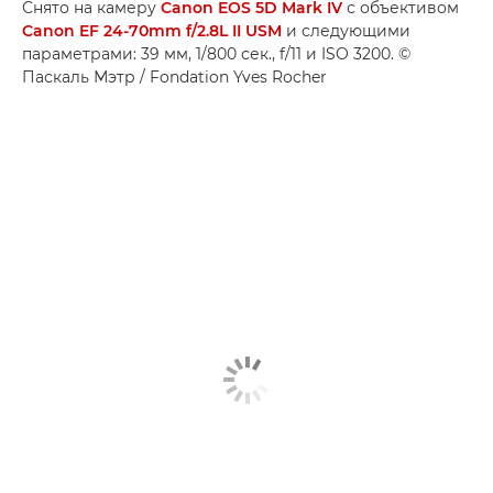
Снято на камеру
Canon EOS 5D Mark IV
с объективом
Canon EF 24-70mm f/2.8L II USM
и следующими
параметрами: 39 мм, 1/800 сек., f/11 и ISO 3200. ©
Паскаль Мэтр / Fondation Yves Rocher