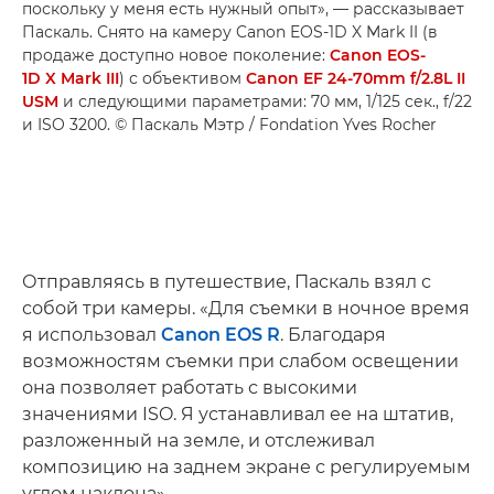
поскольку у меня есть нужный опыт», — рассказывает
Паскаль. Снято на камеру Canon EOS-1D X Mark II (в
продаже доступно новое поколение:
Canon EOS-
1D X Mark III
) с объективом
Canon EF 24-70mm f/2.8L II
USM
и следующими параметрами: 70 мм, 1/125 сек., f/22
и ISO 3200. © Паскаль Мэтр / Fondation Yves Rocher
Отправляясь в путешествие, Паскаль взял с
собой три камеры. «Для съемки в ночное время
я использовал
Canon EOS R
. Благодаря
возможностям съемки при слабом освещении
она позволяет работать с высокими
значениями ISO. Я устанавливал ее на штатив,
разложенный на земле, и отслеживал
композицию на заднем экране с регулируемым
углом наклона».