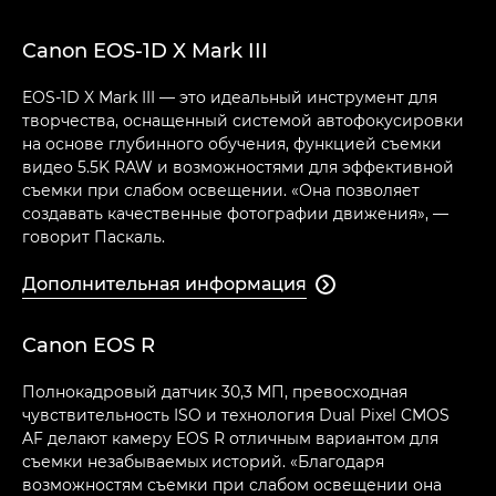
Canon EOS-1D X Mark III
EOS-1D X Mark III — это идеальный инструмент для
творчества, оснащенный системой автофокусировки
на основе глубинного обучения, функцией съемки
видео 5.5K RAW и возможностями для эффективной
съемки при слабом освещении. «Она позволяет
создавать качественные фотографии движения», —
говорит Паскаль.
Дополнительная информация

Canon EOS R
Полнокадровый датчик 30,3 МП, превосходная
чувствительность ISO и технология Dual Pixel CMOS
AF делают камеру EOS R отличным вариантом для
съемки незабываемых историй. «Благодаря
возможностям съемки при слабом освещении она