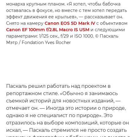
монарха крупным планом. «Я хотел, чтобы бабочка
оставалась в фокусе, но вместе с тем хотел передать
эффект движения ее крыльев», — рассказывает он.
Снято на камеру
Canon EOS 5D Mark IV
с объективом
Canon EF 100mm f/2.8L Macro IS USM
и следующими
параметрами: 1/125 сек., f/29 и ISO 1000. © Паскаль
Мэтр / Fondation Yves Rocher
Паскаль решил работать над проектом в
репортажном стиле. «Обычно я занимаюсь
съемкой историй для новостных изданий, —
отмечает он. — Иногда это истории о природе,
однако я не специалист по природе». Это
отразилось на выборе композиций, которые он
искал, — Паскаль стремился не просто создать