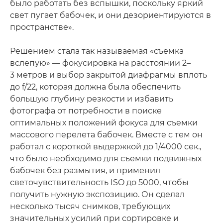
было работать без вспышки, поскольку яркий
свет пугает бабочек, и они дезориентируются в
пространстве».
Решением стала так называемая «съемка
вслепую» — фокусировка на расстоянии 2–
3 метров и выбор закрытой диафрагмы вплоть
до f/22, которая должна была обеспечить
большую глубину резкости и избавить
фотографа от потребности в поиске
оптимальных положений фокуса для съемки
массового перелета бабочек. Вместе с тем он
работал с короткой выдержкой до 1/4000 сек.,
что было необходимо для съемки подвижных
бабочек без размытия, и применил
светочувствительность ISO до 5000, чтобы
получить нужную экспозицию. Он сделал
несколько тысяч снимков, требующих
значительных усилий при сортировке и