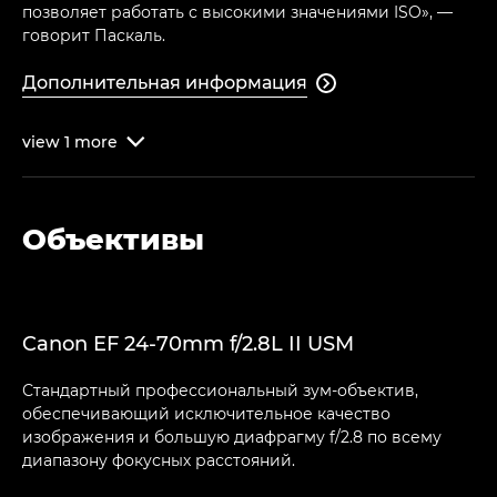
позволяет работать с высокими значениями ISO», —
говорит Паскаль.
Дополнительная информация

view
1
more

Объективы
Canon EF 24-70mm f/2.8L II USM
Стандартный профессиональный зум-объектив,
обеспечивающий исключительное качество
изображения и большую диафрагму f/2.8 по всему
диапазону фокусных расстояний.