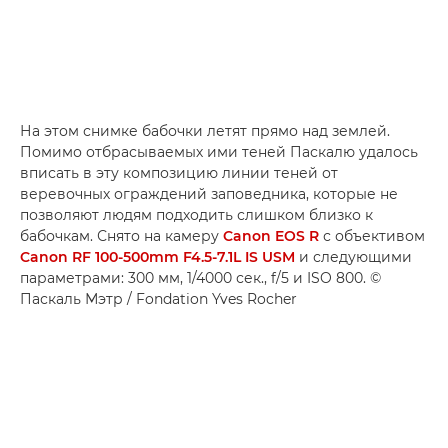
На этом снимке бабочки летят прямо над землей.
Помимо отбрасываемых ими теней Паскалю удалось
вписать в эту композицию линии теней от
веревочных ограждений заповедника, которые не
позволяют людям подходить слишком близко к
бабочкам. Снято на камеру
Canon EOS R
с объективом
Canon RF 100-500mm F4.5-7.1L IS USM
и следующими
параметрами: 300 мм, 1/4000 сек., f/5 и ISO 800. ©
Паскаль Мэтр / Fondation Yves Rocher