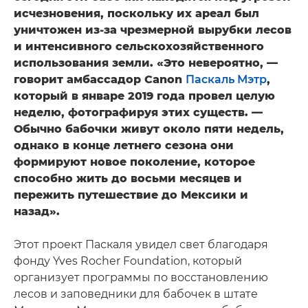
исчезновения, поскольку их ареал был
уничтожен из-за чрезмерной вырубки лесов
и интенсивного сельскохозяйственного
использования земли. «Это невероятно, —
говорит амбассадор Canon
Паскаль Мэтр
,
который в январе 2019 года провел целую
неделю, фотографируя этих существ. —
Обычно бабочки живут около пяти недель,
однако в конце летнего сезона они
формируют новое поколение, которое
способно жить до восьми месяцев и
пережить путешествие до Мексики и
назад».
Этот проект Паскаля увидел свет благодаря
фонду Yves Rocher Foundation, который
организует программы по восстановлению
лесов и заповедники для бабочек в штате