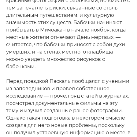
красивые фотографии с бабочками, но вместе с
тем запечатлеть риски, связанные со столь
длительным путешествием, и культурную
значимость этих существ. Бабочки начинают
прибывать в Мичоакан в начале ноября, когда
местные жители отмечают День мертвых, —
считается, что бабочки приносят с собой духи
умерших, и на стенах местного кладбища
можно увидеть множество рисунков с
бабочками.
Перед поездкой Паскаль пообщался с учеными
из заповедников и провел собственное
исследование — прочел ряд статей в журналах,
посмотрел документальные фильмы на эту
тему и изучил созданные ранее фотографии.
Однако такая подготовка в некотором смысле
создала для него новые проблемы, поскольку
он получил устаревшую информацию о месте, в