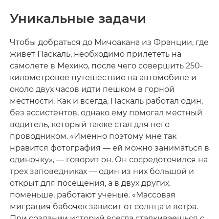
Уникальные задачи
Чтобы добраться до Мичоакана из Франции, где
живет Паскаль, необходимо прилететь на
самолете в Мехико, после чего совершить 250-
километровое путешествие на автомобиле и
около двух часов идти пешком в горной
местности. Как и всегда, Паскаль работал один,
без ассистентов, однако ему помогал местный
водитель, который также стал для него
проводником. «Именно поэтому мне так
нравится фотография — ей можно заниматься в
одиночку», — говорит он. Он сосредоточился на
трех заповедниках — один из них большой и
открыт для посещения, а в двух других,
поменьше, работают ученые. «Массовая
миграция бабочек зависит от солнца и ветра.
При создании историй всегда сталкиваешься с