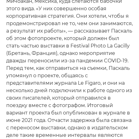
Мичоакан, Мексика, куда слетаются бабочки
этого вида. «У них совершенно особая
корпоративная стратегия. Они хотели, чтобы я
продемонстрировал не то, чем они занимаются,
а результат их работы», — рассказывает Паскаль
об этом фотопроекте, который должен был
стать частью выставки в Festival Photo La Gacilly
(Бретань, Франция), однако мероприятие
дважды переносили из-за пандемии COVID-19.
Перед тем, как отправиться на съемки, Паскаль
упомянул о проекте, общаясь с
представителями журнала Le Figaro, и они на
несколько дней подключили к работе одного из
своих писателей, который отправился в
поездку вместе с фотографом. Итоговый
вариант проекта был опубликован в журнале в
июне 2021 года. Отчасти задержка была связана
с переносом выставки, однако в издательском
деле такие временные интервалы являются