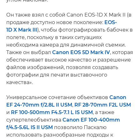
Он также взял с собой Canon EOS-1D X Mark II (в
продаже доступно новое поколение:
EOS-
1D X Mark III
), чтобы фотографировать бабочек в
полете, поскольку в таких ситуациях
необходима камера для динамичной съемки.
Также он выбрал
Canon EOS 5D Mark IV
, которая
обеспечивает высокое качество и разрешение
файлов изображений, позволяя создавать
фотографии для печати выставочного
качества».
Универсальное сочетание объективов
Canon
EF 24-70mm f/2.8L II USM
,
RF 28-70mm F2L USM
и
RF 100-500mm F4.5-7.1 L IS USM
, а также
супертелеобъектива
Canon EF 100-400mm
f/4.5-5.6L IS II USM
позволило Паскалю
использовать разнообразные подходы к