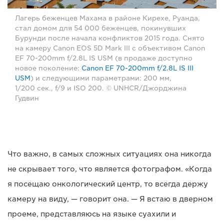
Лагерь беженцев Махама в районе Кирехе, Руанда,
стал домом для 54 000 беженцев, покинувших
Бурунди после начала конфликтов 2015 года. Снято
на камеру Canon EOS 5D Mark III с объективом Canon
EF 70-200mm f/2.8L IS USM (в продаже доступно
новое поколение:
Canon EF 70-200mm f/2.8L IS III
USM
) и следующими параметрами: 200 мм,
1/200 сек., f/9 и ISO 200. © UNHCR/Джорджина
Гудвин
Что важно, в самых сложных ситуациях она никогда
не скрывает того, что является фотографом. «Когда
я посещаю онкологический центр, то всегда держу
камеру на виду, — говорит она. — Я встаю в дверном
проеме, представляюсь на языке суахили и