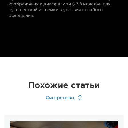
изображения и диафрагмой f/2.8 идеален для
путешествий и съемки в условиях слабого
освещения.
Похожие статьи
Смотреть все