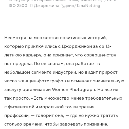
ISO 2500. © Джорджина Гудвин/TanaNetting
Несмотря на множество позитивных историй,
которые приключились с Джорджиной за ее 13-
летнюю карьеру, она признает, что совершенству
нет предела. По ее словам, она работает в
небольшом сегменте индустрии, но видит прирост
числа женщин-фотографов и отмечает значительную
заслугу организации Women Photograph. Но все не
так просто. «Есть множество менее требовательных
с физической и моральной точки зрения
профессий, — говорит она, — где не нужно тратить
столько времени, чтобы завоевать признание.