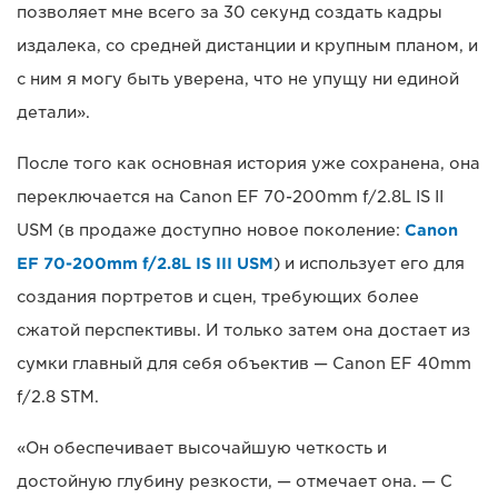
позволяет мне всего за 30 секунд создать кадры
издалека, со средней дистанции и крупным планом, и
с ним я могу быть уверена, что не упущу ни единой
детали».
После того как основная история уже сохранена, она
переключается на Canon EF 70-200mm f/2.8L IS II
USM (в продаже доступно новое поколение:
Canon
EF 70-200mm f/2.8L IS III USM
) и использует его для
создания портретов и сцен, требующих более
сжатой перспективы. И только затем она достает из
сумки главный для себя объектив — Canon EF 40mm
f/2.8 STM.
«Он обеспечивает высочайшую четкость и
достойную глубину резкости, — отмечает она. — С