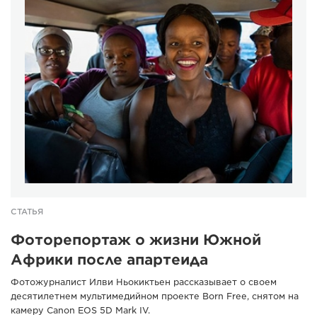
СТАТЬЯ
Фоторепортаж о жизни Южной
Африки после апартеида
Фотожурналист Илви Ньокиктьен рассказывает о своем
десятилетнем мультимедийном проекте Born Free, снятом на
камеру Canon EOS 5D Mark IV.