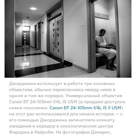
Джорджина использует в работе три основных
объектива, обычно переключаясь между ними в
одном и том же порядке. Универсальный объектив
Canon EF 24-105mm f/4L IS USM (в продаже доступно
новое поколение:
Canon EF 24-105mm f/4L IS II USM
)
на этот раз использовался для начала истории — с
его помощью Джорджина запечатлела комнату
ожидания и коридор в онкологическом центре
Фараджа в Найроби. На фотографии Дамарис,