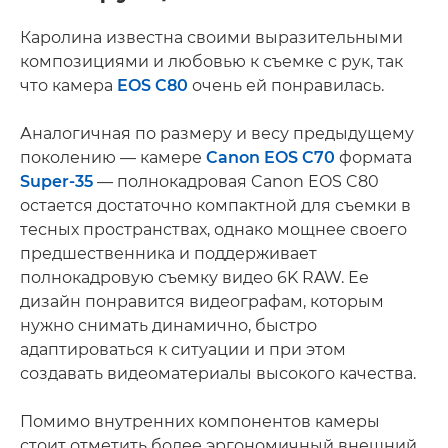
Каролина известна своими выразительными
композициями и любовью к съемке с рук, так
что камера
EOS C80
очень ей понравилась.
Аналогичная по размеру и весу предыдущему
поколению — камере
Canon EOS C70
формата
Super-35
— полнокадровая Canon EOS C80
остается достаточно компактной для съемки в
тесных пространствах, однако мощнее своего
предшественника и поддерживает
полнокадровую съемку видео 6K RAW. Ее
дизайн понравится видеографам, которым
нужно снимать динамично, быстро
адаптироваться к ситуации и при этом
создавать видеоматериалы высокого качества.
Помимо внутренних компонентов камеры
стоит отметить более эргономичный внешний