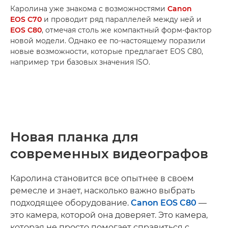
Каролина уже знакома с возможностями
Canon
EOS C70
и проводит ряд параллелей между ней и
EOS C80
, отмечая столь же компактный форм-фактор
новой модели. Однако ее по-настоящему поразили
новые возможности, которые предлагает EOS C80,
например три базовых значения ISO.
Новая планка для
современных видеографов
Каролина становится все опытнее в своем
ремесле и знает, насколько важно выбрать
подходящее оборудование.
Canon EOS C80
—
это камера, которой она доверяет. Это камера,
которая не просто помогает справиться с