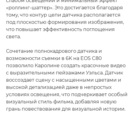
слабом освещении и минимальный эффект
«роллинг-шаттер». Это достигается благодаря
тому, что контур цепи датчика располагается
под плоскостью формирования изображения,
что повышает эффективность поглощения
света.
Сочетание полнокадрового датчика и
возможности съемки в 6K на EOS C80
позволило Каролине создать красочные видео
с выразительными пейзажами Уэльса. Датчик
воссоздает сцену с насыщенными цветами и
высокой детализацией даже в непростых
условиях освещения, что подчеркивает особый
визуальный стиль фильма, добавляя новую
грань повествования для визуальной истории.