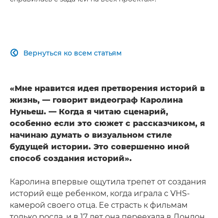
Вернуться ко всем статьям

«Мне нравится идея претворения историй в
жизнь, — говорит видеограф Каролина
Нуньеш. — Когда я читаю сценарий,
особенно если это сюжет с рассказчиком, я
начинаю думать о визуальном стиле
будущей истории. Это совершенно иной
способ создания историй».
Каролина впервые ощутила трепет от создания
историй еще ребенком, когда играла с VHS-
камерой своего отца. Ее страсть к фильмам
только росла, и в 17 лет она переехала в Лондон,