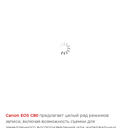
Canon EOS C80
предлагает целый ряд режимов
записи, включая возможность съемки для
замедленного воспроизведения или интервальных