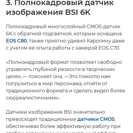
3. Полнокадровый датчик
изображения BSI 6K
Полнокадровый многослойный CMOS-датчик
6K с обратной подсветкой, которым оснащена
EOS C80
, также приятно удивил Каролину даже
с учетом ее опыта работы с камерой EOS C70.
«Полнокадровый формат позволяет свободно
управлять глубиной резкости в творческих
целях, — поясняет она. —Это помогло нам
погрузиться в мир персонажа, отойти от
традиционного формата и сделать видео более
сюрреалистичными».
Датчики изображения BSI значительно
превосходят традиционные
датчики CMOS
,
обеспечивая более эффективную работу при