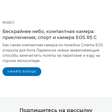
ВИДЕО
Бескрайнее небо, компактная камера:
приключения, спорт и камера EOS R5 C
Как самая компактная камера из линейки Cinema EOS
открыла для Кита Ладзински новые захватывающие
способы запечатлеть полеты на параплане и езду на
горном велосипеде.
УЗНАЙТЕ БОЛЬШЕ
Подпишитесь на рассылку