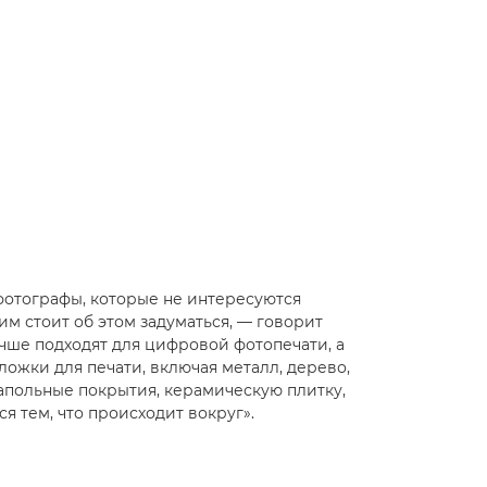
 фотографы, которые не интересуются
м стоит об этом задуматься, — говорит
чше подходят для цифровой фотопечати, а
ожки для печати, включая металл, дерево,
напольные покрытия, керамическую плитку,
я тем, что происходит вокруг».