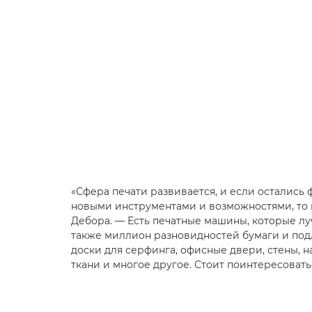
«Сфера печати развивается, и если остались
новыми инструментами и возможностями, то и
Дебора. — Есть печатные машины, которые лу
также миллион разновидностей бумаги и подл
доски для серфинга, офисные двери, стены, 
ткани и многое другое. Стоит поинтересоватьс