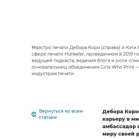
Маэстро печати Дебора Корн (справа) и Кэти
сфере печати Hunkeler, проведенном в 2019 
ведущей подкаста, ведения блога и роли спи
основательниц объединения Girls Who Print 
индустрии печати.
Вернуться ко всем
Дебора Корн

статьям
карьеру в м
амбассадор 
миру своей р