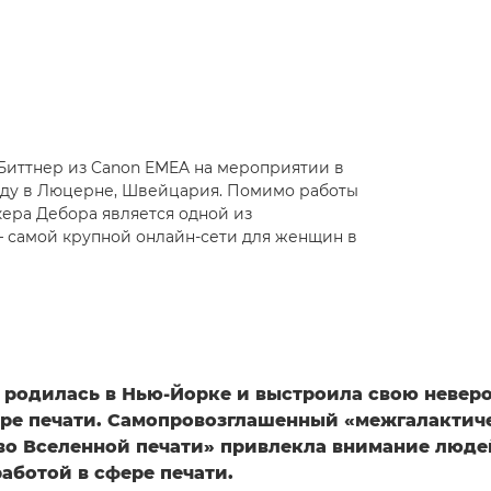
 Биттнер из Canon EMEA на мероприятии в
году в Люцерне, Швейцария. Помимо работы
кера Дебора является одной из
— самой крупной онлайн-сети для женщин в
 родилась в Нью-Йорке и выстроила свою невер
ире печати. Самопровозглашенный «межгалактич
во Вселенной печати» привлекла внимание люде
аботой в сфере печати.