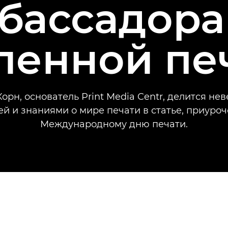
бассадора
ленной пе
орн, основатель Print Media Centr, делится не
ей и знаниями о мире печати в статье, приуроч
Международному дню печати.