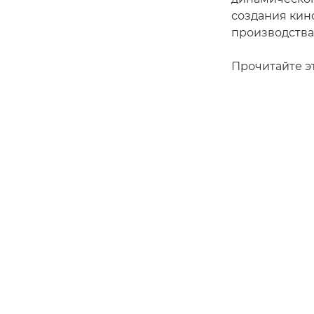
создания кин
производства
Прочитайте эт