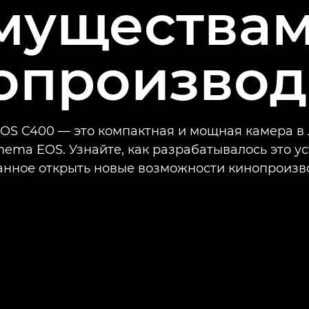
муществам
опроизвод
OS C400 — это компактная и мощная камера в
nema EOS. Узнайте, как разрабатывалось это ус
анное открыть новые возможности кинопроизво