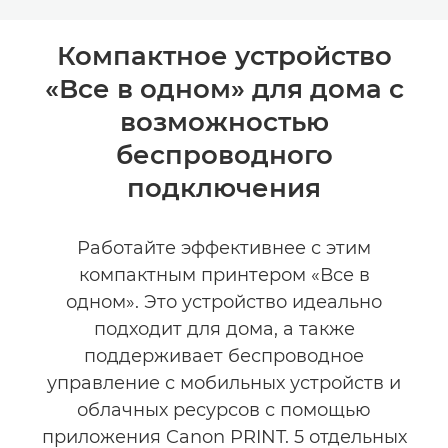
Toggle breadcrumbs
Общая информация
Компактное устройство
«Все в одном» для дома с
Технические характеристики
возможностью
КУПИТЬ ЧЕРНИЛА
беспроводного
подключения
Работайте эффективнее с этим
компактным принтером «Все в
одном». Это устройство идеально
подходит для дома, а также
поддерживает беспроводное
управление с мобильных устройств и
облачных ресурсов с помощью
приложения Canon PRINT. 5 отдельных