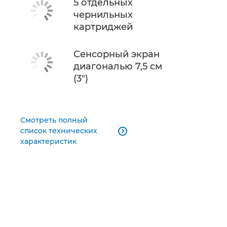
5 отдельных
чернильных
картриджей
Сенсорный экран
диагональю 7,5 см
(3")
Смотреть полный
список технических

характеристик