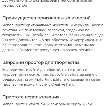
доступны только для пользователей оригинальных
чернил Canon
Преимущества оригинальных изделий
Используйте оригинальные носители и чернила Canon в
сочетании с печатающей головкой, созданной по
технологии FINE, чтобы ваши фотоальбомы хранились до
100 лет. Дополнительно приобретаемые картриджи XL и
XXL** позволят печатать больше страниц за меньшие
деньги.
** Зависит от доступности в вашем регионе
Широкий простор для творчества
Экспериментируйте с клейкими, магнитными и
квадратными носителями, пробуйте себя в дизайне с
редактором Easy-PhotoPrint Editor и открывайте новые
творческие возможности с Creative Park.
Простота использования
Используйте интуитивный сенсорный экран 7,5 см