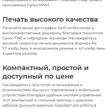
сканирования и копирования с помощью смартфона в
приложении Canon PRINT.
Печать высокого качества
Печатайте яркие фотографии 10x15 см без полей и
высококачественные документы благодаря технологии
Canon FINE и гибридным чернилам. Наслаждайтесь
высокой скоростью печати документов формата A4:
7,7 изобр./мин. в монохромном режиме и 4,0 изобр./мин.
в цветном режиме.
Компактный, простой и
доступный по цене
Наслаждайтесь простотой использования и
возможностями быстрого подключения к мобильным
устройствам благодаря удобным кнопкам управления.
Этот компактный и стильный принтер с широким
набором функций идеально подойдет для работы в