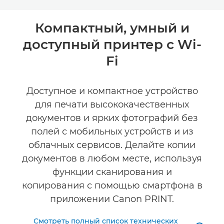
Toggle breadcrumbs
Общая информация
Компактный, умный и
доступный принтер с Wi-
Технические характеристики
Fi
КУПИТЬ ЧЕРНИЛА
Доступное и компактное устройство
для печати высококачественных
документов и ярких фотографий без
полей с мобильных устройств и из
облачных сервисов. Делайте копии
документов в любом месте, используя
функции сканирования и
копирования с помощью смартфона в
приложении Canon PRINT.
Смотреть полный список технических