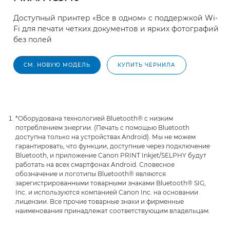
Доступный принтер «Все в одном» с поддержкой Wi-
Fi для печати четких документов и ярких фотографий
без полей
СМ. НОВУЮ МОДЕЛЬ
КУПИТЬ ЧЕРНИЛА
*Оборудована технологией Bluetooth® с низким
потреблением энергии. (Печать с помощью Bluetooth
доступна только на устройствах Android). Мы не можем
гарантировать, что функции, доступные через подключение
Bluetooth, и приложение Canon PRINT Inkjet/SELPHY будут
работать на всех смартфонах Android. Словесное
обозначение и логотипы Bluetooth® являются
зарегистрированными товарными знаками Bluetooth® SIG,
Inc. и используются компанией Canon Inc. на основании
лицензии. Все прочие товарные знаки и фирменные
наименования принадлежат соответствующим владельцам.