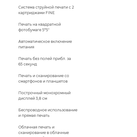
Система струйной печати с 2
картриджами FINE
Печать на квадратной
фотобумаге 5*5"
Автоматическое включение
питания
Печать без полей прибл. за
65 секунд
Печать и сканирование со
смартфонов и планшетов
Построчный монохромный
дисплей 3,8 см
Беспроводное использование
и прямая печать
Облачная печать и
сканирование в облачные