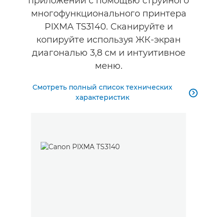
приложений с помощью струйного
многофункционального принтера
PIXMA TS3140. Сканируйте и
копируйте используя ЖК-экран
диагональю 3,8 см и интуитивное
меню.
Смотреть полный список технических

характеристик