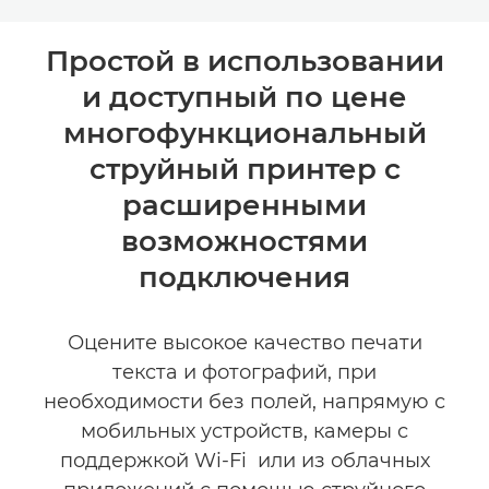
Toggle breadcrumbs
Общая информация
Простой в использовании
и доступный по цене
Технические характеристики
многофункциональный
КУПИТЬ ЧЕРНИЛА
струйный принтер с
расширенными
возможностями
подключения
Оцените высокое качество печати
текста и фотографий, при
необходимости без полей, напрямую с
мобильных устройств, камеры с
поддержкой Wi-Fi или из облачных