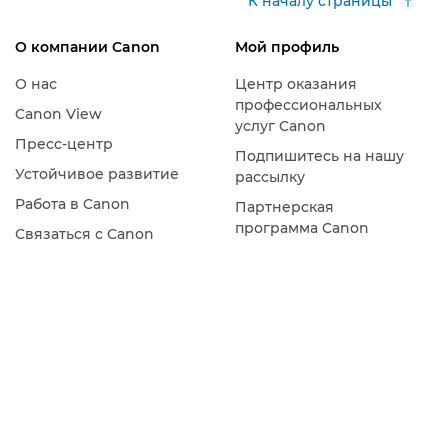
К началу страницы
О компании Canon
Мой профиль
О нас
Центр оказания
профессиональных
Canon View
услуг Canon
Пресс-центр
Подпишитесь на нашу
Устойчивое развитие
рассылку
Работа в Canon
Партнерская
программа Canon
Связаться с Canon