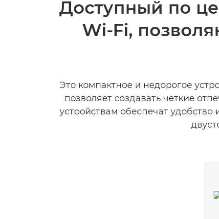
Доступный по це
Wi-Fi, позвол
Это компактное и недорогое устр
позволяет создавать четкие отп
устройствам обеспечат удобство 
двуст