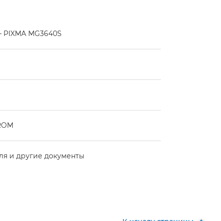
– PIXMA MG3640S
-ROM
ля и другие документы