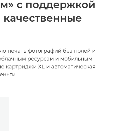
ом» с поддержкой
ь качественные
ую печать фотографий без полей и
к облачным ресурсам и мобильным
ые картриджи XL и автоматическая
еньги.