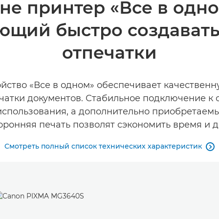
не принтер «Все в одн
яющий быстро создават
отпечатки
ойство «Все в одном» обеспечивает качественн
ечатки документов. Стабильное подключение 
использования, а дополнительно приобретаем
оронняя печать позволят сэкономить время и д
Смотреть полный список технических характеристик
