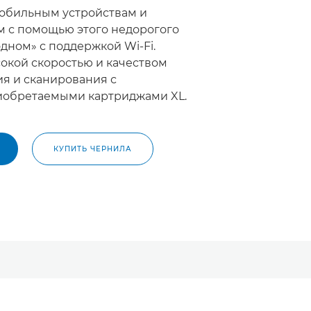
обильным устройствам и
 с помощью этого недорогого
одном» с поддержкой Wi-Fi.
окой скоростью и качеством
ия и сканирования с
иобретаемыми картриджами XL.
КУПИТЬ ЧЕРНИЛА