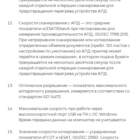
каждой отдельной операции сканирования для
предотвращения перегрева устройства АПД.
Скорости сканирования с АПД — это средние
показатели scESAT30secA при тестировании для
измерения производительности АПД, ISO/IEC 17991:2015.
При непрерывном сканировании или копировании
определенных объемов документов (прибл. 150 листов с
настройками по умолчанию) из АПД принтер может
перейти в «режим ожидания», в котором подача бумаги
прекращается на несколько десятков секунд после
каждой отдельной операции сканирования для
предотвращения перегрева устройства АПД.
Оптическое разрешение — показатель максимального
аппаратного разрешения, измеряется в соответствии со
стандартом ISO 14473.
Максимальная скорость при работе через
высокоскоростной порт USB на ПК с ОС Windows.
Время передачи данных на компьютер не учитывается.
Значения скорости копирования — усредненные
показатели sFCOT и sESAT, ISO/IEC 29183. Скорость