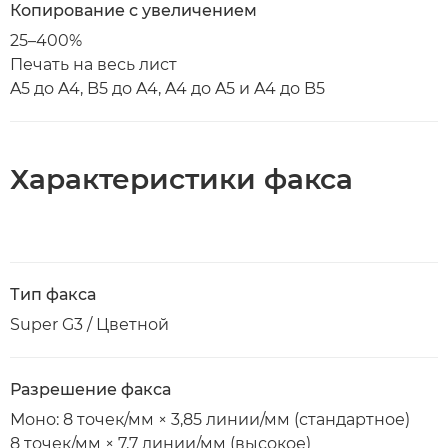
Копирование с увеличением
25–400%
Печать на весь лист
A5 до A4, B5 до A4, A4 до A5 и A4 до B5
Характеристики факса
Тип факса
Super G3 / Цветной
Разрешение факса
Моно: 8 точек/мм × 3,85 линии/мм (стандартное)
8 точек/мм × 7,7 линии/мм (высокое)