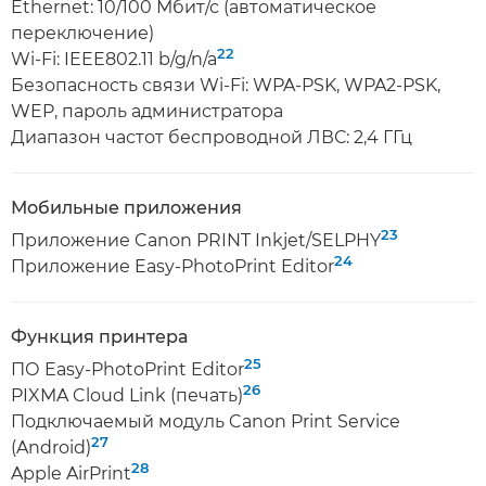
Ethernet: 10/100 Мбит/с (автоматическое
переключение)
22
Wi-Fi: IEEE802.11 b/g/n/a
Безопасность связи Wi-Fi: WPA-PSK, WPA2-PSK,
WEP, пароль администратора
Диапазон частот беспроводной ЛВС: 2,4 ГГц
Мобильные приложения
23
Приложение Canon PRINT Inkjet/SELPHY
24
Приложение Easy-PhotoPrint Editor
Функция принтера
25
ПО Easy-PhotoPrint Editor
26
PIXMA Cloud Link (печать)
Подключаемый модуль Canon Print Service
27
(Android)
28
Apple AirPrint