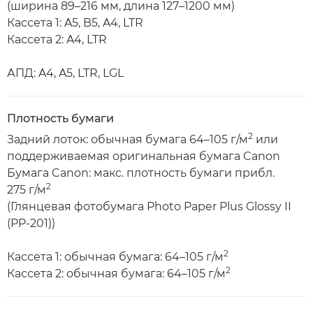
(ширина 89–216 мм, длина 127–1200 мм)
Кассета 1: A5, B5, A4, LTR
Кассета 2: A4, LTR
АПД: A4, A5, LTR, LGL
Плотность бумаги
2
Задний лоток: обычная бумага 64–105 г/м
или
поддерживаемая оригинальная бумага Canon
Бумага Canon: макс. плотность бумаги прибл.
2
275 г/м
(Глянцевая фотобумага Photo Paper Plus Glossy II
(PP-201))
2
Кассета 1: обычная бумага: 64–105 г/м
2
Кассета 2: обычная бумага: 64–105 г/м