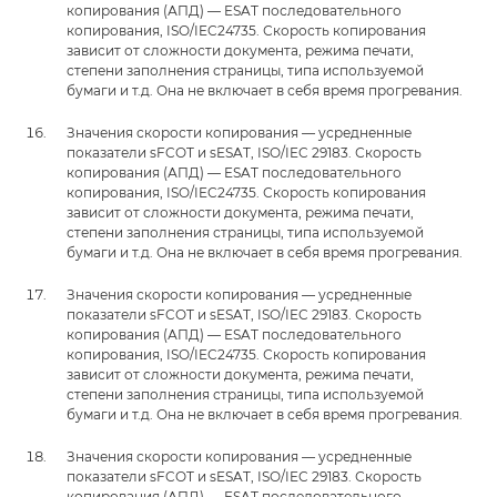
копирования (АПД) — ESAT последовательного
копирования, ISO/IEC24735. Скорость копирования
зависит от сложности документа, режима печати,
степени заполнения страницы, типа используемой
бумаги и т.д. Она не включает в себя время прогревания.
Значения скорости копирования — усредненные
показатели sFCOT и sESAT, ISO/IEC 29183. Скорость
копирования (АПД) — ESAT последовательного
копирования, ISO/IEC24735. Скорость копирования
зависит от сложности документа, режима печати,
степени заполнения страницы, типа используемой
бумаги и т.д. Она не включает в себя время прогревания.
Значения скорости копирования — усредненные
показатели sFCOT и sESAT, ISO/IEC 29183. Скорость
копирования (АПД) — ESAT последовательного
копирования, ISO/IEC24735. Скорость копирования
зависит от сложности документа, режима печати,
степени заполнения страницы, типа используемой
бумаги и т.д. Она не включает в себя время прогревания.
Значения скорости копирования — усредненные
показатели sFCOT и sESAT, ISO/IEC 29183. Скорость
копирования (АПД) — ESAT последовательного