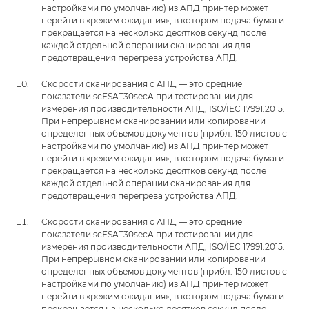
настройками по умолчанию) из АПД принтер может
перейти в «режим ожидания», в котором подача бумаги
прекращается на несколько десятков секунд после
каждой отдельной операции сканирования для
предотвращения перегрева устройства АПД.
Скорости сканирования с АПД — это средние
показатели scESAT30secA при тестировании для
измерения производительности АПД, ISO/IEC 17991:2015.
При непрерывном сканировании или копировании
определенных объемов документов (прибл. 150 листов с
настройками по умолчанию) из АПД принтер может
перейти в «режим ожидания», в котором подача бумаги
прекращается на несколько десятков секунд после
каждой отдельной операции сканирования для
предотвращения перегрева устройства АПД.
Скорости сканирования с АПД — это средние
показатели scESAT30secA при тестировании для
измерения производительности АПД, ISO/IEC 17991:2015.
При непрерывном сканировании или копировании
определенных объемов документов (прибл. 150 листов с
настройками по умолчанию) из АПД принтер может
перейти в «режим ожидания», в котором подача бумаги
прекращается на несколько десятков секунд после