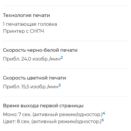
Технология печати
1 печатающая головка
Принтер с СНПЧ
Скорость черно-белой печати
2
Прибл. 24,0 изобр./мин
Скорость цветной печати
3
Прибл. 15,5 изобр./мин
Время выхода первой страницы
4
Моно: 7 сек. (активный режим/одностор.)
5
Цвет: 8 сек. (активный режим/одностор.)