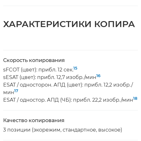
ХАРАКТЕРИСТИКИ КОПИРА
Скорость копирования
15
sFCOT (цвет): прибл. 12 сек.
16
sESAT (цвет): прибл. 12,7 изобр./мин
ESAT / односторон. АПД (цвет): прибл. 12,2 изобр./
17
мин
18
ESAT / одностор. АПД (ЧБ): прибл. 22,2 изобр./мин
Качество копирования
3 позиции (экорежим, стандартное, высокое)