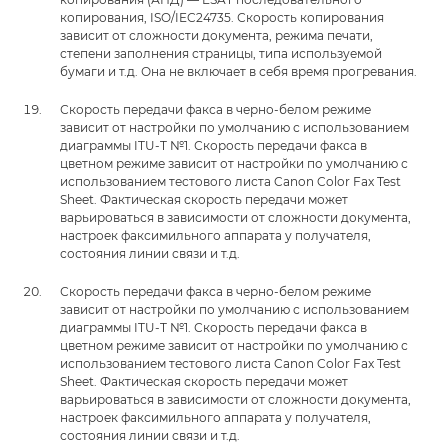
копирования, ISO/IEC24735. Скорость копирования
зависит от сложности документа, режима печати,
степени заполнения страницы, типа используемой
бумаги и т.д. Она не включает в себя время прогревания.
Скорость передачи факса в черно-белом режиме
зависит от настройки по умолчанию с использованием
диаграммы ITU-T №1. Скорость передачи факса в
цветном режиме зависит от настройки по умолчанию с
использованием тестового листа Canon Color Fax Test
Sheet. Фактическая скорость передачи может
варьироваться в зависимости от сложности документа,
настроек факсимильного аппарата у получателя,
состояния линии связи и т.д.
Скорость передачи факса в черно-белом режиме
зависит от настройки по умолчанию с использованием
диаграммы ITU-T №1. Скорость передачи факса в
цветном режиме зависит от настройки по умолчанию с
использованием тестового листа Canon Color Fax Test
Sheet. Фактическая скорость передачи может
варьироваться в зависимости от сложности документа,
настроек факсимильного аппарата у получателя,
состояния линии связи и т.д.