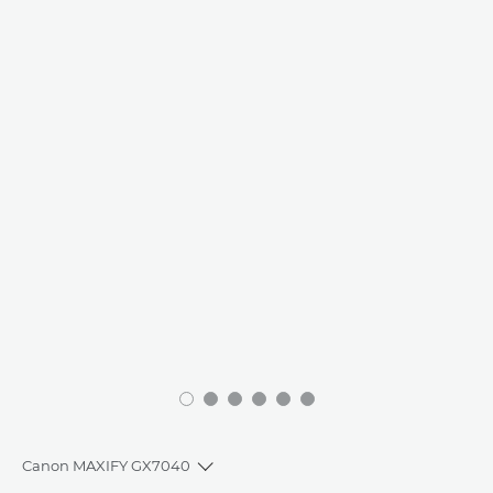
Canon MAXIFY GX7040
Toggle breadcrumbs