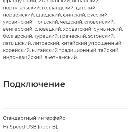
французский, итальянский, испанский,
португальский, голландский, датский,
норвежский, шведский, финский, русский,
украинский, польский, чешский, словенский,
венгерский, словацкий, хорватский, румынский,
болгарский, турецкий, греческий, эстонский,
латышский, литовский, китайский упрощенный,
корейский, китайский традиционный, тайский,
индонезийский, вьетнамский
Подключение
Стандартный интерфейс
Hi-Speed USB (порт B),