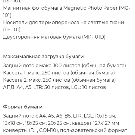
(RP-101)
Магнитная фотобумага Magnetic Photo Paper (MG-
101)
Носители для термопереноса на светлые ткани
(LF-101)
Двусторонняя матовая бумага (MP-101D)
Максимальная загрузка бумаги
Задний лоток: макс. 100 листов (обычная бумага)
Кассета 1: макс. 250 листов (обычная бумага)
Кассета 2: макс. 250 листов (обычная бумага)
АПД: A4, A5, LTR: 50 листов, LGL: 10 листов
Формат бумаги
Задний лоток: A4, A5, A6, B5, LTR, LGL, 10x15 см,
13x18 см, 18x25 см, 20x25 см, квадрат 127x127 мм,
конверты (DL, COM10), пользовательский формат