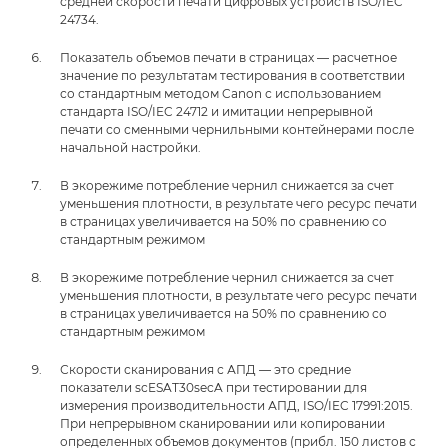
средней скорости печати цифровых устройств ISO/IEC
24734.
Показатель объемов печати в страницах — расчетное
значение по результатам тестирования в соответствии
со стандартным методом Canon с использованием
стандарта ISO/IEC 24712 и имитации непрерывной
печати со сменными чернильными контейнерами после
начальной настройки.
В экорежиме потребление чернил снижается за счет
уменьшения плотности, в результате чего ресурс печати
в страницах увеличивается на 50% по сравнению со
стандартным режимом
В экорежиме потребление чернил снижается за счет
уменьшения плотности, в результате чего ресурс печати
в страницах увеличивается на 50% по сравнению со
стандартным режимом
Скорости сканирования с АПД — это средние
показатели scESAT30secA при тестировании для
измерения производительности АПД, ISO/IEC 17991:2015.
При непрерывном сканировании или копировании
определенных объемов документов (прибл. 150 листов с