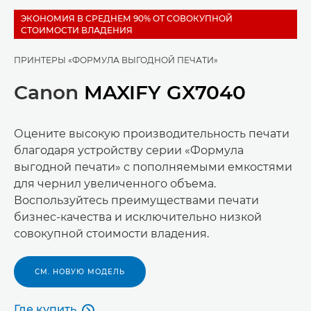
ЭКОНОМИЯ В СРЕДНЕМ 90% ОТ СОВОКУПНОЙ
СТОИМОСТИ ВЛАДЕНИЯ
ПРИНТЕРЫ «ФОРМУЛА ВЫГОДНОЙ ПЕЧАТИ»
Canon
MAXIFY GX7040
Оцените высокую производительность печати
благодаря устройству серии «Формула
выгодной печати» с пополняемыми емкостями
для чернил увеличенного объема.
Воспользуйтесь преимуществами печати
бизнес-качества и исключительно низкой
совокупной стоимости владения.
СМ. НОВУЮ МОДЕЛЬ
Где купить
