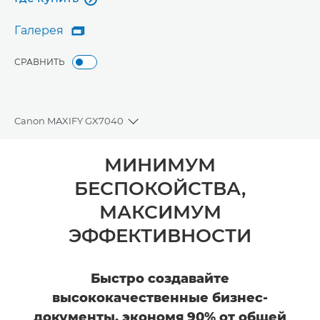
Где купить
Галерея

Галерея
СРАВНИТЬ
Canon MAXIFY GX7040
Toggle breadcrumbs
Общая информация
МИНИМУМ
БЕСПОКОЙСТВА,
Технические характеристики
МАКСИМУМ
ЭФФЕКТИВНОСТИ
Быстро создавайте
высококачественные бизнес-
документы, экономя 90% от общей