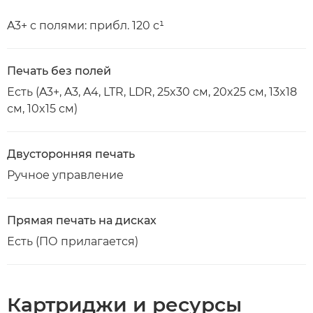
A3+ с полями: прибл. 120 с¹
Печать без полей
Есть (A3+, A3, A4, LTR, LDR, 25x30 см, 20x25 см, 13x18
см, 10x15 см)
Двусторонняя печать
Ручное управление
Прямая печать на дисках
Есть (ПО прилагается)
Картриджи и ресурсы