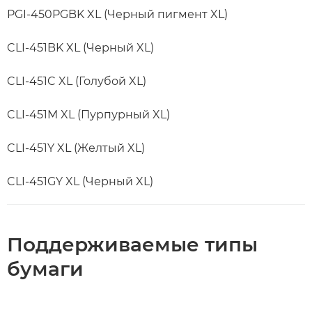
PGI-450PGBK XL (Черный пигмент XL)
CLI-451BK XL (Черный XL)
CLI-451C XL (Голубой XL)
CLI-451M XL (Пурпурный XL)
CLI-451Y XL (Желтый XL)
CLI-451GY XL (Черный XL)
Поддерживаемые типы
бумаги