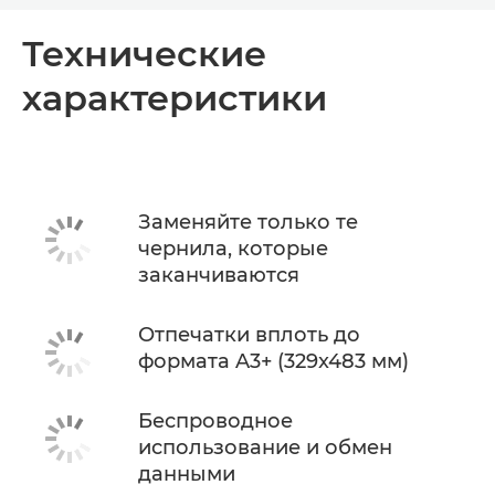
Общая информация
Технические
характеристики
Технические характеристики
КУПИТЬ ЧЕРНИЛА
Заменяйте только те
чернила, которые
заканчиваются
Отпечатки вплоть до
формата A3+ (329x483 мм)
Беспроводное
использование и обмен
данными