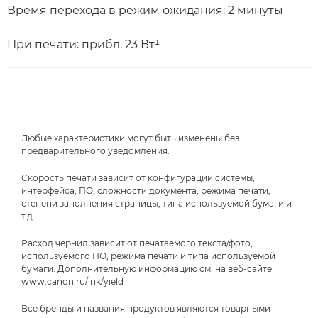
Время перехода в режим ожидания: 2 минуты
При печати: прибл. 23 Вт¹
Любые характеристики могут быть изменены без
предварительного уведомления.
Скорость печати зависит от конфигурации системы,
интерфейса, ПО, сложности документа, режима печати,
степени заполнения страницы, типа используемой бумаги и
т.д.
Расход чернил зависит от печатаемого текста/фото,
используемого ПО, режима печати и типа используемой
бумаги. Дополнительную информацию см. на веб-сайте
www.canon.ru/ink/yield
Все бренды и названия продуктов являются товарными