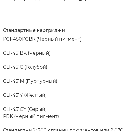
Стандартные картриджи
PGI-450PGBK (Черный пигмент)
CLI-451BK (Черный)
CLI-451C (Голубой)
CLI-451M (Пурпурный)
CLI-451Y (Желтый)
CLI-451GY (Серый)
PBK (Черный пигмент)
Стандартный: 300 страниц документов или 2 070