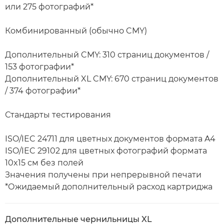
или 275 фотографий*
Комбинированный (обычно CMY)
Дополнительный CMY: 310 страниц документов /
153 фотографии*
Дополнительный XL CMY: 670 страниц документов
/ 374 фотографии*
Стандарты тестирования
ISO/IEC 24711 для цветных документов формата A4
ISO/IEC 29102 для цветных фотографий формата
10x15 см без полей
Значения получены при непрерывной печати
*Ожидаемый дополнительный расход картриджа
Дополнительные чернильницы XL