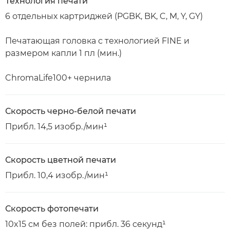
Технология печати
6 отдельных картриджей (PGBK, BK, C, M, Y, GY)
Печатающая головка с технологией FINE и
размером капли 1 пл (мин.)
ChromaLife100+ чернила
Скорость черно-белой печати
Прибл. 14,5 изобр./мин¹
Скорость цветной печати
Прибл. 10,4 изобр./мин¹
Скорость фотопечати
10x15 см без полей: прибл. 36 секунд¹