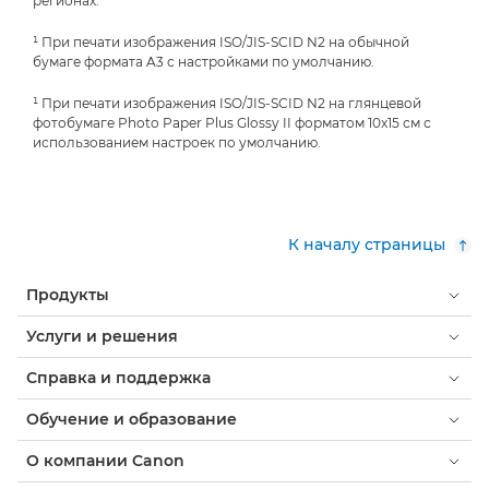
регионах.
¹ При печати изображения ISO/JIS-SCID N2 на обычной
бумаге формата A3 с настройками по умолчанию.
¹ При печати изображения ISO/JIS-SCID N2 на глянцевой
фотобумаге Photo Paper Plus Glossy II форматом 10x15 см с
использованием настроек по умолчанию.
К началу страницы
Продукты
Услуги и решения
Справка и поддержка
Обучение и образование
О компании Canon