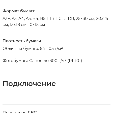
Формат бумаги
A3+, A3, A4, A5, B4, B5, LTR, LGL, LDR, 25x30 см, 20x25
см, 13x18 см, 10x15 см
Плотность бумаги
Обычная бумага: 64–105 г/м²
Фотобумага Canon до 300 г/м² (PT-101)
Подключение
Проводная ЛВС