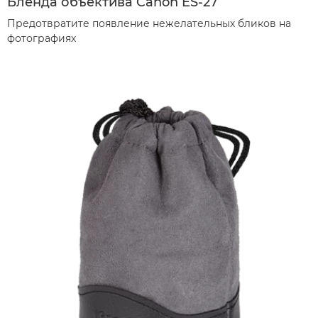
Бленда объектива Canon ES-27
Предотвратите появление нежелательных бликов на
фотографиях