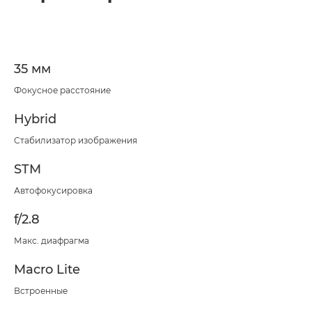
35 мм
Фокусное расстояние
Hybrid
Стабилизатор изображения
STM
Автофокусировка
f/2.8
Макс. диафрагма
Macro Lite
Встроенные