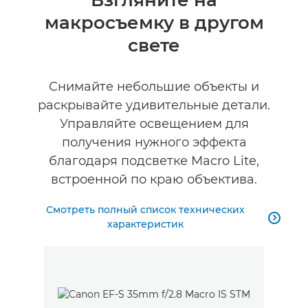
Взгляните на
макросъемку в другом
Технические характеристики
свете
Снимайте небольшие объекты и
раскрывайте удивительные детали.
Управляйте освещением для
получения нужного эффекта
благодаря подсветке Macro Lite,
встроенной по краю объектива.
Смотреть полный список технических

характеристик