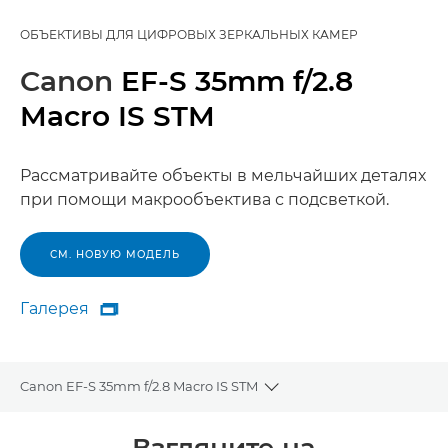
ОБЪЕКТИВЫ ДЛЯ ЦИФРОВЫХ ЗЕРКАЛЬНЫХ КАМЕР
Canon
EF-S 35mm f/2.8
Macro IS STM
Рассматривайте объекты в мельчайших деталях
при помощи макрообъектива с подсветкой.
СМ. НОВУЮ МОДЕЛЬ
Галерея

Галерея
Canon EF-S 35mm f/2.8 Macro IS STM
Toggle breadcrumbs
Общая информация