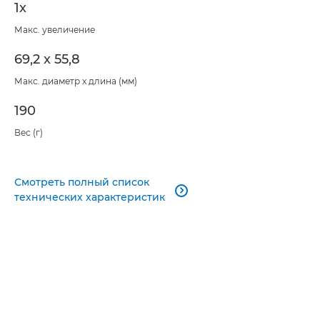
1x
Макс. увеличение
69,2 x 55,8
Макс. диаметр x длина (мм)
190
Вес (г)
Смотреть полный список

технических характеристик