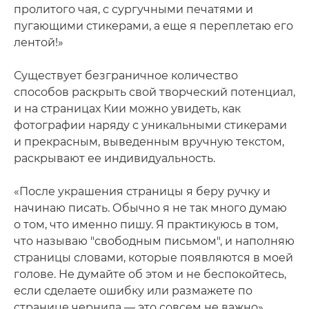
пролитого чая, с сургучными печатями и
пугающими стикерами, а еще я переплетаю его
лентой!»
Существует безграничное количество
способов раскрыть свой творческий потенциал,
и на страницах Кии можно увидеть, как
фотографии наряду с уникальными стикерами
и прекрасным, выведенным вручную текстом,
раскрывают ее индивидуальность.
«После украшения страницы я беру ручку и
начинаю писать. Обычно я не так много думаю
о том, что именно пишу. Я практикуюсь в том,
что называю "свободным письмом", и наполняю
страницы словами, которые появляются в моей
голове. Не думайте об этом и не беспокойтесь,
если сделаете ошибку или размажете по
странице чернила — это совсем не важно».