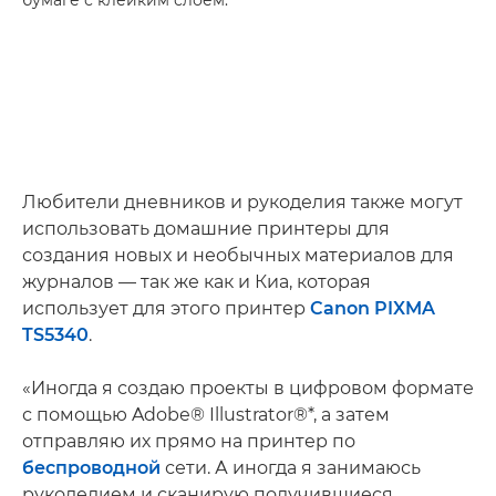
бумаге с клейким слоем.
Любители дневников и рукоделия также могут
использовать домашние принтеры для
создания новых и необычных материалов для
журналов — так же как и Киа, которая
использует для этого принтер
Canon PIXMA
TS5340
.
«Иногда я создаю проекты в цифровом формате
с помощью Adobe® Illustrator®*, а затем
отправляю их прямо на принтер по
беспроводной
сети. А иногда я занимаюсь
рукоделием и сканирую получившиеся