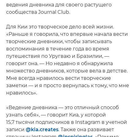
ведения дневника для своего растущего
сообщества Journal Club.
Для Кии это творческое дело всей жизни.
«Раньше я говорила, что впервые начала вести
творческие дневники, чтобы записывать
воспоминания в течение года во время
путешествия по Уругваю и Бразилии, —
говорит она. — Но недавно я обнаружила
множество дневников, которые вела в детстве.
Мне всегда нравилось вести творческие
заметки — и я просто вернулась к тому, что мне
нравилось».
«Ведение дневника — это отличный способ
узнать себя», — говорит Киа, у которой
15,7 тысячи подписчиков в Instagram в учетной
записи
@kia.creates
. Также она развивает
страницу Instagram
@inspiringlas
. «Помимо