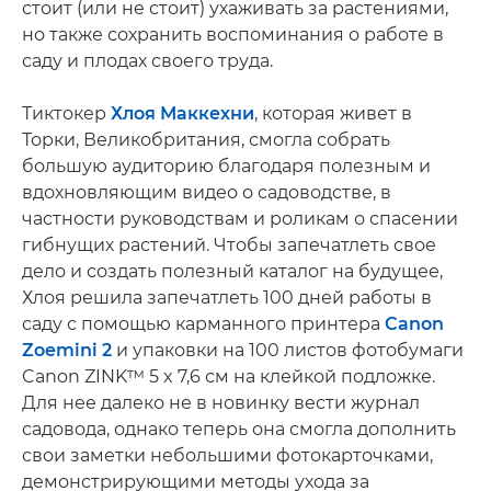
стоит (или не стоит) ухаживать за растениями,
но также сохранить воспоминания о работе в
саду и плодах своего труда.
Тиктокер
Хлоя Маккехни
, которая живет в
Торки, Великобритания, смогла собрать
большую аудиторию благодаря полезным и
вдохновляющим видео о садоводстве, в
частности руководствам и роликам о спасении
гибнущих растений. Чтобы запечатлеть свое
дело и создать полезный каталог на будущее,
Хлоя решила запечатлеть 100 дней работы в
саду с помощью карманного принтера
Canon
Zoemini 2
и упаковки на 100 листов фотобумаги
Canon ZINK™ 5 x 7,6 см на клейкой подложке.
Для нее далеко не в новинку вести журнал
садовода, однако теперь она смогла дополнить
свои заметки небольшими фотокарточками,
демонстрирующими методы ухода за