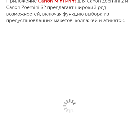
Приложение
Canon Mini Print
для Canon Zoemini 2 и
Canon Zoemini S2 предлагает широкий ряд
возможностей, включая функцию выбора из
предустановленных макетов, коллажей и этикеток.