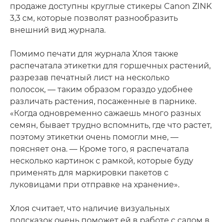
продаже доступны круглые стикеры Canon ZINK
3,3 см, которые позволят разнообразить
внешний вид журнала.
Помимо печати для журнала Хлоя также
распечатала этикетки для горшечных растений,
разрезав печатный лист на несколько
полосок, — таким образом гораздо удобнее
различать растения, посаженные в парнике.
«Когда одновременно сажаешь много разных
семян, бывает трудно вспомнить, где что растет,
поэтому этикетки очень помогли мне, —
поясняет она. — Кроме того, я распечатала
несколько картинок с рамкой, которые буду
применять для маркировки пакетов с
луковицами при отправке на хранение».
Хлоя считает, что наличие визуальных
подсказок очень поможет ей в работе с садом в