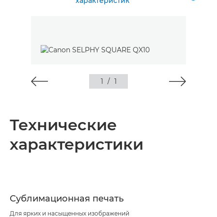
характеристик
1
/
1
Технические
характеристики
Сублимационная печать
Для ярких и насыщенных изображений