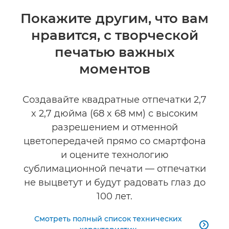
Общая информация
Покажите другим, что вам
нравится, с творческой
Технические характеристики
печатью важных
моментов
Создавайте квадратные отпечатки 2,7
x 2,7 дюйма (68 x 68 мм) с высоким
разрешением и отменной
цветопередачей прямо со смартфона
и оцените технологию
сублимационной печати — отпечатки
не выцветут и будут радовать глаз до
100 лет.
Смотреть полный список технических
