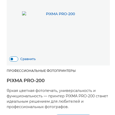
Сравнить
ПРОФЕССИОНАЛЬНЫЕ ФОТОПРИНТЕРЫ
PIXMA PRO-200
Яркая цветная фотопечать, универсальность и
функциональность — принтер PIXMA PRO-200 станет
идеальным решением для любителей и
профессиональных фотографов.