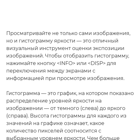
Просматривайте не только сами изображения,
но и гистограмму яркости — это отличный
визуальный инструмент оценки экспозиции
изображений. Чтобы отобразить гистограмму,
нажимайте кнопку <INFO> или <DISP> для
переключения между экранами с
информацией при просмотре изображения.
Гистограмма — это график, на котором показано
распределение уровней яркости на
изображении — от темного (слева) до яркого
(справа). Высота гистограммы для каждого из
значений на графике означает, какое
количество пикселей соотносится с
выбранным уровнем яркости. Чем больше