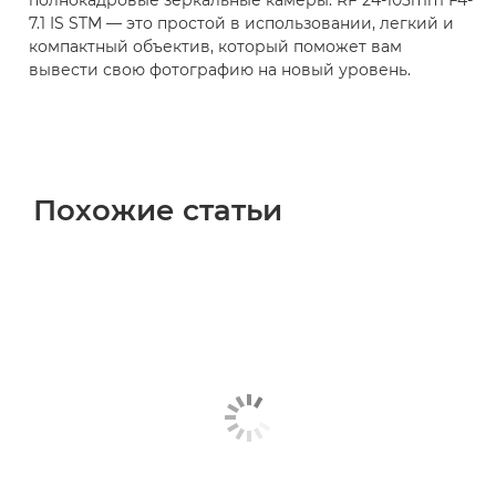
полнокадровые зеркальные камеры. RF 24-105mm F4-
7.1 IS STM — это простой в использовании, легкий и
компактный объектив, который поможет вам
вывести свою фотографию на новый уровень.
Похожие статьи