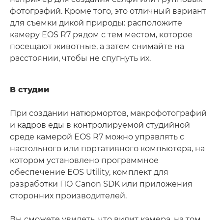
фотографий. Кроме того, это отличный вариант
для съемки дикой природы: расположите
камеру EOS R7 рядом с тем местом, которое
посещают животные, а затем снимайте на
расстоянии, чтобы не спугнуть их.
В студии
При создании натюрмортов, макрофотографий
и кадров еды в контролируемой студийной
среде камерой EOS R7 можно управлять с
настольного или портативного компьютера, на
котором установлено программное
обеспечение EOS Utility, комплект для
разработки ПО Canon SDK или приложения
сторонних производителей.
Вы сможете увидеть, что видит камера, на том