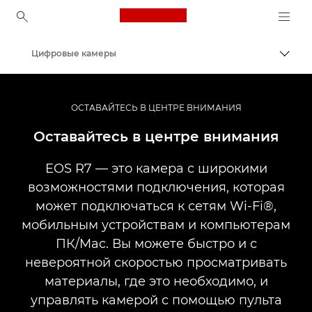
Canon Logo, back to ho
Цифровые камеры
Пере
Canon
ОСТАВАЙТЕСЬ В ЦЕНТРЕ ВНИМАНИЯ
Оставайтесь в центре внимания
EOS R7 — это камера с широкими
возможностями подключения, которая
может подключаться к сетям Wi-Fi®,
мобильным устройствам и компьютерам
ПК/Mac. Вы можете быстро и с
невероятной скоростью просматривать
материалы, где это необходимо, и
управлять камерой с помощью пульта