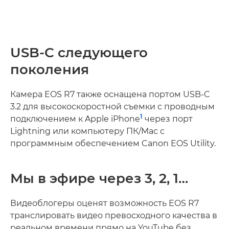
USB-C следующего
поколения
Камера EOS R7 также оснащена портом USB-C
3.2 для высокоскоростной съемки с проводным
1
подключением к Apple iPhone
через порт
Lightning или компьютеру ПК/Mac с
программным обеспечением Canon EOS Utility.
Мы в эфире через 3, 2, 1…
Видеоблогеры оценят возможность EOS R7
транслировать видео превосходного качества в
реальном времени прямо на YouTube без