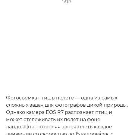
Фотосъемка птиц в полете — одна из самых
сложных задач для фотографов дикой природы.
Однако камера EOS R7 распознает птиц и
может отслеживать их полет на фоне
ландшафта, позволяя запечатлеть каждое
движение со скоростью до 15 кадров/сек. с