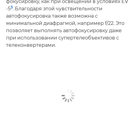
фокусировку, как при освещении в условиях EV
3
-5
. Благодаря этой чувствительности
автофокусировка также возможна с
минимальной диафрагмой, например f/22. Это
позволяет выполнять автофокусировку даже
при использовании супертелеобъективов с
телеконвертерами.