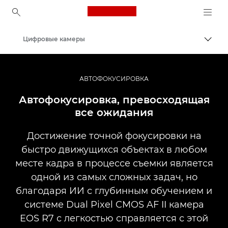
Canon Logo, back to ho
Цифровые камеры
Пере
Canon
АВТОФОКУСИРОВКА
Автофокусировка, превосходящая
все ожидания
Достижение точной фокусировки на
быстро движущихся объектах в любом
месте кадра в процессе съемки является
одной из самых сложных задач, но
благодаря ИИ с глубинным обучением и
системе Dual Pixel CMOS AF II камера
EOS R7 с легкостью справляется с этой