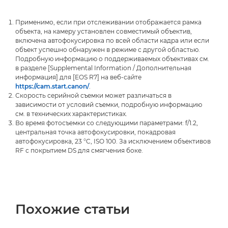
Применимо, если при отслеживании отображается рамка
объекта, на камеру установлен совместимый объектив,
включена автофокусировка по всей области кадра или если
объект успешно обнаружен в режиме с другой областью.
Подробную информацию о поддерживаемых объективах см.
в разделе [Supplemental Information / Дополнительная
информация] для [EOS R7] на веб-сайте
https://cam.start.canon/
.
Скорость серийной съемки может различаться в
зависимости от условий съемки, подробную информацию
см. в технических характеристиках.
Во время фотосъемки со следующими параметрами: f/1.2,
центральная точка автофокусировки, покадровая
автофокусировка, 23 °C, ISO 100. За исключением объективов
RF с покрытием DS для смягчения боке.
Похожие статьи