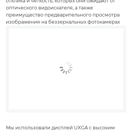
отклика и четкость, которых они ожидают от
оптического видоискателя, а также
преимущество предварительного просмотра
изображения на беззеркальных фотокамерах
Мы использовали дисплей UXGA с высоким