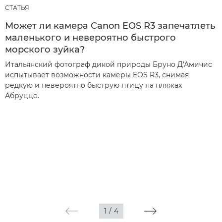
СТАТЬЯ
Может ли камера Canon EOS R3 запечатлеть
маленького и невероятно быстрого
морского зуйка?
Итальянский фотограф дикой природы Бруно Д'Амичис
испытывает возможности камеры EOS R3, снимая
редкую и невероятно быструю птицу на пляжах
Абруццо.
1
/
4