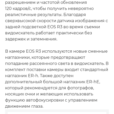
разрешением и частотой обновления
120 кадров/с, чтобы получить невероятно
реалистичные результаты. Благодаря
сверхвысокой скорости датчика изображения с
задней подсветкой EOS R3 во время съемки
видоискатель работает практически без
задержек и затемнения.
В камере EOS R3 используются новые сменные
наглазники, которые предотвращают
попадание рассеянного света в видоискатель. В
комплект поставки камеры входит стандартный
наглазник ER-h. Также доступен
дополнительный большой наглазник ER-hE,
который рекомендуется для фотографов,
носящих очки и желающих использовать
функцию автофокусировки с управлением
движением глаза.