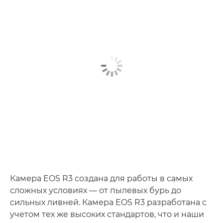
СТАБИЛИЗАТОР ИЗОБРАЖЕНИЯ
ВИДОИСКАТЕЛЬ ВЫСОКОГО РАЗРЕШЕНИЯ
ИМИТАЦИЯ ОПТИЧЕСКОГО ВИДОИСКАТЕЛЯ
ПРЕИМУЩЕСТВА СИСТЕМЫ
НАСТРАИВАЕМЫЕ ЭЛЕМЕНТЫ УПРАВЛЕНИЯ
Камера EOS R3 создана для работы в самых
сложных условиях — от пылевых бурь до
сильных ливней. Камера EOS R3 разработана с
учетом тех же высоких стандартов, что и наши