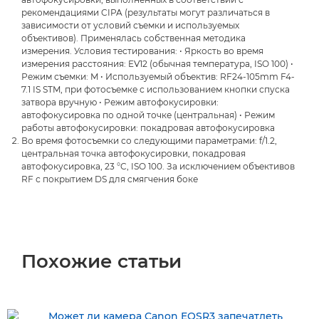
рекомендациями CIPA (результаты могут различаться в
зависимости от условий съемки и используемых
объективов). Применялась собственная методика
измерения. Условия тестирования: • Яркость во время
измерения расстояния: EV12 (обычная температура, ISO 100) •
Режим съемки: M • Используемый объектив: RF24-105mm F4-
7.1 IS STM, при фотосъемке с использованием кнопки спуска
затвора вручную • Режим автофокусировки:
автофокусировка по одной точке (центральная) • Режим
работы автофокусировки: покадровая автофокусировка
Во время фотосъемки со следующими параметрами: f/1.2,
центральная точка автофокусировки, покадровая
автофокусировка, 23 °C, ISO 100. За исключением объективов
RF с покрытием DS для смягчения боке
Похожие статьи