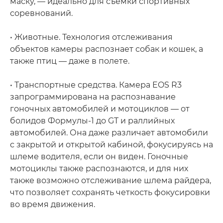
маску, — идеально для съемки спортивных
соревнований.
• Животные. Технология отслеживания
объектов камеры распознает собак и кошек, а
также птиц — даже в полете.
• Транспортные средства. Камера EOS R3
запрограммирована на распознавание
гоночных автомобилей и мотоциклов — от
болидов Формулы-1 до GT и раллийных
автомобилей. Она даже различает автомобили
с закрытой и открытой кабиной, фокусируясь на
шлеме водителя, если он виден. Гоночные
мотоциклы также распознаются, и для них
также возможно отслеживание шлема райдера,
что позволяет сохранять четкость фокусировки
во время движения.