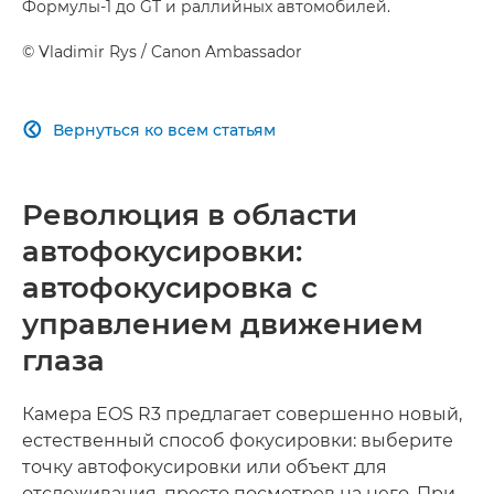
Формулы-1 до GT и раллийных автомобилей.
©
Vladimir Rys / Canon Ambassador
Вернуться ко всем статьям

Революция в области
автофокусировки:
автофокусировка с
управлением движением
глаза
Камера EOS R3 предлагает совершенно новый,
естественный способ фокусировки: выберите
точку автофокусировки или объект для
отслеживания, просто посмотрев на него. При