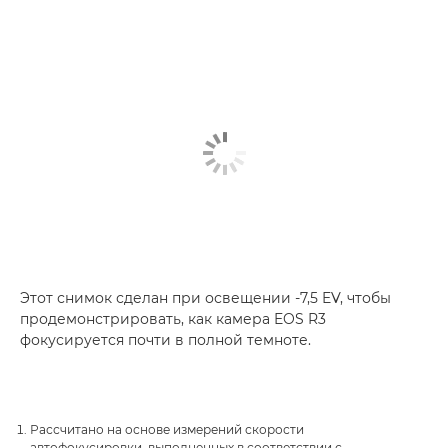
Этот снимок сделан при освещении -7,5 EV, чтобы
продемонстрировать, как камера EOS R3
фокусируется почти в полной темноте.
Рассчитано на основе измерений скорости
автофокусировки, выполненных в соответствии с