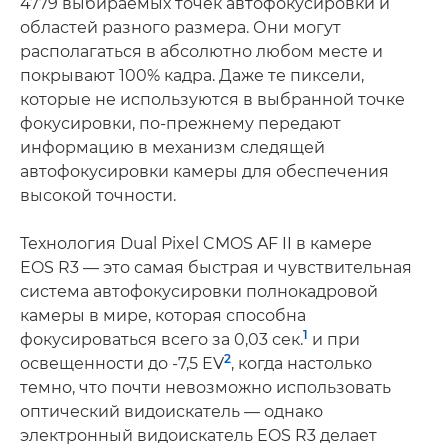
4779 выбираемых точек автофокусировки и
областей разного размера. Они могут
располагаться в абсолютно любом месте и
покрывают 100% кадра. Даже те пиксели,
которые не используются в выбранной точке
фокусировки, по-прежнему передают
информацию в механизм следящей
автофокусировки камеры для обеспечения
высокой точности.
Технология Dual Pixel CMOS AF II в камере
EOS R3 — это самая быстрая и чувствительная
система автофокусировки полнокадровой
камеры в мире, которая способна
1
фокусироваться всего за 0,03 сек.
и при
2
освещенности до -7,5 EV
, когда настолько
темно, что почти невозможно использовать
оптический видоискатель — однако
электронный видоискатель EOS R3 делает