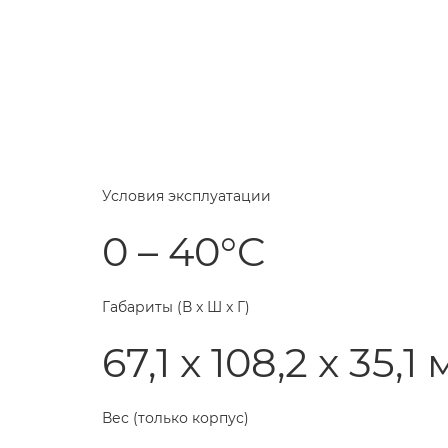
Условия эксплуатации
0 – 40°C
Габариты (В x Ш x Г)
67,1 x 108,2 x 35,1
Вес (только корпус)