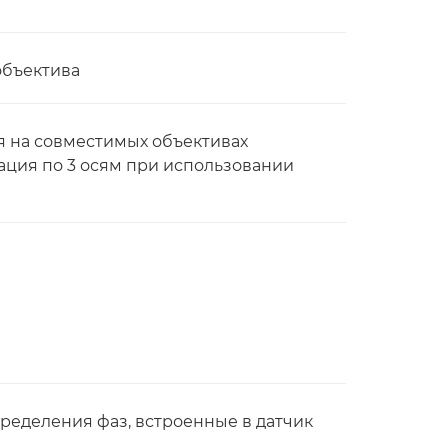
объектива
 на совместимых объективах
ация по 3 осям при использовании
пределения фаз, встроенные в датчик