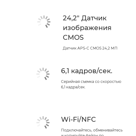
24,2" Датчик
изображения
CMOS
Датчик APS-C CMOS 24,2 МП
6,1 кадров/сек.
Серийная съемка со скоростью
6,1 кадра/сек.
Wi-Fi/NFC
Подключайтесь, обменивайтесь
и копируйте файлы по