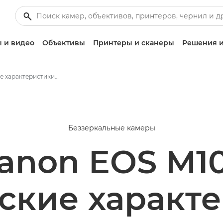
 и видео
Объективы
Принтеры и сканеры
Решения и
Технические характеристики Canon EOS M100
Беззеркальные камеры
anon EOS M1
ские характ