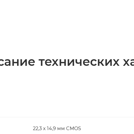
ание технических х
22,3 x 14,9 мм CMOS