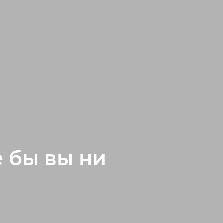
е бы вы ни