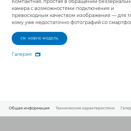
Компактная, простая в обращении беззеркальн
камера с возможностями подключения и
превосходным качеством изображения — для те
кому уже недостаточно фотографий со смартфо
СМ. НОВУЮ МОДЕЛЬ
Галерея

Галерея
Общая информация
Технические характеристики
Гале