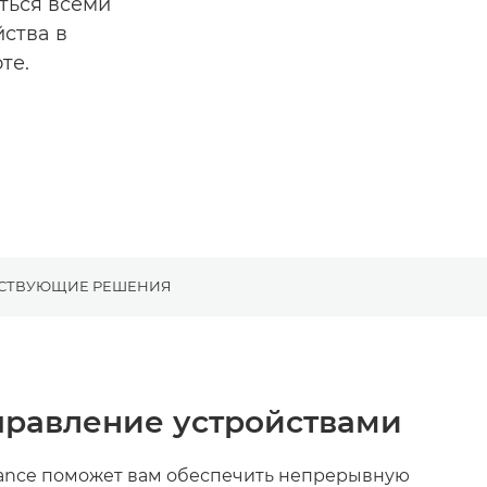
ться всеми
ства в
те.
СТВУЮЩИЕ РЕШЕНИЯ
правление устройствами
ance поможет вам обеспечить непрерывную