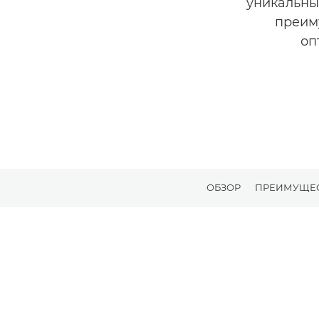
уникальны
преим
оп
ОБЗОР
ПРЕИМУЩЕ