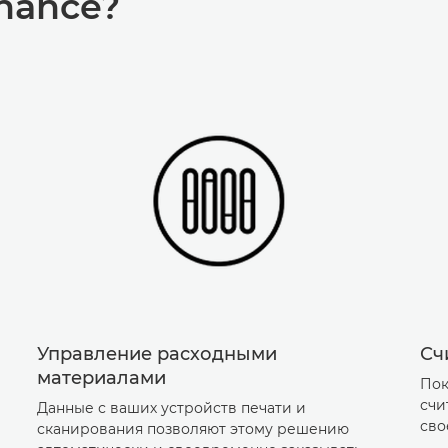
nance?
Управление расходными
Сч
материалами
Пок
счи
Данные с ваших устройств печати и
сво
сканирования позволяют этому решению