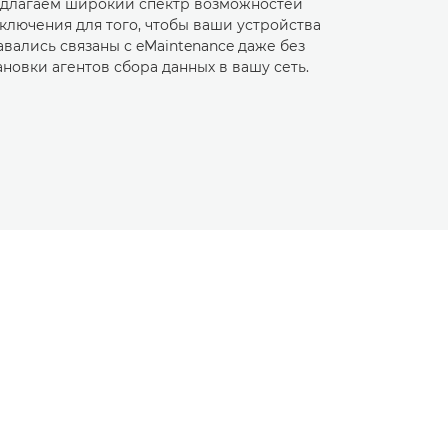
длагаем широкий спектр возможностей
ключения для того, чтобы ваши устройства
авались связаны с eMaintenance даже без
ановки агентов сбора данных в вашу сеть.