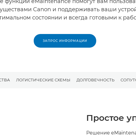
е функции eMaintenance помогут вам пользова
уществами Canon и поддерживать ваши устрой
тимальном состоянии и всегда готовыми к рабо
ЗАПРОС ИНФОРМАЦИИ
СТВА
ЛОГИСТИЧЕСКИЕ СХЕМЫ
ДОЛГОВЕЧНОСТЬ
СОПУТ
Простое у
Решение eMainten