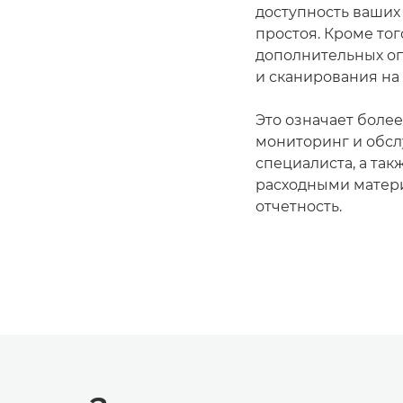
доступность ваших
простоя. Кроме тог
дополнительных оп
и сканирования на 
Это означает боле
мониторинг и обс
специалиста, а та
расходными матер
отчетность.