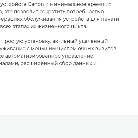
 устройств Canon и минимальное время их
о, это позволит сократить потребность в
ерациях обслуживания устройств для печати
всех этапах их жизненного цикла.
е простую установку, активный удаленный
луживание с меньшим числом очных визитов
кже автоматизированное управление
иалами, расширенный сбор данных и