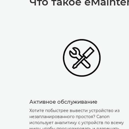
Что такое eMainte
Активное обслуживание
Хотите побыстрее вывести устройство из
незапланированного простоя? Canon
использует аналитику с устройств по всему
миру, чтобы прогнозировать и разрешать