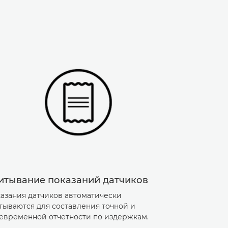
итывание показаний датчиков
азания датчиков автоматически
тываются для составления точной и
евременной отчетности по издержкам.