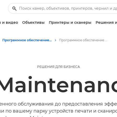
 и видео
Объективы
Принтеры и сканеры
Решения и
Программное обеспечение для бизнеса
Программное обеспечение Canon eMaintenance
РЕШЕНИЯ ДЛЯ БИЗНЕСА
Maintenan
енного обслуживания до предоставления эфф
и по вашему парку устройств печати и скани