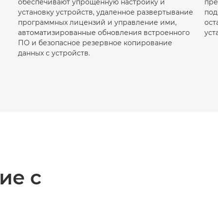
обеспечивают упрощенную настройку и
пре
установку устройств, удаленное развертывание
под
программных лицензий и управление ими,
ост
автоматизированные обновления встроенного
уст
ПО и безопасное резервное копирование
данных с устройств.
ие с