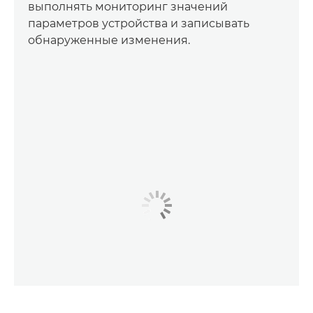
выполнять мониторинг значений
параметров устройства и записывать
обнаруженные изменения.