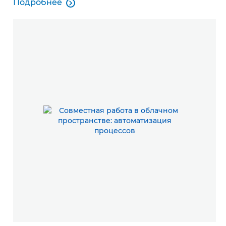
Подробнее

Управляемые облачные сервисы