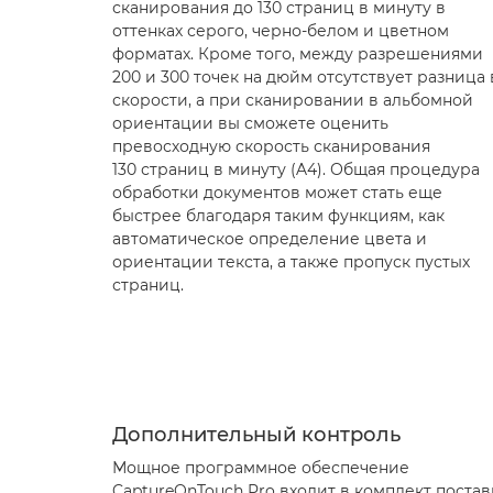
сканирования до 130 страниц в минуту в
оттенках серого, черно-белом и цветном
форматах. Кроме того, между разрешениями
200 и 300 точек на дюйм отсутствует разница 
скорости, а при сканировании в альбомной
ориентации вы сможете оценить
превосходную скорость сканирования
130 страниц в минуту (A4). Общая процедура
обработки документов может стать еще
быстрее благодаря таким функциям, как
автоматическое определение цвета и
ориентации текста, а также пропуск пустых
страниц.
Дополнительный контроль
Мощное программное обеспечение
CaptureOnTouch Pro входит в комплект постав