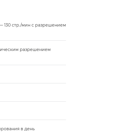
 130 стр./мин с разрешением
птическим разрешением
ирования в день