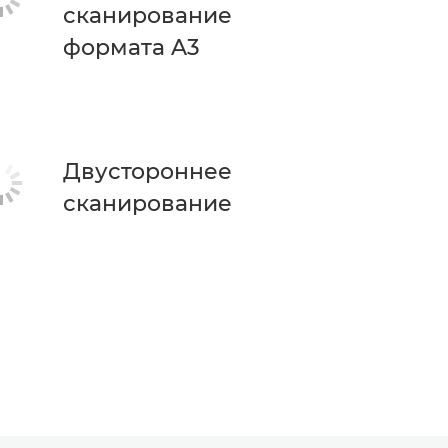
сканирование
формата A3
Двустороннее
сканирование