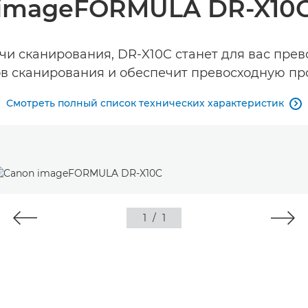
imageFORMULA DR-X10
чи сканирования, DR-X10C станет для вас пр
в сканирования и обеспечит превосходную пр
Смотреть полный список технических характеристик

1
/
1