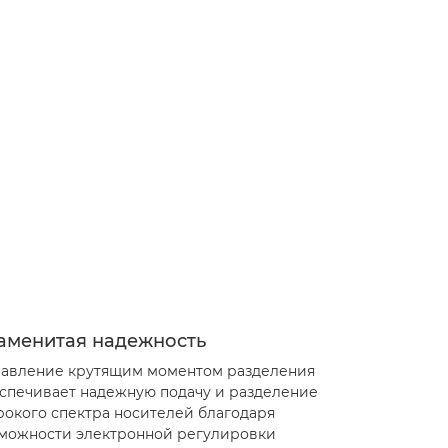
аменитая надежность
авление крутящим моментом разделения
спечивает надежную подачу и разделение
окого спектра носителей благодаря
можности электронной регулировки