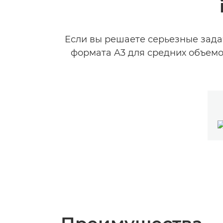
Если вы решаете серьезные зада
формата A3 для средних объемо