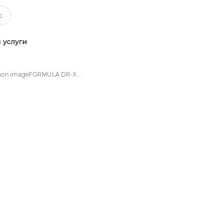
 услуги
Canon imageFORMULA DR-X10C - Документные сканеры