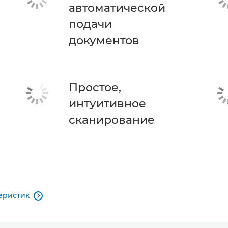
автоматической
подачи
документов
Простое,
интуитивное
сканирование
еристик
