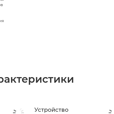
ов
ия
рактеристики
Устройство