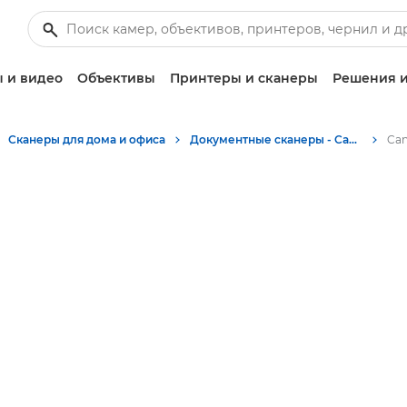
 и видео
Объективы
Принтеры и сканеры
Решения и
Сканеры для дома и офиса
Документные сканеры - Canon Tajikistan