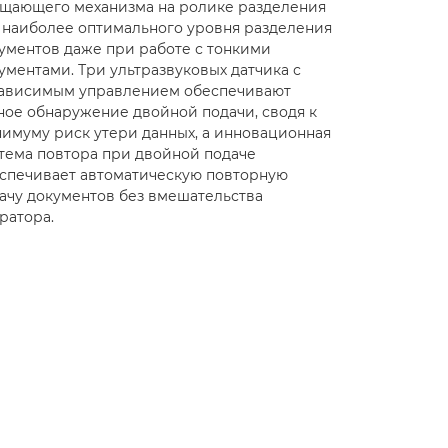
щающего механизма на ролике разделения
 наиболее оптимального уровня разделения
ументов даже при работе с тонкими
ументами. Три ультразвуковых датчика с
ависимым управлением обеспечивают
ное обнаружение двойной подачи, сводя к
имуму риск утери данных, а инновационная
тема повтора при двойной подаче
спечивает автоматическую повторную
ачу документов без вмешательства
ратора.