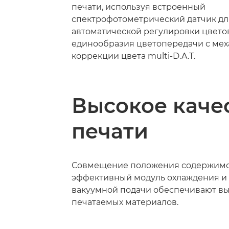
печати, используя встроенный
спектрофотометрический датчик дл
автоматической регулировки цвето
единообразия цветопередачи с ме
коррекции цвета multi-D.A.T.
Высокое каче
печати
Совмещение положения содержимог
эффективный модуль охлаждения и 
вакуумной подачи обеспечивают вы
печатаемых материалов.