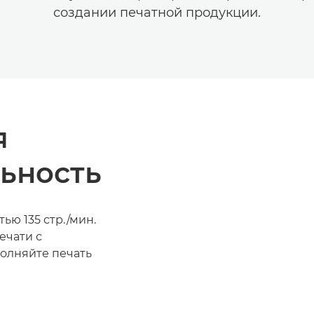
создании печатной продукции.
я
ьность
ью 135 стр./мин.
ечати с
олняйте печать