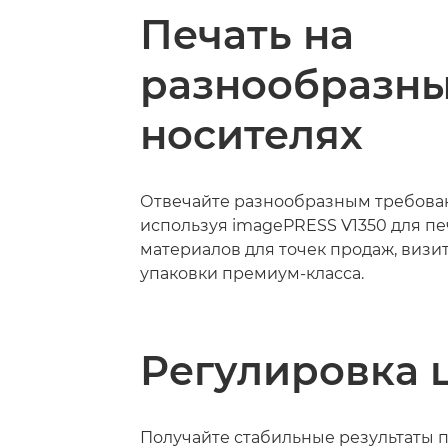
Печать на
разнообразн
носителях
Отвечайте разнообразным требован
используя imagePRESS V1350 для пе
материалов для точек продаж, визи
упаковки премиум-класса.
Регулировка 
Получайте стабильные результаты 