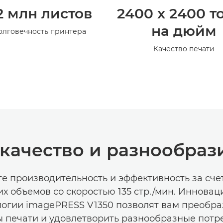
2 млн листов
2400 x 2400 т
на дюйм
олговечность принтера
Качество печати
качество и разнообраз
е производительность и эффективность за сче
х объемов со скоростью 135 стр./мин. Иннова
логии imagePRESS V1350 позволят вам преобра
 печати и удовлетворить разнообразные потр