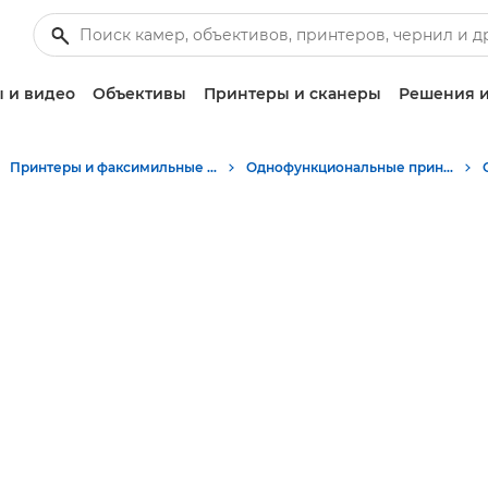
 и видео
Объективы
Принтеры и сканеры
Решения и
Принтеры и факсимильные аппараты для бизнеса
Однофункциональные принтеры - Canon Tajikistan