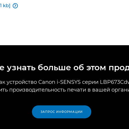
1 kb]

е узнать больше об этом про
как устройство Canon i-SENSYS серии LBP673C
ить производительность печати в вашей орган
ЗАПРОС ИНФОРМАЦИИ