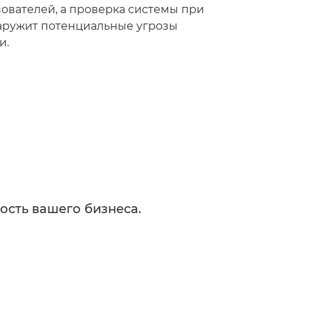
зователей, а проверка системы при
аружит потенциальные угрозы
и.
ость вашего бизнеса.