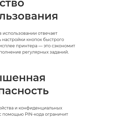
ство
льзования
 в использовании отвечает
 настройки кнопок быстрого
дисплее принтера — это сэкономит
полнение регулярных заданий.
ышенная
пасность
ойства и конфиденциальных
с помощью PIN-кода ограничит