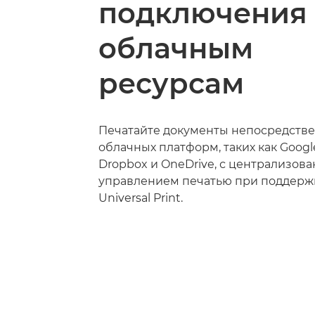
подключения 
облачным
ресурсам
Печатайте документы непосредстве
облачных платформ, таких как Googl
Dropbox и OneDrive, с централизов
управлением печатью при поддержк
Universal Print.