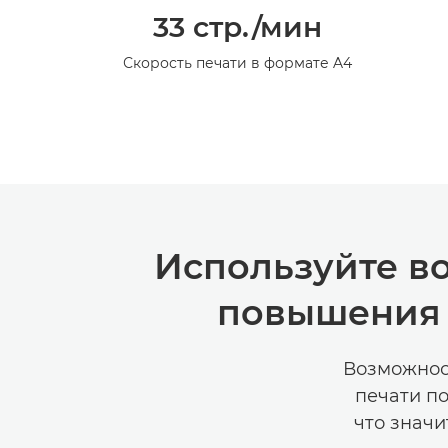
33 стр./мин
Скорость печати в формате A4
Используйте в
повышения 
Возможнос
печати п
что знач