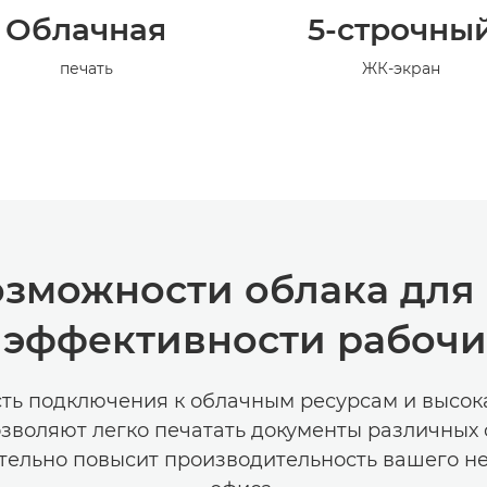
Облачная
5-строчны
печать
ЖК-экран
озможности облака для
эффективности рабочи
ть подключения к облачным ресурсам и высока
озволяют легко печатать документы различных 
ительно повысит производительность вашего н