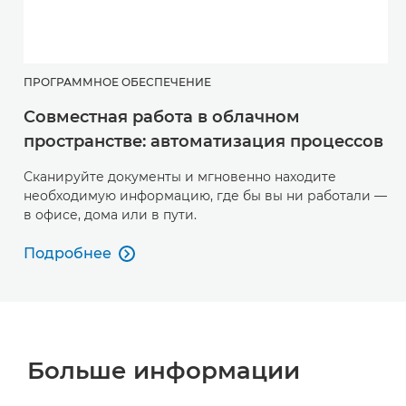
ПРОГРАММНОЕ ОБЕСПЕЧЕНИЕ
Совместная работа в облачном
пространстве: автоматизация процессов
Сканируйте документы и мгновенно находите
необходимую информацию, где бы вы ни работали —
в офисе, дома или в пути.
Подробнее

Подробнее
Больше информации