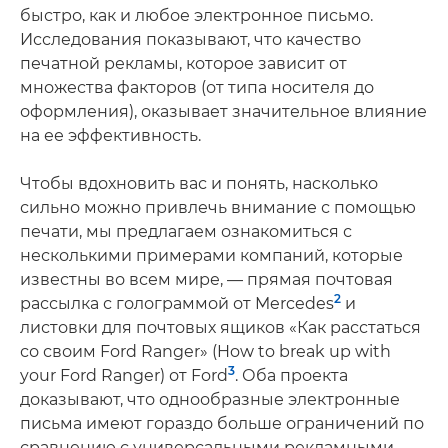
быстро, как и любое электронное письмо.
Исследования показывают, что качество
печатной рекламы, которое зависит от
множества факторов (от типа носителя до
оформления), оказывает значительное влияние
на ее эффективность.
Чтобы вдохновить вас и понять, насколько
сильно можно привлечь внимание с помощью
печати, мы предлагаем ознакомиться с
несколькими примерами компаний, которые
известны во всем мире, — прямая почтовая
2
рассылка с голограммой от Mercedes
и
листовки для почтовых ящиков «Как расстаться
со своим Ford Ranger» (How to break up with
3
your Ford Ranger) от Ford
. Оба проекта
доказывают, что однообразные электронные
письма имеют гораздо больше ограничений по
сравнению с универсальными рекламными