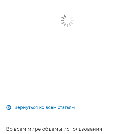
Вам также могут быть интересны...
Больше информации
Обратная связь
Вернуться ко всем статьям

Во всем мире объемы использования