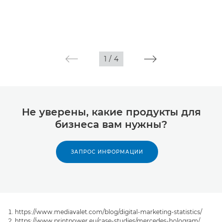
1
/
4
Не уверены, какие продукты для
бизнеса вам нужны?
ЗАПРОС ИНФОРМАЦИИ
https://www.mediavalet.com/blog/digital-marketing-statistics/
https://www.printpower.eu/case-studies/mercedes-hologram/