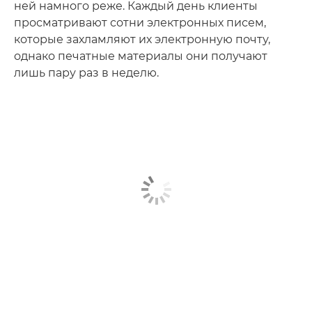
ней намного реже. Каждый день клиенты
просматривают сотни электронных писем,
которые захламляют их электронную почту,
однако печатные материалы они получают
лишь пару раз в неделю.