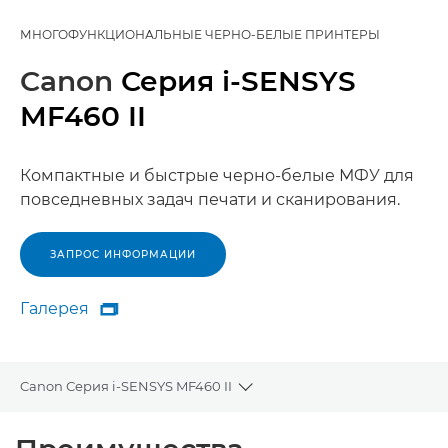
МНОГОФУНКЦИОНАЛЬНЫЕ ЧЕРНО-БЕЛЫЕ ПРИНТЕРЫ
Canon
Серия i-SENSYS
MF460 II
Компактные и быстрые черно-белые МФУ для
повседневных задач печати и сканирования.
ЗАПРОС ИНФОРМАЦИИ
Галерея

Галерея
Canon Серия i-SENSYS MF460 II
Toggle breadcrumbs
Общая информация