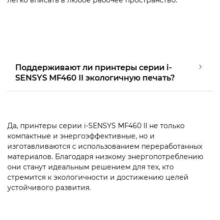
легко вписать в любое рабочее пространство.
Поддерживают ли принтеры серии i-
SENSYS MF460 II экологичную печать?
Да, принтеры серии i-SENSYS MF460 II не только
компактные и энергоэффективные, но и
изготавливаются с использованием переработанных
материалов. Благодаря низкому энергопотреблению
они станут идеальным решением для тех, кто
стремится к экологичности и достижению целей
устойчивого развития.