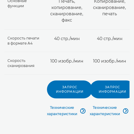
Основные
Печать,
Копирование,
функции
копирование,
сканирование,
сканирование,
печать
факс
Скорость печати
40 стр./мин
40 стр./мин
в формате A4
Скорость
100 изобр./мин
100 изобр./мин
сканирования
ЗАПРОС
ЗАПРОС
ИНФОРМАЦИИ
ИНФОРМАЦИИ
Технические
Технические


характеристики
характеристики