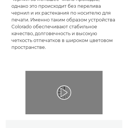
однако это происходит без перелива
чернил и их растекания по носителю для
печати. Именно таким образом устройства
Colorado обеспечивают стабильное
качество, долговечность и высокую
четкость отпечатков в широком цветовом
пространстве.