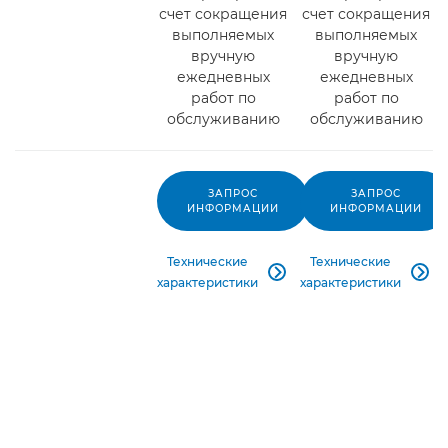
счет сокращения
счет сокращения
выполняемых
выполняемых
вручную
вручную
ежедневных
ежедневных
работ по
работ по
обслуживанию
обслуживанию
ЗАПРОС
ЗАПРОС
ИНФОРМАЦИИ
ИНФОРМАЦИИ
Технические
Технические


характеристики
характеристики