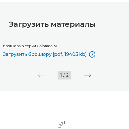
Загрузить материалы
Брошюра о серии Colorado M
Загрузить брошюру [pdf, 19405 kb]

1
/
2