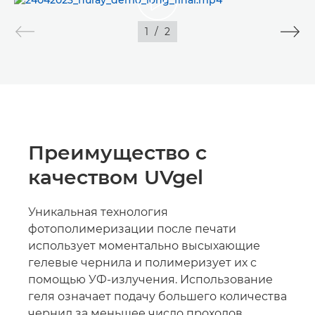
1
/
2
ИЗОБРАЖЕНИЯ
Преимущество с
качеством UVgel
Уникальная технология
фотополимеризации после печати
использует моментально высыхающие
гелевые чернила и полимеризует их с
помощью УФ-излучения. Использование
геля означает подачу большего количества
чернил за меньшее число проходов,