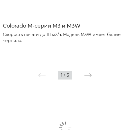
Colorado M-серии M3 и M3W
Скорость печати до 111 м2/ч. Модель M3W имеет белые
чернила.
1
/
5