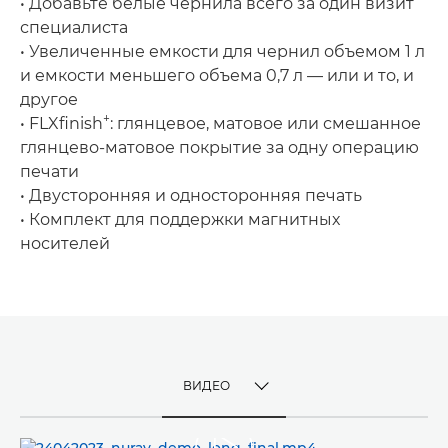
• Добавьте белые чернила всего за один визит
специалиста
• Увеличенные емкости для чернил объемом 1 л
и емкости меньшего объема 0,7 л — или и то, и
другое
+
• FLXﬁnish
: глянцевое, матовое или смешанное
глянцево-матовое покрытие за одну операцию
печати
• Двусторонняя и односторонняя печать
• Комплект для поддержки магнитных
носителей
ВИДЕО
TOGGLE MENU
ВИДЕО