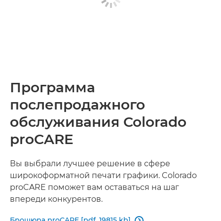
Программа
послепродажного
обслуживания Colorado
proCARE
Вы выбрали лучшее решение в сфере
широкоформатной печати графики. Colorado
proCARE поможет вам оставаться на шаг
впереди конкурентов.
Брошюра proCARE [pdf, 19815 kb]
