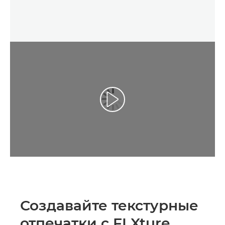
Создавайте текстурные
отпечатки с FLXture