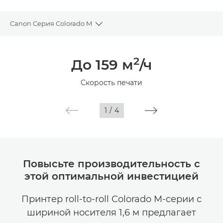
Canon Серия Colorado M
Toggle breadcrumbs
Общая информация
2
До 159 м
/ч
Технические характеристики
Скорость печати
Галерея
1
/
4
Повысьте производительность с
этой оптимальной инвестицией
Принтер roll-to-roll Colorado M-серии с
шириной носителя 1,6 м предлагает