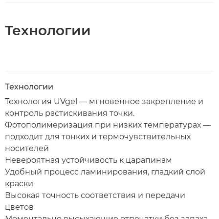
Технологии
Технологии
Технология UVgel — мгновенное закрепление и
контроль растискивания точки.
Фотополимеризация при низких температурах —
подходит для тонких и термочувствительных
носителей
Невероятная устойчивость к царапинам
Удобный процесс ламинирования, гладкий слой
краски
Высокая точность соответствия и передачи
цветов
Моментально высыхающие отпечатки без запаха