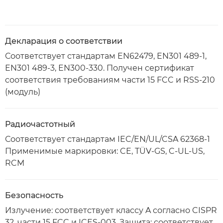
Декларация о соответствии
Соответствует стандартам EN62479, EN301 489-1,
EN301 489-3, EN300-330. Получен сертификат
соответствия требованиям части 15 FCC и RSS-210
(модуль)
Радиочастотный
Соответствует стандартам IEC/EN/UL/CSA 62368-1
Применимые маркировки: CE, TÜV-GS, C-UL-US,
RCM
Безопасность
Излучение: соответствует классу A согласно CISPR
32, части 15 FCC и ICES-003. Защита: соответствует