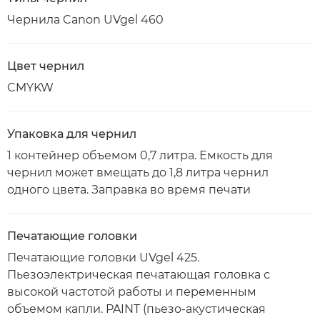
Чернила Canon UVgel 460
Цвет чернил
CMYKW
Упаковка для чернил
1 контейнер объемом 0,7 литра. Емкость для
чернил может вмещать до 1,8 литра чернил
одного цвета. Заправка во время печати
Печатающие головки
Печатающие головки UVgel 425.
Пьезоэлектрическая печатающая головка с
высокой частотой работы и переменным
объемом капли. PAINT (пьезо-акустическая