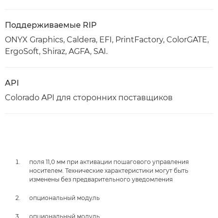
Поддерживаемые RIP
ONYX Graphics, Caldera, EFI, PrintFactory, ColorGATE,
ErgoSoft, Shiraz, AGFA, SAI.
API
Colorado API для сторонних поставщиков
поля 11,0 мм при активации пошагового управления
носителем. Технические характеристики могут быть
изменены без предварительного уведомления
опциональный модуль
опциональный модуль