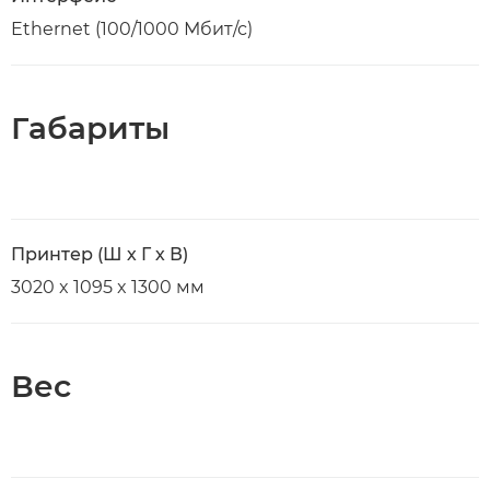
Ethernet (100/1000 Мбит/с)
Габариты
Принтер (Ш х Г х В)
3020 x 1095 x 1300 мм
Вес