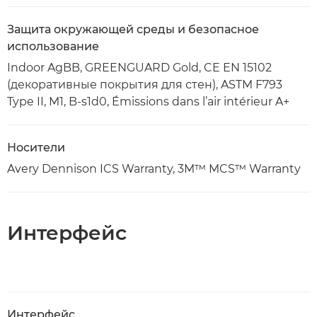
Защита окружающей среды и безопасное
использование
Indoor AgBB, GREENGUARD Gold, CE EN 15102
(декоративные покрытия для стен), ASTM F793
Type II, M1, B-s1d0, Émissions dans l’air intérieur A+
Носители
Avery Dennison ICS Warranty, 3M™ MCS™ Warranty
Интерфейс
Интерфейс