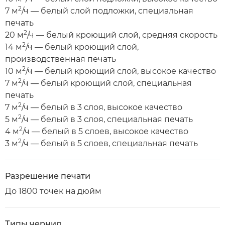
2
7 м
/ч — белый слой подложки, специальная
печать
2
20 м
/ч — белый кроющий слой, средняя скорость
2
14 м
/ч — белый кроющий слой,
производственная печать
2
10 м
/ч — белый кроющий слой, высокое качество
2
7 м
/ч — белый кроющий слой, специальная
печать
2
7 м
/ч — белый в 3 слоя, высокое качество
2
5 м
/ч — белый в 3 слоя, специальная печать
2
4 м
/ч — белый в 5 слоев, высокое качество
2
3 м
/ч — белый в 5 слоев, специальная печать
Разрешение печати
До 1800 точек на дюйм
Типы чернил