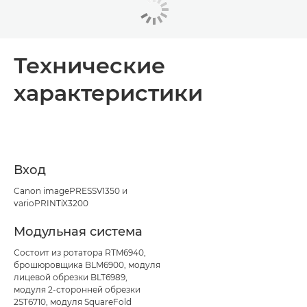
Технические
характеристики
Вход
Canon imagePRESSV1350 и
varioPRINTiX3200
Модульная система
Состоит из ротатора RTM6940,
брошюровщика BLM6900, модуля
лицевой обрезки BLT6989,
модуля 2-сторонней обрезки
2ST6710, модуля SquareFold