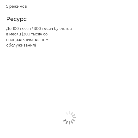
5 режимов
Ресурс
До 100 тысяч / 300 тысяч буклетов
в месяц (300 тысяч со
специальным планом
обслуживания)