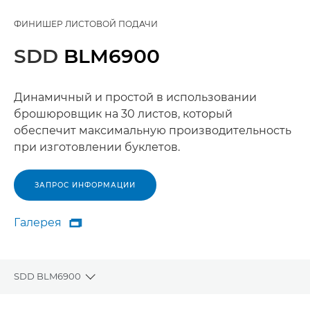
ФИНИШЕР ЛИСТОВОЙ ПОДАЧИ
SDD
BLM6900
Динамичный и простой в использовании
брошюровщик на 30 листов, который
обеспечит максимальную производительность
при изготовлении буклетов.
ЗАПРОС ИНФОРМАЦИИ
Галерея

Галерея
SDD BLM6900
Toggle breadcrumbs