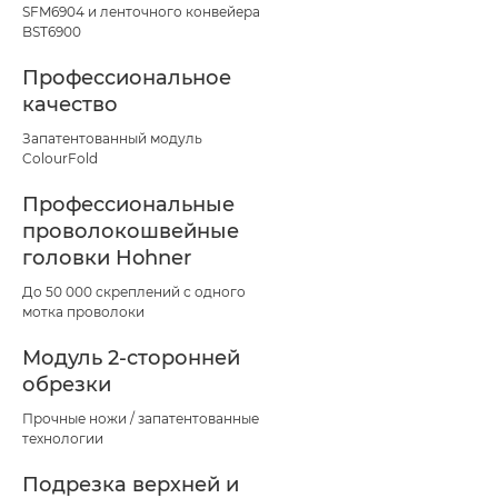
SFM6904 и ленточного конвейера
BST6900
Профессиональное
качество
Запатентованный модуль
ColourFold
Профессиональные
проволокошвейные
головки Hohner
До 50 000 скреплений с одного
мотка проволоки
Модуль 2-сторонней
обрезки
Прочные ножи / запатентованные
технологии
Подрезка верхней и