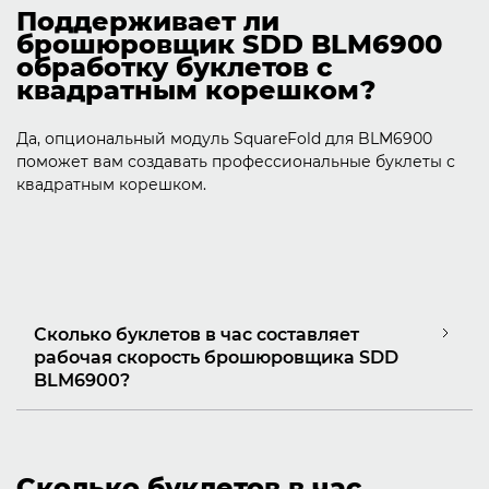
Поддерживает ли
брошюровщик SDD BLM6900
обработку буклетов с
квадратным корешком?
Да, опциональный модуль SquareFold для BLM6900
поможет вам создавать профессиональные буклеты с
квадратным корешком.
Сколько буклетов в час составляет
рабочая скорость брошюровщика SDD
BLM6900?
Сколько буклетов в час