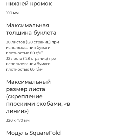
нижней кромок
100 мм
Максимальная
толщина буклета
30 листов (120 страниц) при
использовании бумаги
плотностью 80 г/м²
32 листа (128 страниц) при
использовании бумаги
плотностью 60 г/м²
Максимальный
размер листа
(скрепление
плоскими скобами, «в
линии»)
320 x 470 мм
Модуль SquareFold