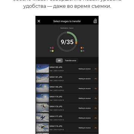
удобства — даже во время съемки.