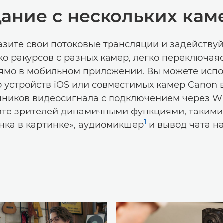
ание с нескольких кам
зите свои потоковые трансляции и задействуй
ко ракурсов с разных камер, легко переключая
ямо в мобильном приложении. Вы можете испо
 устройств iOS или совместимых камер Canon 
чников видеосигнала с подключением через Wi
те зрителей динамичными функциями, такими
1
нка в картинке», аудиомикшер
и вывод чата на