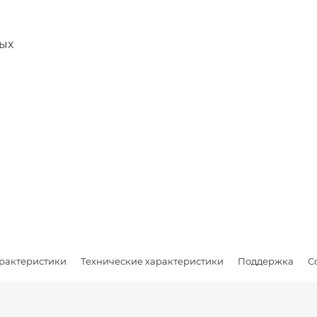
мых
рактеристики
Технические характеристики
Поддержка
С