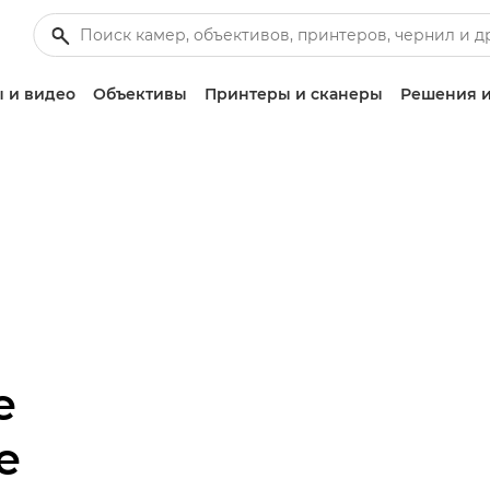
 и видео
Объективы
Принтеры и сканеры
Решения и
е
e