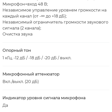
Микрофон+вход 48 В;
Независимое управление уровнем громкости на
каждый канал (от -∞ до +18 дБ);
Независимый ограничитель громкости звукового
сигнала (2 канала);
Очистка звука
Опорный тон
1 кГц, -12 дБ / -18 дБ / -20 дБ / выкл.
Микрофонный аттенюатор
Вкл./выкл. (20 дБ)
Индикатор уровня сигнала микрофона
Да