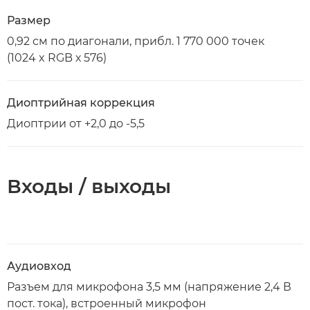
Размер
0,92 см по диагонали, прибл. 1 770 000 точек
(1024 x RGB х 576)
Диоптрийная коррекция
Диоптрии от +2,0 до -5,5
Входы / выходы
Аудиовход
Разъем для микрофона 3,5 мм (напряжение 2,4 В
пост. тока), встроенный микрофон