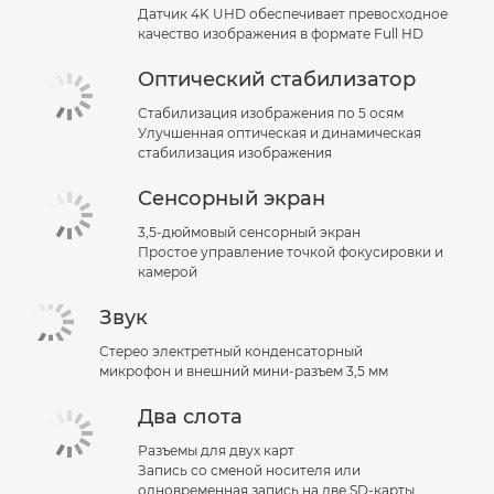
Датчик 4K UHD обеспечивает превосходное
качество изображения в формате Full HD
Оптический стабилизатор
Стабилизация изображения по 5 осям
Улучшенная оптическая и динамическая
стабилизация изображения
Сенсорный экран
3,5-дюймовый сенсорный экран
Простое управление точкой фокусировки и
камерой
Звук
Стерео электретный конденсаторный
микрофон и внешний мини-разъем 3,5 мм
Два слота
Разъемы для двух карт
Запись со сменой носителя или
одновременная запись на две SD-карты