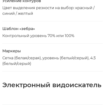
Усиление контуров
Цвет выделения резкости на выбор: красный /
синий / желтый
Шаблон «зебра»
Контрольный уровень 70% или 100%
Маркеры
Сетка (белая/серая), уровень (белый/серый), 4:3
(белый/серый)
Электронный видоискатель