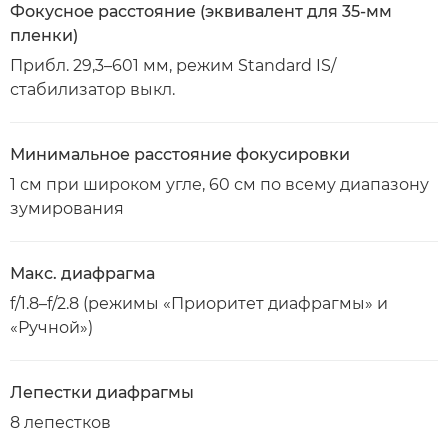
Фокусное расстояние (эквивалент для 35-мм
пленки)
Прибл. 29,3–601 мм, режим Standard IS/
стабилизатор выкл.
Минимальное расстояние фокусировки
1 см при широком угле, 60 см по всему диапазону
зумирования
Макс. диафрагма
f/1.8–f/2.8 (режимы «Приоритет диафрагмы» и
«Ручной»)
Лепестки диафрагмы
8 лепестков