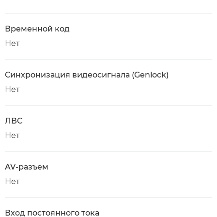
Временной код
Нет
Синхронизация видеосигнала (Genlock)
Нет
ЛВС
Нет
AV-разъем
Нет
Вход постоянного тока