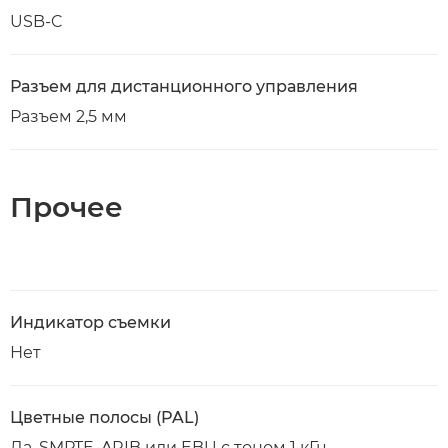
USB-C
Разъем для дистанционного управления
Разъем 2,5 мм
Прочее
Индикатор съемки
Нет
Цветные полосы (PAL)
Да. SMPTE, ARIB или EBU с тоном 1 кГц