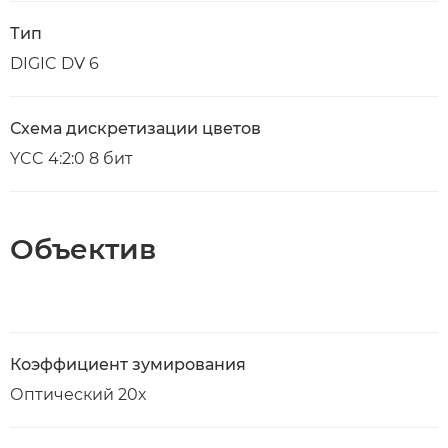
Тип
DIGIC DV 6
Схема дискретизации цветов
YCC 4:2:0 8 бит
Объектив
Коэффициент зумирования
Оптический 20х