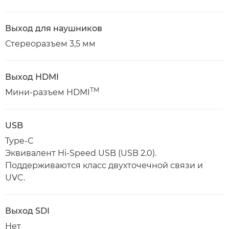
Выход для наушников
Стереоразъем 3,5 мм
Выход HDMI
TM
Мини-разъем HDMI
USB
Type-C
Эквивалент Hi-Speed USB (USB 2.0).
Поддерживаются класс двухточечной связи и
UVC.
Выход SDI
Нет