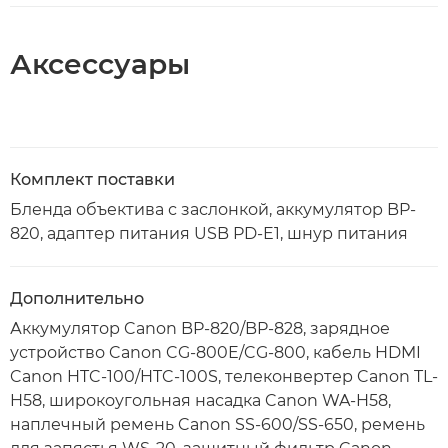
Аксессуары
Комплект поставки
Бленда объектива с заслонкой, аккумулятор BP-
820, адаптер питания USB PD-E1, шнур питания
Дополнительно
Аккумулятор Canon BP-820/BP-828, зарядное
устройство Canon CG-800E/CG-800, кабель HDMI
Canon HTC-100/HTC-100S, телеконвертер Canon TL-
H58, широкоугольная насадка Canon WA-H58,
наплечный ремень Canon SS-600/SS-650, ремень