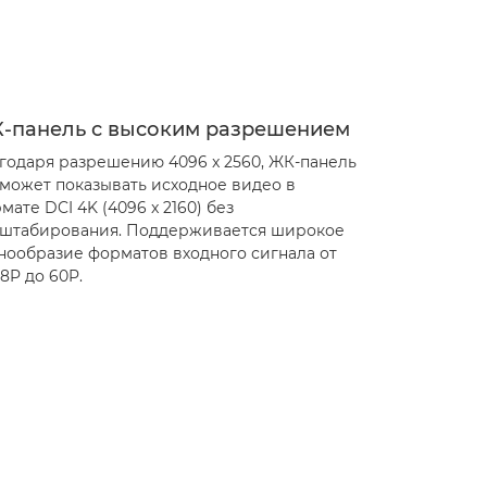
-панель с высоким разрешением
годаря разрешению 4096 x 2560, ЖК-панель
 может показывать исходное видео в
мате DCI 4K (4096 x 2160) без
штабирования. Поддерживается широкое
нообразие форматов входного сигнала от
98P до 60P.