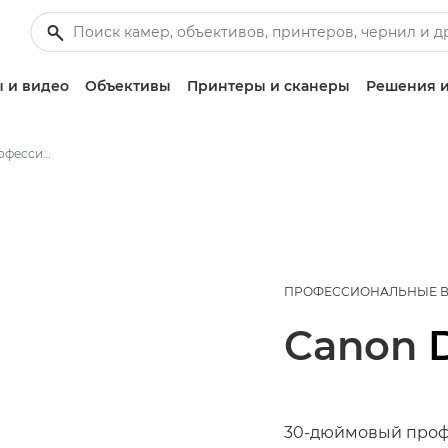
 и видео
Объективы
Принтеры и сканеры
Решения и
Canon DP-V3010 - Профессиональные дисплеи
ПРОФЕССИОНАЛЬНЫЕ 
Canon
30-дюймовый проф