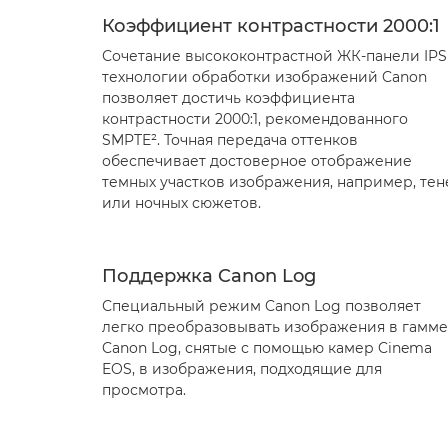
Коэффициент контрастности 2000:1
Сочетание высококонтрастной ЖК-панели IPS
технологии обработки изображений Canon
позволяет достичь коэффициента
контрастности 2000:1, рекомендованного
SMPTE². Точная передача оттенков
обеспечивает достоверное отображение
темных участков изображения, например, тен
или ночных сюжетов.
Поддержка Canon Log
Специальный режим Canon Log позволяет
легко преобразовывать изображения в гамме
Canon Log, снятые с помощью камер Cinema
EOS, в изображения, подходящие для
просмотра.