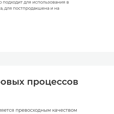
о подходит для использования в
а, для постпродакшена и на
ровых процессов
ляется превосходным качеством