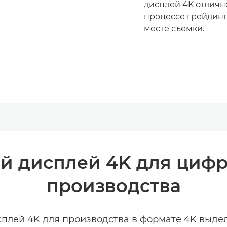
дисплей 4K отличн
процессе грейдинг
месте съемки.
й дисплей 4K для циф
производства
лей 4K для производства в формате 4K выде