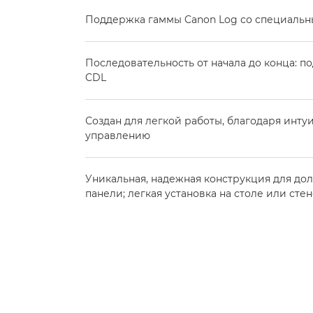
Поддержка гаммы Canon Log со специаль
Последовательность от начала до конца: п
CDL
Создан для легкой работы, благодаря инту
управлению
Уникальная, надежная конструкция для до
панели; легкая установка на столе или сте