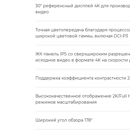
30" референсный дисплей 4K для произво
видео
Точная цветопередача благодаря процессо
широкой цветовой гаммы, включая DCI-P3
ЖК-панель IPS со сверхшироким разрешени
исходное видео в формате 4K на скорости 
Поддержка коэффициента контрастности 2
Высококачественное отображение 2K/Full 
режимов масштабирования
Широкий угол обзора 178°