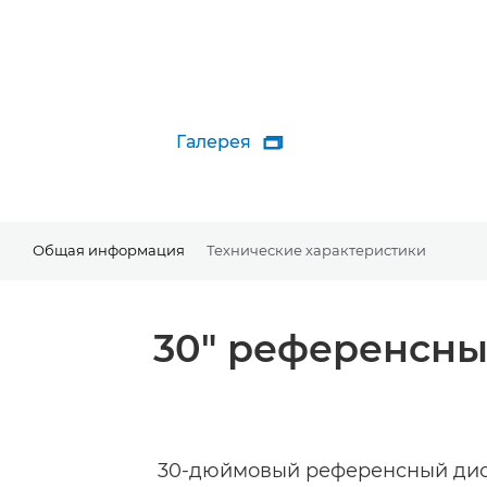
Галерея

Общая информация
Технические характеристики
30" референсны
30-дюймовый референсный дисп