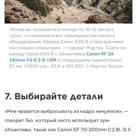
«Когда вы проводите в походе по 10–12 часов в
сутки, то понимаете все преимущества легкого
оборудования. Камера Canon EOS R стала для меня
настоящим открытием, — говорит Мартин. Снято на
камеру Canon EOS R с объективом
Canon RF 24-
240mm F4-6.3 IS USM
и следующими параметрами:
87 мм, 1/1000 сек., f/5.6 и ISO 200. © Мартин Биссиг
7. Выбирайте детали
«Мне нравится выбрасывать из кадра ненужное», —
говорит Тео, который часто использует зум-
объективы, такие как Canon EF 70-200mm f/2.8L IS II