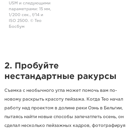
USM и следующими
параметрами: 15 мм,
1/200 сек., f/14 и
ISO 2500. © Тео
Босбум
2. Пробуйте
нестандартные ракурсы
Съемка с необычного угла может помочь вам по-
новому раскрыть красоту пейзажа. Когда Тео начал
работу над проектом в долине реки Оэнь в Бельгии,
пытаясь найти новые способы запечатлеть осень, он
сделал несколько пейзажных кадров, фотографируя