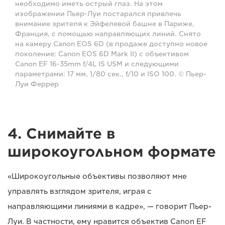
необходимо иметь острый глаз. На этом
изображении Пьер-Луи постарался привлечь
внимание зрителя к Эйфелевой башне в Париже,
Франция, с помощью направляющих линий. Снято
на камеру Canon EOS 6D (в продаже доступно новое
поколение: Canon EOS 6D Mark II) с объективом
Canon EF 16-35mm f/4L IS USM и следующими
параметрами: 17 мм, 1/80 сек., f/10 и ISO 100. © Пьер-
Луи Феррер
4. Снимайте в
широкоугольном формате
«Широкоугольные объективы позволяют мне
управлять взглядом зрителя, играя с
направляющими линиями в кадре», — говорит Пьер-
Луи. В частности, ему нравится объектив Canon EF