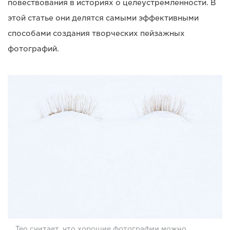
повествования в историях о целеустремленности. В
этой статье они делятся самыми эффективными
способами создания творческих пейзажных
фотографий.
Тео считает, что хорошие фотографии можно