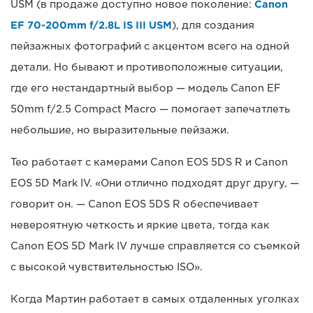
USM (в продаже доступно новое поколение:
Canon
EF 70-200mm f/2.8L IS III USM
), для создания
пейзажных фотографий с акцентом всего на одной
детали. Но бывают и противоположные ситуации,
где его нестандартный выбор — модель Canon EF
50mm f/2.5 Compact Macro — помогает запечатлеть
небольшие, но выразительные пейзажи.
Тео работает с камерами Canon EOS 5DS R и Canon
EOS 5D Mark IV. «Они отлично подходят друг другу, —
говорит он. — Canon EOS 5DS R обеспечивает
невероятную четкость и яркие цвета, тогда как
Canon EOS 5D Mark IV лучше справляется со съемкой
с высокой чувствительностью ISO».
Когда Мартин работает в самых отдаленных уголках