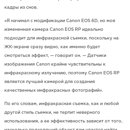
кадры из снов.
«Я начинал с модификации Canon EOS 6D, но моя
измененная камера Canon EOS RP идеально
подходит для инфракрасной съемки, поскольку на
ЖК-экране сразу видно, как именно будет
смотреться эффект, — говорит он. — Датчики
изображения Canon крайне чувствительны к
инфракрасному излучению, поэтому Canon EOS RP
является лучшей камерой для создания
качественных инфракрасных фотографий».
По его словам, инфракрасная съемка, как и любой
другой стиль съемки, не терпит неверного
использования, а ее эффективность зависит от того,
насколько подходящий объект вам удастся найти.