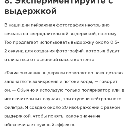
8. Экспериментируйте с
выдержкой
В наши дни пейзажная фотография неотрывно
связана со сверхдлительной выдержкой, поэтому
Тео предлагает использовать выдержку около 0,5–
2 секунд для создания фотографий, которые будут
отличаться от основной массы контента.
«Такие значения выдержки позволят во всех деталях
запечатлеть завихрения и потоки воды, — говорит
он. — Обычно я использую только поляризатор или, в
исключительных случаях, три ступени нейтрального
фильтра. Я создаю около 20 изображений с разной
выдержкой, чтобы понять, какое значение
обеспечивает нужный эффект».