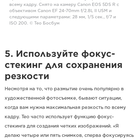
всему кадру. Снято на камеру Canon EOS 5DS R с
объективом Canon EF 24-70mm f/2.8L II USM и
следующими параметрами: 28 мм, 1/5 сек., f/7 и
ISO 200. © Тео Босбум
5. Используйте фокус-
стекинг для сохранения
резкости
Несмотря на то, что размытие очень популярно в
художественной фотосъемке, бывают ситуации,
когда вам нужна максимальная резкость по всему
кадру. Тео часто использует функцию фокус-
стекинга для создания четких изображений. «Я
делаю четыре или пять снимков, сперва фокусируясь