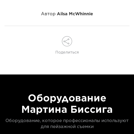
Автор
Ailsa McWhinnie
Поделиться
Оборудование
Мартина Биссига
Оборудование, которое профессионалы используют
для пейзажной съемки