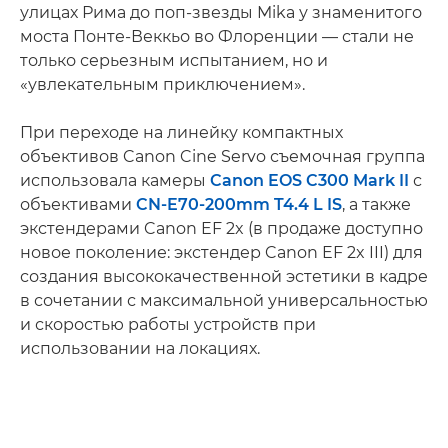
улицах Рима до поп-звезды Mika у знаменитого
моста Понте-Веккьо во Флоренции — стали не
только серьезным испытанием, но и
«увлекательным приключением».
При переходе на линейку компактных
объективов Canon Cine Servo съемочная группа
использовала камеры
Canon EOS C300 Mark II
с
объективами
CN-E70-200mm T4.4 L IS
, а также
экстендерами Canon EF 2x (в продаже доступно
новое поколение: экстендер Canon EF 2x III) для
создания высококачественной эстетики в кадре
в сочетании с максимальной универсальностью
и скоростью работы устройств при
использовании на локациях.