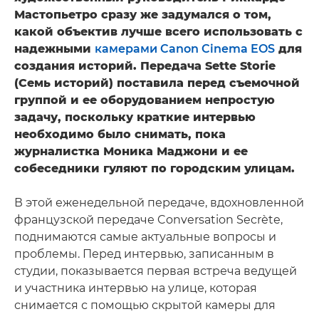
Мастопьетро сразу же задумался о том,
какой объектив лучше всего использовать с
надежными
камерами Canon Cinema EOS
для
создания историй. Передача Sette Storie
(Семь историй) поставила перед съемочной
группой и ее оборудованием непростую
задачу, поскольку краткие интервью
необходимо было снимать, пока
журналистка Моника Маджони и ее
собеседники гуляют по городским улицам.
В этой еженедельной передаче, вдохновленной
французской передаче Conversation Secrète,
поднимаются самые актуальные вопросы и
проблемы. Перед интервью, записанным в
студии, показывается первая встреча ведущей
и участника интервью на улице, которая
снимается с помощью скрытой камеры для