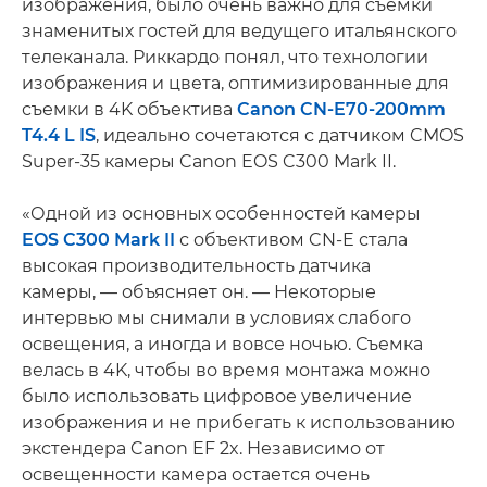
изображения, было очень важно для съемки
знаменитых гостей для ведущего итальянского
телеканала. Риккардо понял, что технологии
изображения и цвета, оптимизированные для
съемки в 4K объектива
Canon CN-E70-200mm
T4.4 L IS
, идеально сочетаются с датчиком CMOS
Super-35 камеры Canon EOS C300 Mark II.
«Одной из основных особенностей камеры
EOS C300 Mark II
с объективом CN-E стала
высокая производительность датчика
камеры, — объясняет он. — Некоторые
интервью мы снимали в условиях слабого
освещения, а иногда и вовсе ночью. Съемка
велась в 4K, чтобы во время монтажа можно
было использовать цифровое увеличение
изображения и не прибегать к использованию
экстендера Canon EF 2x. Независимо от
освещенности камера остается очень