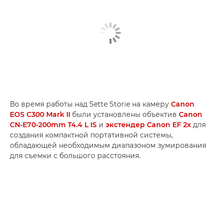
Во время работы над Sette Storie на камеру
Canon
EOS C300 Mark II
были установлены объектив
Canon
CN-E70-200mm T4.4 L IS
и
экстендер Canon EF 2x
для
создания компактной портативной системы,
обладающей необходимым диапазоном зумирования
для съемки с большого расстояния.