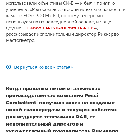
использовали объективы CN-E — и были приятно
удивлены. «Мы осознали, что они идеально подходят к
камере EOS C300 Mark II, поэтому теперь мы
используем их на повседневной основе, и чаще
других —
Canon CN-E70-200mm T4.4 L IS
», —
рассказывает исполнительный директор Риккардо
Мастопьетро.
Вернуться ко всем статьям

Когда прошлым летом итальянская
производственная компания Pesci
Combattenti получила заказ на создание
новой телепередачи о текущих событиях
для ведущего телеканала RAI1, ее
исполнительный директор и
художественный руководитель Риккардо