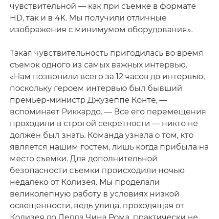
чувствительной — как при съемке в формате
HD, так и в 4K. Мы получили отличные
изображения с минимумом оборудования».
Такая чувствительность пригодилась во время
съемок одного из самых важных интервью.
«Нам позвонили всего за 12 часов до интервью,
поскольку героем интервью был бывший
премьер-министр Джузеппе Конте, —
вспоминает Риккардо. — Все его перемещения
проходили в строгой секретности — никто не
должен был знать. Команда узнала о том, кто
является нашим гостем, лишь когда прибыла на
место съемки. Для дополнительной
безопасности съемки происходили ночью
недалеко от Колизея. Мы проделали
великолепную работу в условиях низкой
освещенности, ведь улица, проходящая от
Колизея до Делла Чина Рома, практически не