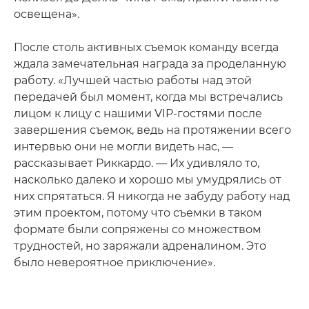
освещена».
После столь активных съемок команду всегда
ждала замечательная награда за проделанную
работу. «Лучшей частью работы над этой
передачей был момент, когда мы встречались
лицом к лицу с нашими VIP-гостями после
завершения съемок, ведь на протяжении всего
интервью они не могли видеть нас, —
рассказывает Риккардо. — Их удивляло то,
насколько далеко и хорошо мы умудрялись от
них спрятаться. Я никогда не забуду работу над
этим проектом, потому что съемки в таком
формате были сопряжены со множеством
трудностей, но заряжали адреналином. Это
было невероятное приключение».