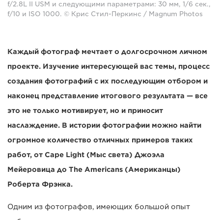
f/2.8L II USM и следующими параметрами: 30 мм, 1/6 сек.,
f/10 и ISO 1000. © Крис Стил-Перкинс / Magnum Photos
Каждый фотограф мечтает о долгосрочном личном
проекте. Изучение интересующей вас темы, процесс
создания фотографий с их последующим отбором и
наконец представление итогового результата — все
это не только мотивирует, но и приносит
наслаждение. В истории фотографии можно найти
огромное количество отличных примеров таких
работ, от Cape Light (Мыс света) Джоэла
Мейеровица до The Americans (Американцы)
Роберта Фрэнка.
Одним из фотографов, имеющих большой опыт