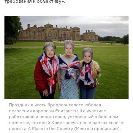
требования к объективу».
Праздник в честь бриллиантового юбилея
правления королевы Елизаветы II с участием
работников и волонтеров, устроенный в большом
поместье, который Крис запечатлел в рамках своего
проекта A Place in the Country (Место в провинции).