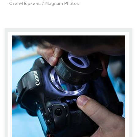
Стил-Перкинс / Magnum Photos