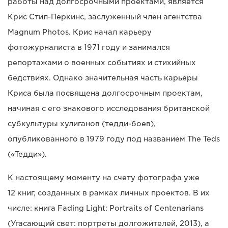
работы над долгосрочными проектами, является
Крис Стил-Перкинс, заслуженный член агентства
Magnum Photos. Крис начал карьеру
фотожурналиста в 1971 году и занимался
репортажами о военных событиях и стихийных
бедствиях. Однако значительная часть карьеры
Криса была посвящена долгосрочным проектам,
начиная с его знакового исследования британской
субкультуры хулиганов (тедди-боев),
опубликованного в 1979 году под названием The Teds
(«Тедди»).
К настоящему моменту на счету фотографа уже
12 книг, созданных в рамках личных проектов. В их
числе: книга Fading Light: Portraits of Centenarians
(Угасающий свет: портреты долгожителей, 2013), а