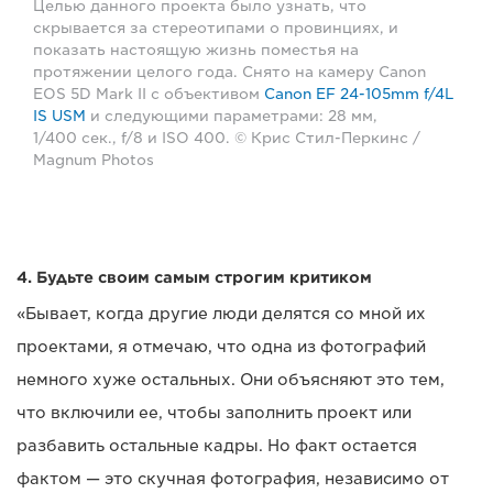
Целью данного проекта было узнать, что
скрывается за стереотипами о провинциях, и
показать настоящую жизнь поместья на
протяжении целого года. Снято на камеру Canon
EOS 5D Mark II с объективом
Canon EF 24-105mm f/4L
IS USM
и следующими параметрами: 28 мм,
1/400 сек., f/8 и ISO 400. © Крис Стил-Перкинс /
Magnum Photos
4. Будьте своим самым строгим критиком
«Бывает, когда другие люди делятся со мной их
проектами, я отмечаю, что одна из фотографий
немного хуже остальных. Они объясняют это тем,
что включили ее, чтобы заполнить проект или
разбавить остальные кадры. Но факт остается
фактом — это скучная фотография, независимо от