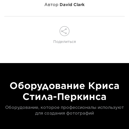
Автор
David Clark
Поделиться
Оборудование Криса
Стила-Перкинса
Оборудование, которое профессионалы используют
для создания фотографий