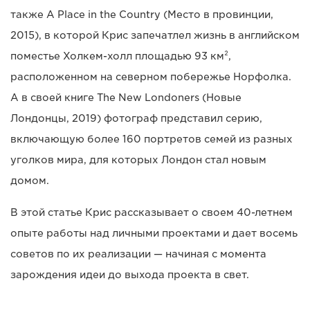
также A Place in the Country (Место в провинции,
2015), в которой Крис запечатлел жизнь в английском
поместье Холкем-холл площадью 93 км²,
расположенном на северном побережье Норфолка.
А в своей книге The New Londoners (Новые
Лондонцы, 2019) фотограф представил серию,
включающую более 160 портретов семей из разных
уголков мира, для которых Лондон стал новым
домом.
В этой статье Крис рассказывает о своем 40-летнем
опыте работы над личными проектами и дает восемь
советов по их реализации — начиная с момента
зарождения идеи до выхода проекта в свет.