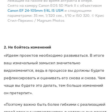
лежащие на газоне во время антракта в опере.
Снято на камеру Canon EOS 5D Mark II с объективом
Canon EF 24-105mm f/4L IS USM
и следующими
параметрами: 35 мм, 1/320 сек., f/10 и ISO 320. © Крис
Стил-Перкинс / Magnum Photos
2. Не бойтесь изменений
«Идеям проектов необходимо развиваться. В итоге
ваш изначальный замысел значительно
видоизменится, ведь в процессе вы должны будете
рефлексировать и оценивать его снова и снова. Чем
чаще вы будете это делать, тем больше изменений
он претерпит».
«Поэтому важно быть более гибкими с реализацией
своей идеи и с направлениями, в которых она может