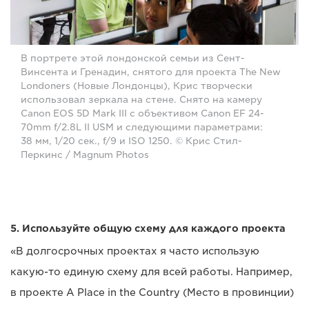
В портрете этой лондонской семьи из Сент-
Винсента и Гренадин, снятого для проекта The New
Londoners (Новые Лондонцы), Крис творчески
использовал зеркала на стене. Снято на камеру
Canon EOS 5D Mark III с объективом Canon EF 24-
70mm f/2.8L II USM и следующими параметрами:
38 мм, 1/20 сек., f/9 и ISO 1250. © Крис Стил-
Перкинс / Magnum Photos
5. Используйте общую схему для каждого проекта
«В долгосрочных проектах я часто использую
какую-то единую схему для всей работы. Например,
в проекте A Place in the Country (Место в провинции)