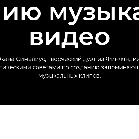
нию музык
видео
хана Симелиус, творческий дуэт из Финляндии
тическими советами по созданию запоминаю
музыкальных клипов.