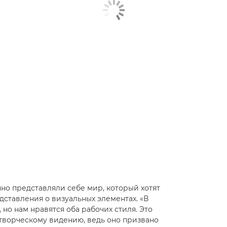
чно представляли себе мир, который хотят
едставления о визуальных элементах. «В
 но нам нравятся оба рабочих стиля. Это
творческому видению, ведь оно призвано