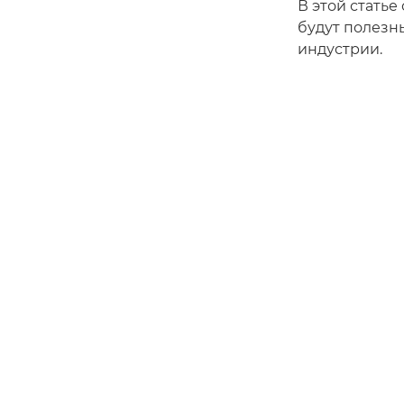
В этой стать
будут полезн
индустрии.