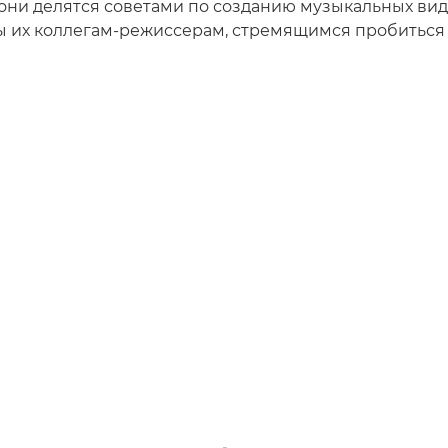
е они делятся советами по созданию музыкальных вид
ы их коллегам-режиссерам, стремящимся пробиться 