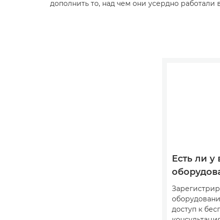
дополнить то, над чем они усердно работали 
Есть ли у 
оборудов
Зарегистрир
оборудовани
доступ к бе
консультация