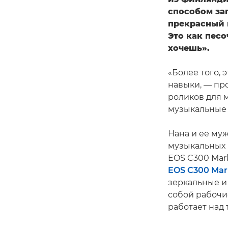
способом за
прекрасный 
Это как песо
хочешь».
«Более того, 
навыки, — пр
роликов для 
музыкальные 
Нана и ее му
музыкальных 
EOS C300 Mark
EOS C300 Mark
зеркальные и
собой рабочи
работает над