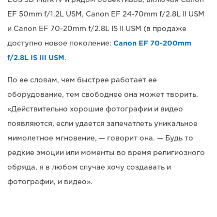
EF 50mm f/1.2L USM, Canon EF 24-70mm f/2.8L II USM
и Canon EF 70-20mm f/2.8L IS II USM (в продаже
доступно новое поколение:
Canon EF 70-200mm
f/2.8L IS III USM
.
По ее словам, чем быстрее работает ее
оборудование, тем свободнее она может творить.
«Действительно хорошие фотографии и видео
появляются, если удается запечатлеть уникальное
мимолетное мгновение, — говорит она. — Будь то
редкие эмоции или моменты во время религиозного
обряда, я в любом случае хочу создавать и
фотографии, и видео».