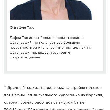
О Дафне Тал
Дафна Тал имеет большой опыт создания
фотографий, но получает все большую
известность за многогранные инсталляции с
фотографиями, видео и звуковым
сопровождением.
Гибридный подход также оказался крайне полезен
для Дафны Тал, визуального художника из Израиля,
которая сейчас работает с камерой Canon
EOS 5D Mark IV и рядом объективов, включая Canon