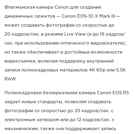
Флагманская камера Canon для создания
динамичных сюжетов — Canon EOS-1D X Mark III —
может создавать фотографии со скоростью до
20 кадров/сек. в режиме Live View (и до 16 кадров/
сек. при использовании оптического видоискателя),
но также обеспечивает и достойные возможности
видеосъемки, включая поддержку внутренней
записи полнокадровых материалов 4K 60p или 5.5K
RAW.
Полнокадровая беззеркальная камера Canon EOS R5
задает новые стандарты, позволяя создавать
фотографии со скоростью до 20 кадров/сек. с
электронным затвором или до 12 кадров/сек. с
механическим; также она поддерживает запись