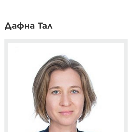
Дафна Тал