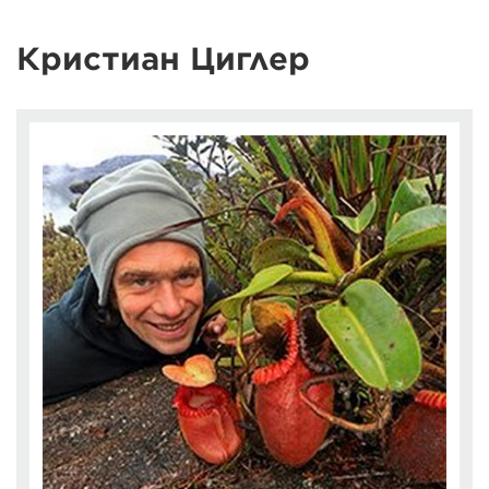
Кристиан Циглер