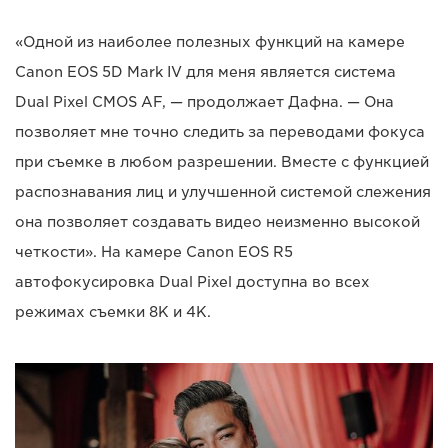
«Одной из наиболее полезных функций на камере
Canon EOS 5D Mark IV для меня является система
Dual Pixel CMOS AF, — продолжает Дафна. — Она
позволяет мне точно следить за переводами фокуса
при съемке в любом разрешении. Вместе с функцией
распознавания лиц и улучшенной системой слежения
она позволяет создавать видео неизменно высокой
четкости». На камере Canon EOS R5
автофокусировка Dual Pixel доступна во всех
режимах съемки 8K и 4K.