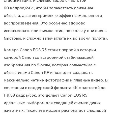
стабилизация. Я снимаю видео с частотой
60 кадров/сек., чтобы запечатлеть движение
объекта, а затем применяю эффект замедленного
воспроизведения. Это особенно здорово
использовать при съемке птиц, поскольку они очень
быстрые, и сложно запечатлеть их во время полета».
Камера Canon EOS R5 станет первой в истории
камерой Canon со встроенной стабилизацией
изображения по 5 осям, которая совместима с
объективами Canon RF и позволит создавать
максимально четкие фотографии и плавные видео. В
сочетании с поддержкой формата 4K с частотой до
119,88 кадра/сек. это делает Canon EOS R5
идеальным выбором для следящей съемки диких
животных. Также эта модель располагает следящей