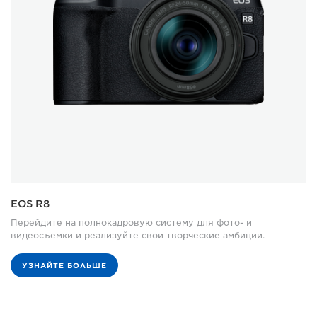
EOS R8
Перейдите на полнокадровую систему для фото- и
видеосъемки и реализуйте свои творческие амбиции.
УЗНАЙТЕ БОЛЬШЕ