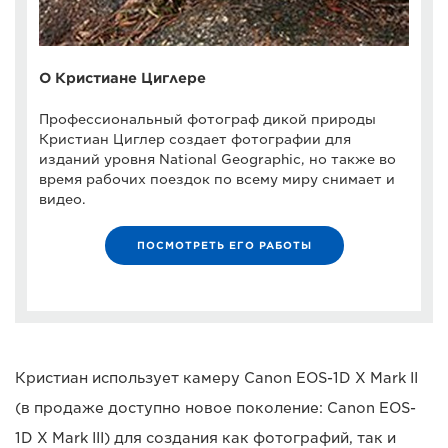
О Кристиане Циглере
Профессиональный фотограф дикой природы
Кристиан Циглер создает фотографии для
изданий уровня National Geographic, но также во
время рабочих поездок по всему миру снимает и
видео.
ПОСМОТРЕТЬ ЕГО РАБОТЫ
Кристиан использует камеру Canon EOS-1D X Mark II
(в продаже доступно новое поколение: Canon EOS-
1D X Mark III) для создания как фотографий, так и