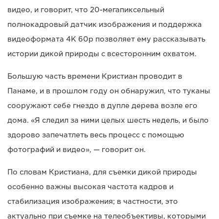
видео, и говорит, что 20-мегапиксельный
полнокадровый датчик изображения и поддержка
видеоформата 4K 60p позволяет ему рассказывать
истории дикой природы с всесторонним охватом.
Большую часть времени Кристиан проводит в
Панаме, и в прошлом году он обнаружил, что туканы
сооружают себе гнездо в дупле дерева возле его
дома. «Я следил за ними целых шесть недель, и было
здорово запечатлеть весь процесс с помощью
фотографий и видео», — говорит он.
По словам Кристиана, для съемки дикой природы
особенно важны высокая частота кадров и
стабилизация изображения; в частности, это
актуально при съемке на телеобъективы, которыми