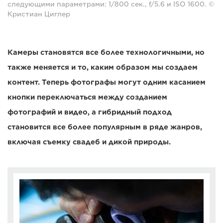
следующими параметрами: 1/800 сек., f/5.6 и ISO 1600. ©
Кристиан Циглер
Камеры становятся все более технологичными, но
также меняется и то, каким образом мы создаем
контент. Теперь фотографы могут одним касанием
кнопки переключаться между созданием
фотографий и видео, а гибридный подход
становится все более популярным в ряде жанров,
включая съемку свадеб и дикой природы.