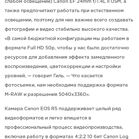
слабом освещении) Canon EF 24mm f/1.4L II USM, а
также предпочитают работать при естественном
освещении, поэтому для них важнее всего создавать
фотографии и видео стабильно высокого качества.
«В самой бюджетной конфигурации мы работаем в
формате Full HD 50p, чтобы у нас было достаточно
ресурсов для добавления эффекта замедленного
воспроизведения, цветокоррекции и настройки
уровней, — говорит Гиль. — Что касается
фотосъемки, нам необходима поддержка формата
M-RAW и разрешения 5040x3360».
Камера Canon EOS R5 поддерживает целый ряд
видеоформатов и легко впишется в
профессиональный процесс видеопроизводства,
включая работу в форматах 4:2:2 10 бит Canon Log