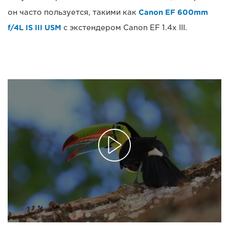
он часто пользуется, такими как
Canon EF 600mm
f/4L IS III USM
с экстендером Canon EF 1.4x III.