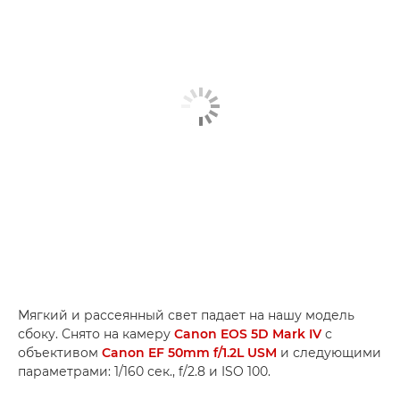
Мягкий и рассеянный свет падает на нашу модель
сбоку. Снято на камеру
Canon EOS 5D Mark IV
с
объективом
Canon EF 50mm f/1.2L USM
и следующими
параметрами: 1/160 сек., f/2.8 и ISO 100.