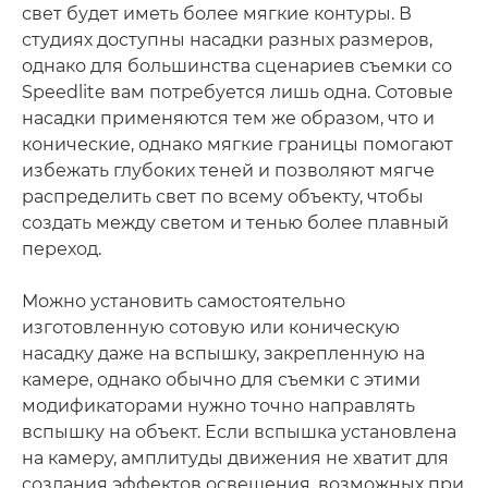
свет будет иметь более мягкие контуры. В
студиях доступны насадки разных размеров,
однако для большинства сценариев съемки со
Speedlite вам потребуется лишь одна. Сотовые
насадки применяются тем же образом, что и
конические, однако мягкие границы помогают
избежать глубоких теней и позволяют мягче
распределить свет по всему объекту, чтобы
создать между светом и тенью более плавный
переход.
Можно установить самостоятельно
изготовленную сотовую или коническую
насадку даже на вспышку, закрепленную на
камере, однако обычно для съемки с этими
модификаторами нужно точно направлять
вспышку на объект. Если вспышка установлена
на камеру, амплитуды движения не хватит для
создания эффектов освещения, возможных при