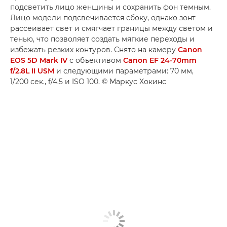
подсветить лицо женщины и сохранить фон темным.
Лицо модели подсвечивается сбоку, однако зонт
рассеивает свет и смягчает границы между светом и
тенью, что позволяет создать мягкие переходы и
избежать резких контуров. Снято на камеру
Canon
EOS 5D Mark IV
с объективом
Canon EF 24-70mm
f/2.8L II USM
и следующими параметрами: 70 мм,
1/200 сек., f/4.5 и ISO 100. © Маркус Хокинс