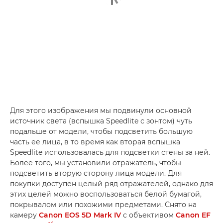
Для этого изображения мы подвинули основной
источник света (вспышка Speedlite с зонтом) чуть
подальше от модели, чтобы подсветить большую
часть ее лица, в то время как вторая вспышка
Speedlite использовалась для подсветки стены за ней.
Более того, мы установили отражатель, чтобы
подсветить вторую сторону лица модели. Для
покупки доступен целый ряд отражателей, однако для
этих целей можно воспользоваться белой бумагой,
покрывалом или похожими предметами. Снято на
камеру
Canon EOS 5D Mark IV
с объективом
Canon EF