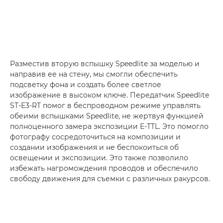
Разместив вторую вспышку Speedlite за моделью и
направив ее на стену, мы смогли обеспечить
подсветку фона и создать более светлое
изображение в высоком ключе. Передатчик Speedlite
ST-E3-RT помог в беспроводном режиме управлять
обеими вспышками Speedlite, не жертвуя функцией
полноценного замера экспозиции E-TTL. Это помогло
фотографу сосредоточиться на композиции и
создании изображения и не беспокоиться об
освещении и экспозиции. Это также позволило
избежать нагромождения проводов и обеспечило
свободу движения для съемки с различных ракурсов.