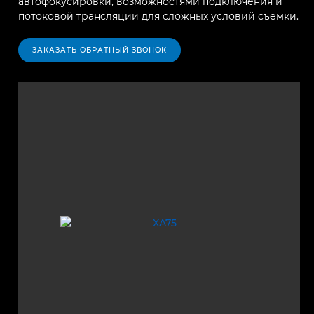
автофокусировки, возможностями подключения и
потоковой трансляции для сложных условий съемки.
ЗАКАЗАТЬ ОБРАТНЫЙ ЗВОНОК