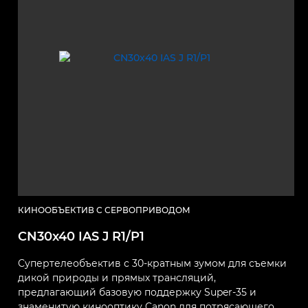
КИНООБЪЕКТИВ С СЕРВОПРИВОДОМ
CN30x40 IAS J R1/P1
Супертелеобъектив с 30-кратным зумом для съемки
дикой природы и прямых трансляций,
предлагающий базовую поддержку Super-35 и
знаменитую кинооптику Canon для потрясающего