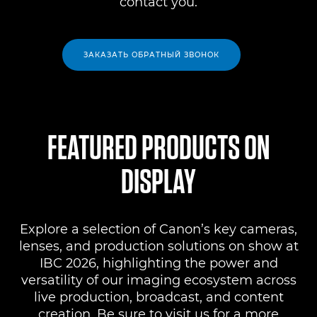
contact you.
ЗАКАЗАТЬ ОБРАТНЫЙ ЗВОНОК
FEATURED PRODUCTS ON
DISPLAY
Explore a selection of Canon’s key cameras,
lenses, and production solutions on show at
IBC 2026, highlighting the power and
versatility of our imaging ecosystem across
live production, broadcast, and content
creation. Be sure to visit us for a more