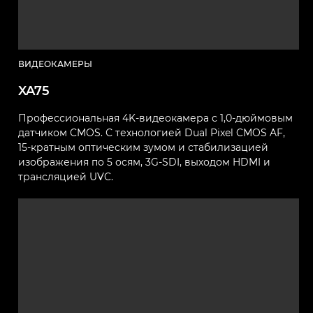
ВИДЕОКАМЕРЫ
XA75
Профессиональная 4K-видеокамера с 1,0-дюймовым
датчиком CMOS. С технологией Dual Pixel CMOS AF,
15-кратным оптическим зумом и стабилизацией
изображения по 5 осям, 3G-SDI, выходом HDMI и
трансляцией UVC.