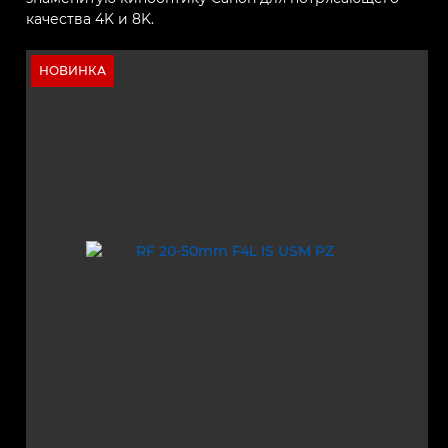
качества 4K и 8K.
НОВИНКА