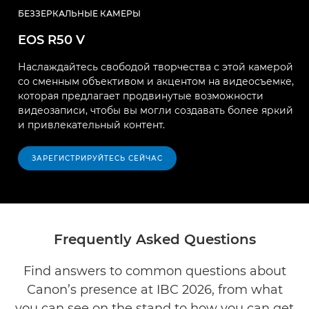
БЕЗЗЕРКАЛЬНЫЕ КАМЕРЫ
EOS R50 V
Наслаждайтесь свободой творчества с этой камерой
со сменным объективом и акцентом на видеосъемке,
которая предлагает продвинутые возможности
видеозаписи, чтобы вы могли создавать более яркий
и привлекательный контент.
ЗАРЕГИСТРИРУЙТЕСЬ СЕЙЧАС
Frequently Asked Questions
Find answers to common questions about
Canon’s presence at IBC 2026, from what
you can see on the stand to how you can get